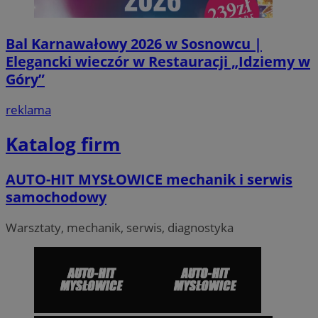
Bal Karnawałowy 2026 w Sosnowcu |
Elegancki wieczór w Restauracji „Idziemy w
Góry”
reklama
VISITOR_PRIVACY_METADATA
5 miesi
YouTube
tygod
.youtube.com
Katalog firm
AUTO-HIT MYSŁOWICE mechanik i serwis
samochodowy
Warsztaty, mechanik, serwis, diagnostyka