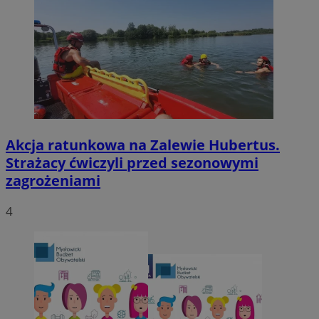
Akcja ratunkowa na Zalewie Hubertus.
Strażacy ćwiczyli przed sezonowymi
zagrożeniami
4