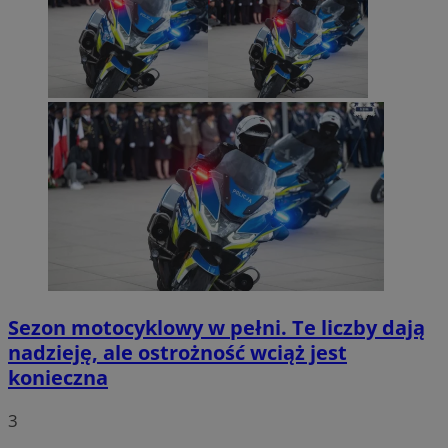
Sezon motocyklowy w pełni. Te liczby dają
nadzieję, ale ostrożność wciąż jest
konieczna
3