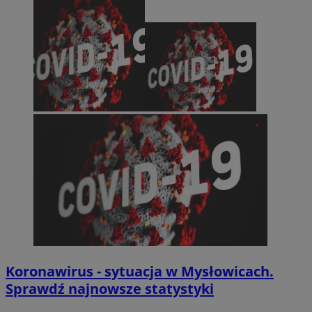
Koronawirus - sytuacja w Mysłowicach.
Sprawdź najnowsze statystyki