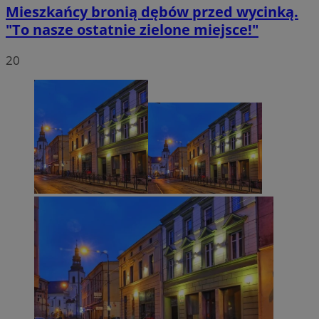
Mieszkańcy bronią dębów przed wycinką.
"To nasze ostatnie zielone miejsce!"
20