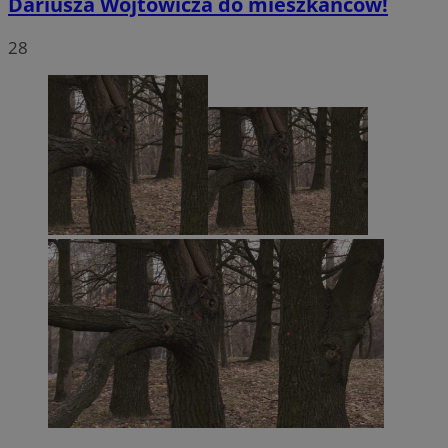
Dariusza Wójtowicza do mieszkańców!
28