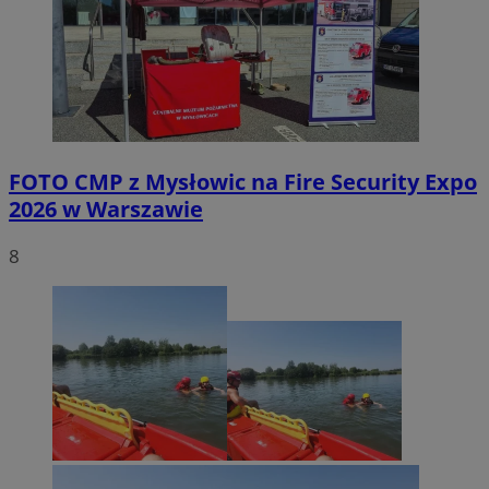
FOTO
CMP z Mysłowic na Fire Security Expo
2026 w Warszawie
8