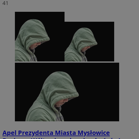
41
Apel Prezydenta Miasta Mysłowice