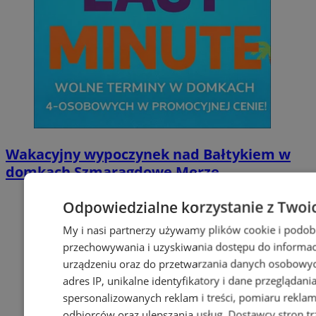
Wakacyjny wypoczynek nad Bałtykiem w
domkach Szmaragdowe Morze
Odpowiedzialne korzystanie z Twoi
My i nasi partnerzy używamy plików cookie i podob
przechowywania i uzyskiwania dostępu do informac
urządzeniu oraz do przetwarzania danych osobowych
adres IP, unikalne identyfikatory i dane przeglądani
spersonalizowanych reklam i treści, pomiaru reklam i
odbiorców oraz ulepszania usług.
Dostawcy stron tr