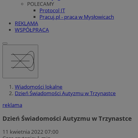
POLECAMY
Protocol IT
Pracuj.pl - praca w Mysłowicach
REKLAMA
WSPÓŁPRACA
Wiadomości lokalne
Dzień Świadomości Autyzmu w Trzynastce
reklama
Dzień Świadomości Autyzmu w Trzynastce
11 kwietnia 2022 07:00