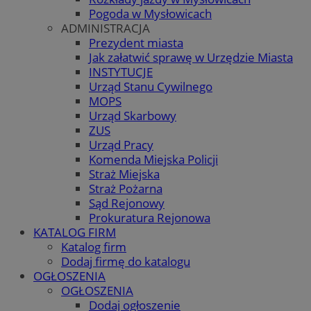
Pogoda w Mysłowicach
ADMINISTRACJA
Prezydent miasta
Jak załatwić sprawę w Urzędzie Miasta
INSTYTUCJE
Urząd Stanu Cywilnego
MOPS
Urząd Skarbowy
ZUS
Urząd Pracy
Komenda Miejska Policji
Straż Miejska
Straż Pożarna
Sąd Rejonowy
Prokuratura Rejonowa
KATALOG FIRM
Katalog firm
Dodaj firmę do katalogu
OGŁOSZENIA
OGŁOSZENIA
Dodaj ogłoszenie