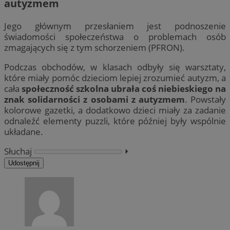
autyzmem
Jego głównym przesłaniem jest podnoszenie
świadomości społeczeństwa o problemach osób
zmagających się z tym schorzeniem (PFRON).
Podczas obchodów, w klasach odbyły się warsztaty,
które miały pomóc dzieciom lepiej zrozumieć autyzm, a
cała
społeczność szkolna ubrała coś niebieskiego na
znak solidarności z osobami z autyzmem
. Powstały
kolorowe gazetki, a dodatkowo dzieci miały za zadanie
odnaleźć elementy puzzli, które później były wspólnie
układane.
Słuchaj
⏵︎
Udostępnij