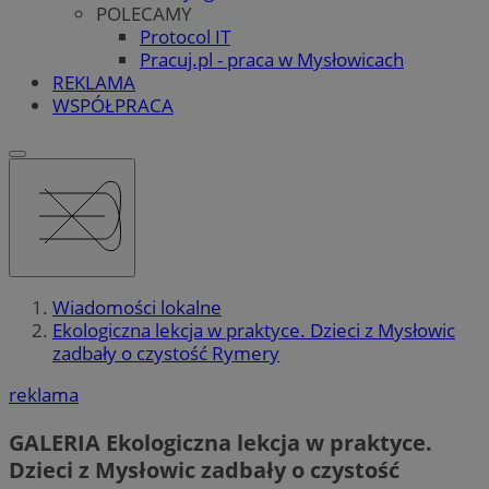
POLECAMY
Protocol IT
Pracuj.pl - praca w Mysłowicach
REKLAMA
WSPÓŁPRACA
Wiadomości lokalne
Ekologiczna lekcja w praktyce. Dzieci z Mysłowic
zadbały o czystość Rymery
reklama
GALERIA
Ekologiczna lekcja w praktyce.
Dzieci z Mysłowic zadbały o czystość