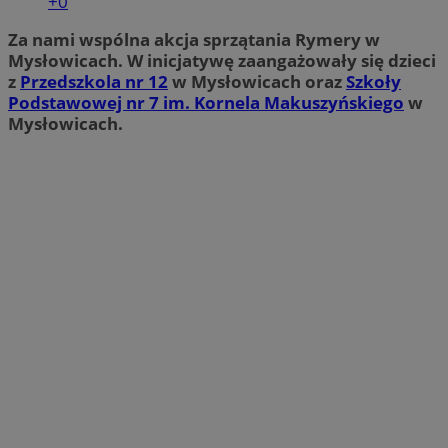
+0
Za nami wspólna akcja sprzątania Rymery w
Mysłowicach. W inicjatywę zaangażowały się dzieci
z
Przedszkola nr 12
w Mysłowicach oraz
Szkoły
Podstawowej nr 7 im. Kornela Makuszyńskiego
w
Mysłowicach.