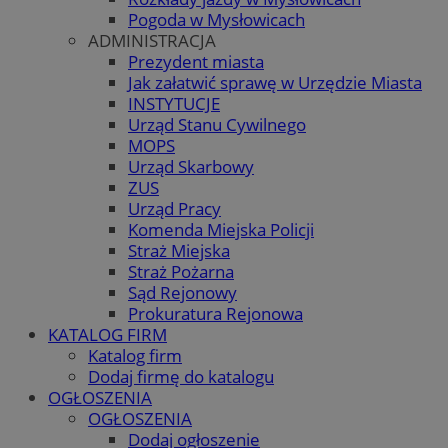
Pogoda w Mysłowicach
ADMINISTRACJA
Prezydent miasta
Jak załatwić sprawę w Urzędzie Miasta
INSTYTUCJE
Urząd Stanu Cywilnego
MOPS
Urząd Skarbowy
ZUS
Urząd Pracy
Komenda Miejska Policji
Straż Miejska
Straż Pożarna
Sąd Rejonowy
Prokuratura Rejonowa
KATALOG FIRM
Katalog firm
Dodaj firmę do katalogu
OGŁOSZENIA
OGŁOSZENIA
Dodaj ogłoszenie