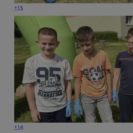
+15
+14