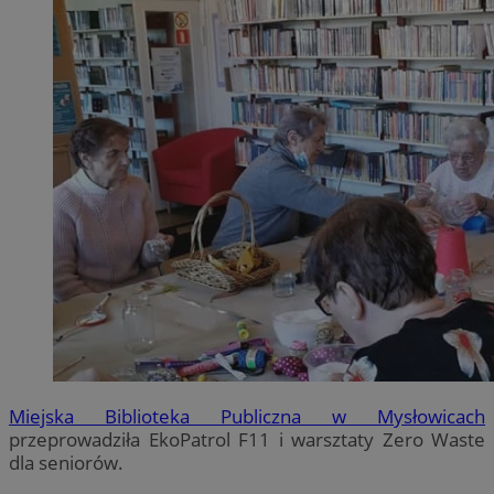
Miejska Biblioteka Publiczna w Mysłowicach
przeprowadziła EkoPatrol F11 i warsztaty Zero Waste
dla seniorów.