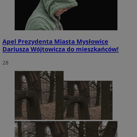
Apel Prezydenta Miasta Mysłowice
Dariusza Wójtowicza do mieszkańców!
28