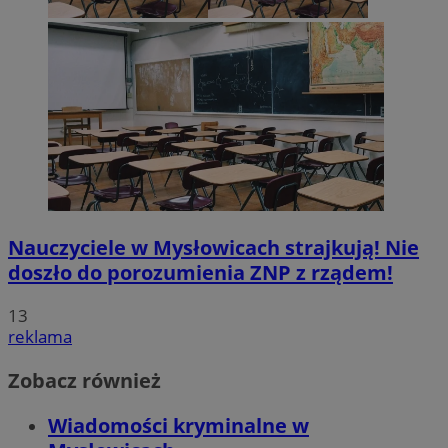
Nauczyciele w Mysłowicach strajkują! Nie
doszło do porozumienia ZNP z rządem!
13
reklama
Zobacz również
Wiadomości kryminalne w