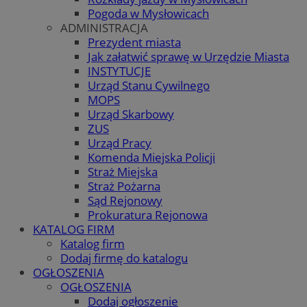
Pogoda w Mysłowicach
ADMINISTRACJA
Prezydent miasta
Jak załatwić sprawę w Urzędzie Miasta
INSTYTUCJE
Urząd Stanu Cywilnego
MOPS
Urząd Skarbowy
ZUS
Urząd Pracy
Komenda Miejska Policji
Straż Miejska
Straż Pożarna
Sąd Rejonowy
Prokuratura Rejonowa
KATALOG FIRM
Katalog firm
Dodaj firmę do katalogu
OGŁOSZENIA
OGŁOSZENIA
Dodaj ogłoszenie