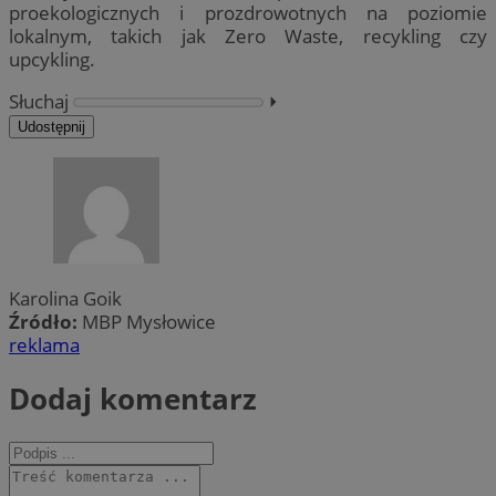
proekologicznych i prozdrowotnych na poziomie
lokalnym, takich jak Zero Waste, recykling czy
upcykling.
Słuchaj
⏵︎
Udostępnij
Karolina Goik
Źródło:
MBP Mysłowice
reklama
Dodaj komentarz