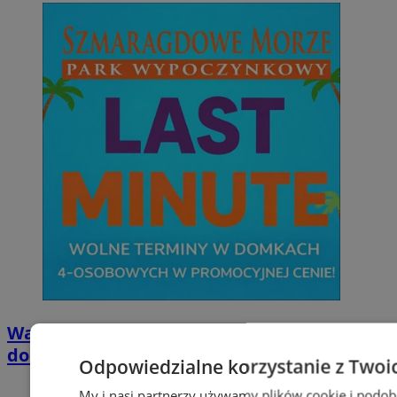
Wakacyjny wypoczynek nad Bałtykiem w
domkach Szmaragdowe Morze
Odpowiedzialne korzystanie z Twoi
My i nasi partnerzy używamy plików cookie i podob