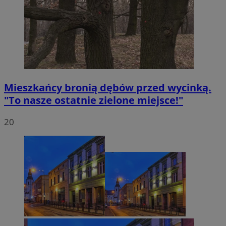
Mieszkańcy bronią dębów przed wycinką.
"To nasze ostatnie zielone miejsce!"
20