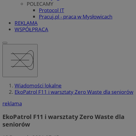
POLECAMY
Protocol IT
Pracuj.pl - praca w Mysłowicach
REKLAMA
WSPÓŁPRACA
Wiadomości lokalne
EkoPatrol F11 i warsztaty Zero Waste dla seniorów
reklama
EkoPatrol F11 i warsztaty Zero Waste dla
seniorów