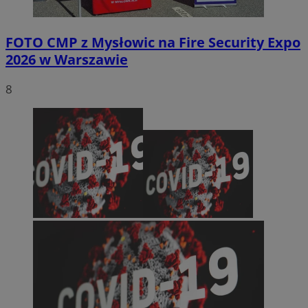
FOTO
CMP z Mysłowic na Fire Security Expo
2026 w Warszawie
8