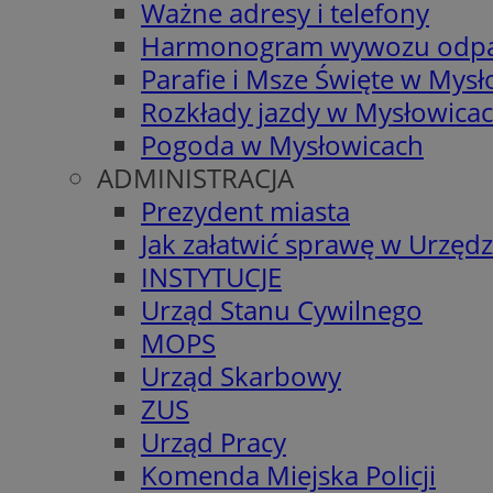
Ważne adresy i telefony
Harmonogram wywozu odp
Parafie i Msze Święte w Mys
Rozkłady jazdy w Mysłowica
Pogoda w Mysłowicach
ADMINISTRACJA
Prezydent miasta
Jak załatwić sprawę w Urzędz
INSTYTUCJE
Urząd Stanu Cywilnego
MOPS
Urząd Skarbowy
ZUS
Urząd Pracy
Komenda Miejska Policji