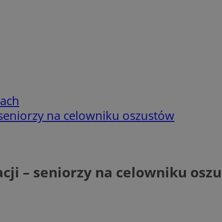
cach
 seniorzy na celowniku oszustów
cji – seniorzy na celowniku osz