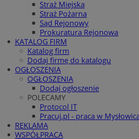
Straż Miejska
Straż Pożarna
Sąd Rejonowy
Prokuratura Rejonowa
KATALOG FIRM
Katalog firm
Dodaj firmę do katalogu
OGŁOSZENIA
OGŁOSZENIA
Dodaj ogłoszenie
POLECAMY
Protocol IT
Pracuj.pl - praca w Mysłowic
REKLAMA
WSPÓŁPRACA