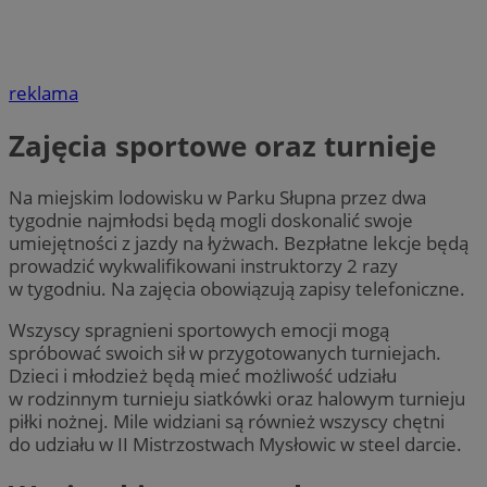
reklama
Zajęcia sportowe oraz turnieje
Na miejskim lodowisku w Parku Słupna przez dwa
tygodnie najmłodsi będą mogli doskonalić swoje
umiejętności z jazdy na łyżwach. Bezpłatne lekcje będą
prowadzić wykwalifikowani instruktorzy 2 razy
w tygodniu. Na zajęcia obowiązują zapisy telefoniczne.
Wszyscy spragnieni sportowych emocji mogą
spróbować swoich sił w przygotowanych turniejach.
Dzieci i młodzież będą mieć możliwość udziału
w rodzinnym turnieju siatkówki oraz halowym turnieju
piłki nożnej. Mile widziani są również wszyscy chętni
do udziału w II Mistrzostwach Mysłowic w steel darcie.