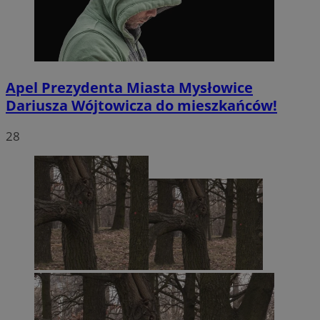
Apel Prezydenta Miasta Mysłowice
Dariusza Wójtowicza do mieszkańców!
28