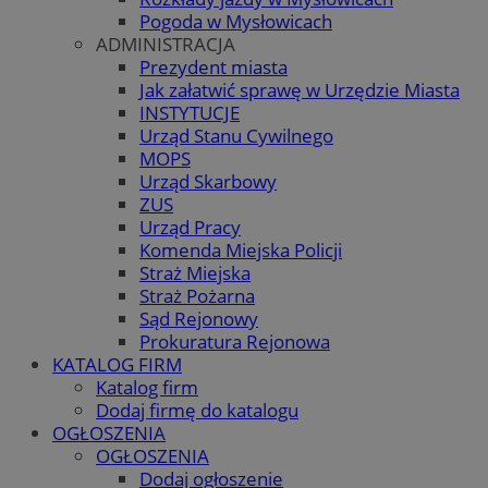
Pogoda w Mysłowicach
ADMINISTRACJA
Prezydent miasta
Jak załatwić sprawę w Urzędzie Miasta
INSTYTUCJE
Urząd Stanu Cywilnego
MOPS
Urząd Skarbowy
ZUS
Urząd Pracy
Komenda Miejska Policji
Straż Miejska
Straż Pożarna
Sąd Rejonowy
Prokuratura Rejonowa
KATALOG FIRM
Katalog firm
Dodaj firmę do katalogu
OGŁOSZENIA
OGŁOSZENIA
Dodaj ogłoszenie