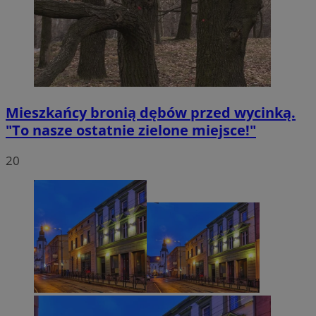
Mieszkańcy bronią dębów przed wycinką.
"To nasze ostatnie zielone miejsce!"
20