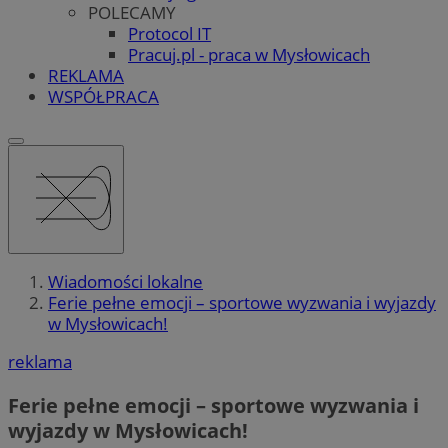
POLECAMY
Protocol IT
Pracuj.pl - praca w Mysłowicach
REKLAMA
WSPÓŁPRACA
Wiadomości lokalne
Ferie pełne emocji – sportowe wyzwania i wyjazdy
w Mysłowicach!
reklama
Ferie pełne emocji – sportowe wyzwania i
wyjazdy w Mysłowicach!