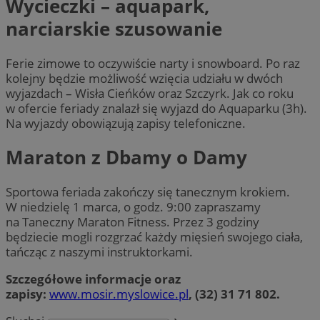
Wycieczki – aquapark,
narciarskie szusowanie
Ferie zimowe to oczywiście narty i snowboard. Po raz
kolejny będzie możliwość wzięcia udziału w dwóch
wyjazdach – Wisła Cieńków oraz Szczyrk. Jak co roku
w ofercie feriady znalazł się wyjazd do Aquaparku (3h).
Na wyjazdy obowiązują zapisy telefoniczne.
Maraton z Dbamy o Damy
Sportowa feriada zakończy się tanecznym krokiem.
W niedzielę 1 marca, o godz. 9:00 zapraszamy
na Taneczny Maraton Fitness. Przez 3 godziny
będziecie mogli rozgrzać każdy mięsień swojego ciała,
tańcząc z naszymi instruktorkami.
Szczegółowe informacje oraz
zapisy:
www.mosir.myslowice.pl
, (32) 31 71 802.