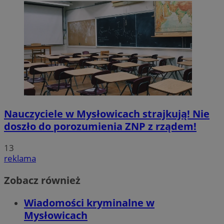
Nauczyciele w Mysłowicach strajkują! Nie
doszło do porozumienia ZNP z rządem!
13
reklama
Zobacz również
Wiadomości kryminalne w
Mysłowicach