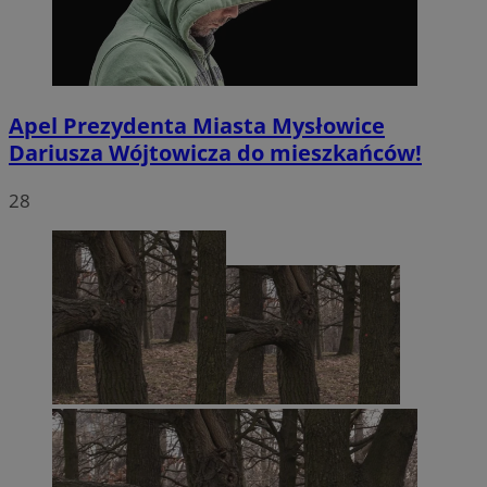
Apel Prezydenta Miasta Mysłowice
Dariusza Wójtowicza do mieszkańców!
28