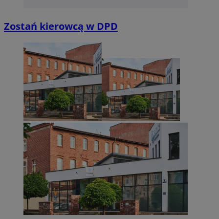
Zostań kierowcą w DPD