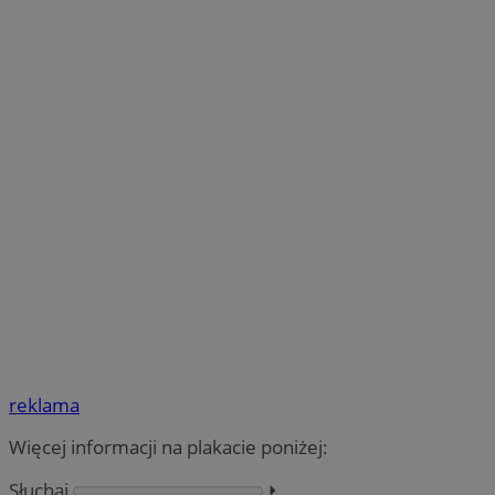
reklama
Więcej informacji na plakacie poniżej:
Słuchaj
⏵︎