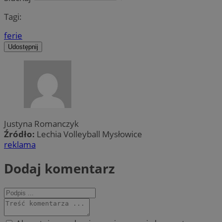
Tagi:
ferie
Udostępnij
Justyna Romanczyk
Źródło:
Lechia Volleyball Mysłowice
reklama
Dodaj komentarz