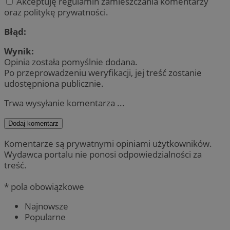
Akceptuję regulamin zamieszczania komentarzy
oraz politykę prywatności.
Błąd:
Wynik:
Opinia została pomyślnie dodana.
Po przeprowadzeniu weryfikacji, jej treść zostanie
udostępniona publicznie.
Trwa wysyłanie komentarza ...
Dodaj komentarz
Komentarze są prywatnymi opiniami użytkowników.
Wydawca portalu nie ponosi odpowiedzialności za
treść.
* pola obowiązkowe
Najnowsze
Popularne