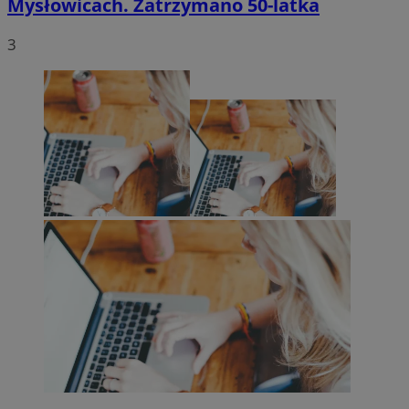
Mysłowicach. Zatrzymano 50-latka
3