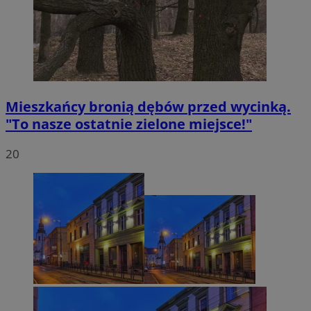
Mieszkańcy bronią dębów przed wycinką.
"To nasze ostatnie zielone miejsce!"
20