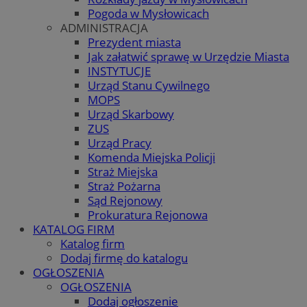
Pogoda w Mysłowicach
ADMINISTRACJA
Prezydent miasta
Jak załatwić sprawę w Urzędzie Miasta
INSTYTUCJE
Urząd Stanu Cywilnego
MOPS
Urząd Skarbowy
ZUS
Urząd Pracy
Komenda Miejska Policji
Straż Miejska
Straż Pożarna
Sąd Rejonowy
Prokuratura Rejonowa
KATALOG FIRM
Katalog firm
Dodaj firmę do katalogu
OGŁOSZENIA
OGŁOSZENIA
Dodaj ogłoszenie