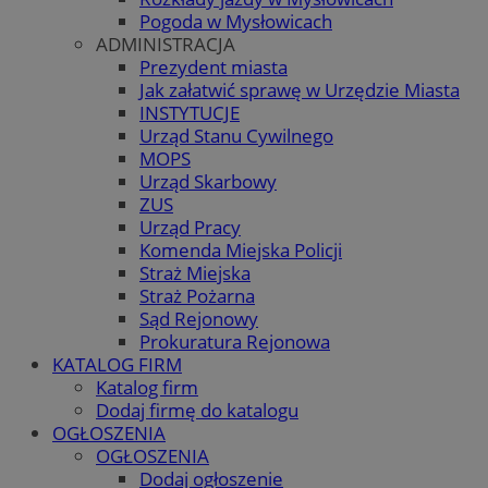
Pogoda w Mysłowicach
ADMINISTRACJA
Prezydent miasta
Jak załatwić sprawę w Urzędzie Miasta
INSTYTUCJE
Urząd Stanu Cywilnego
MOPS
Urząd Skarbowy
ZUS
Urząd Pracy
Komenda Miejska Policji
Straż Miejska
Straż Pożarna
Sąd Rejonowy
Prokuratura Rejonowa
KATALOG FIRM
Katalog firm
Dodaj firmę do katalogu
OGŁOSZENIA
OGŁOSZENIA
Dodaj ogłoszenie