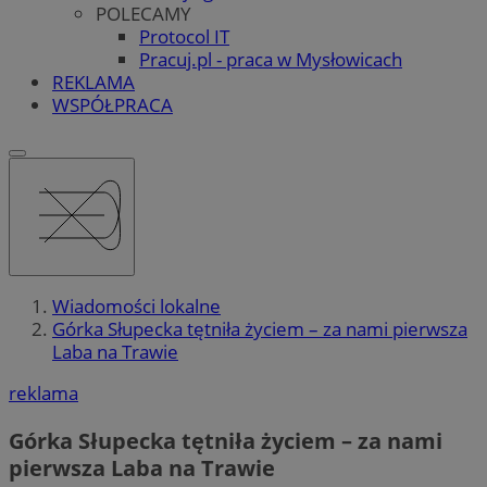
POLECAMY
Protocol IT
Pracuj.pl - praca w Mysłowicach
REKLAMA
WSPÓŁPRACA
Wiadomości lokalne
Górka Słupecka tętniła życiem – za nami pierwsza
Laba na Trawie
reklama
Górka Słupecka tętniła życiem – za nami
pierwsza Laba na Trawie