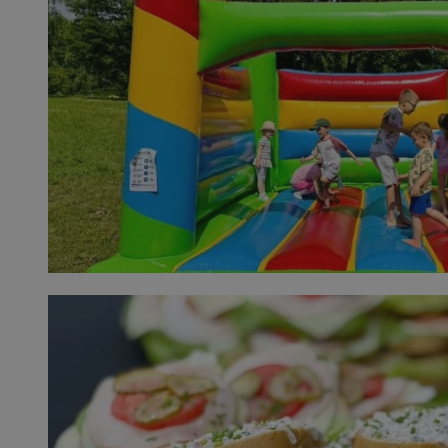
Provider
/
Okres