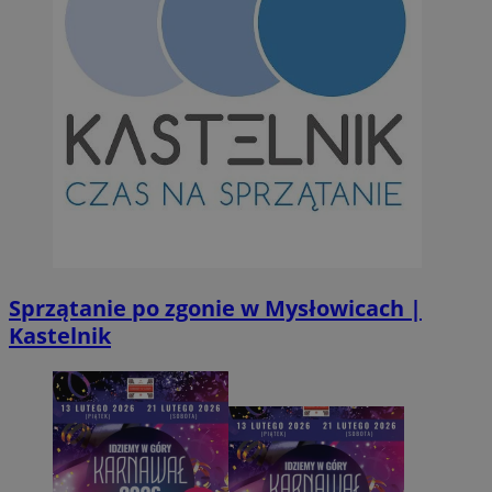
suid
1 r
Simplifi Holdings
Inc.
.simpli.fi
INGRESSCOOKIE
Ses
NGINX Inc.
bh.contextweb.com
Sprzątanie po zgonie w Mysłowicach |
CookieScriptConsent
1 r
CookieScript
Kastelnik
m-ce.pl