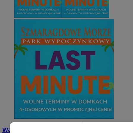
Wakacyjny wypoczynek nad Bałtykiem w