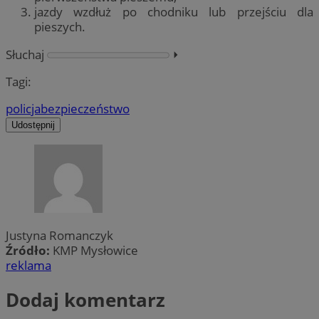
jazdy wzdłuż po chodniku lub przejściu dla
pieszych.
Słuchaj
⏵︎
Tagi:
policja
bezpieczeństwo
Udostępnij
Justyna Romanczyk
Źródło:
KMP Mysłowice
reklama
Dodaj komentarz