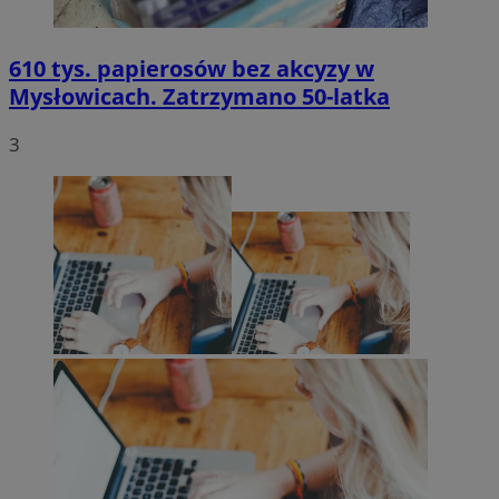
610 tys. papierosów bez akcyzy w
Mysłowicach. Zatrzymano 50-latka
3