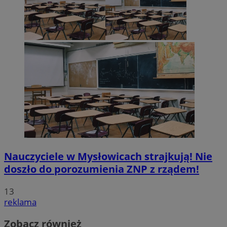
Nauczyciele w Mysłowicach strajkują! Nie
doszło do porozumienia ZNP z rządem!
13
reklama
Zobacz również