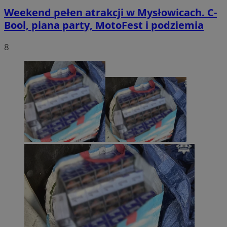
Weekend pełen atrakcji w Mysłowicach. C-
Bool, piana party, MotoFest i podziemia
8