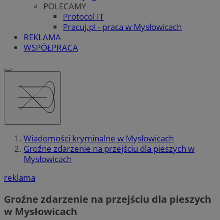
POLECAMY
Protocol IT
Pracuj.pl - praca w Mysłowicach
REKLAMA
WSPÓŁPRACA
Wiadomości kryminalne w Mysłowicach
Groźne zdarzenie na przejściu dla pieszych w
Mysłowicach
reklama
Groźne zdarzenie na przejściu dla pieszych
w Mysłowicach