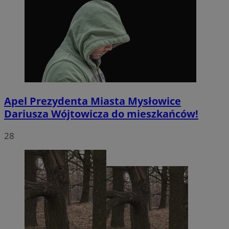
Apel Prezydenta Miasta Mysłowice
Dariusza Wójtowicza do mieszkańców!
28