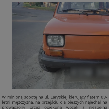
W minioną sobotę na ul. Laryskiej kierujący fiatem 89-
letni mężczyzna, na przejściu dla pieszych najechał na
prowadzony przez opiekuna wózek z niespełna