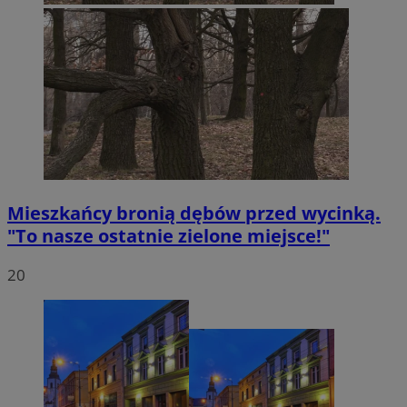
Mieszkańcy bronią dębów przed wycinką.
"To nasze ostatnie zielone miejsce!"
20