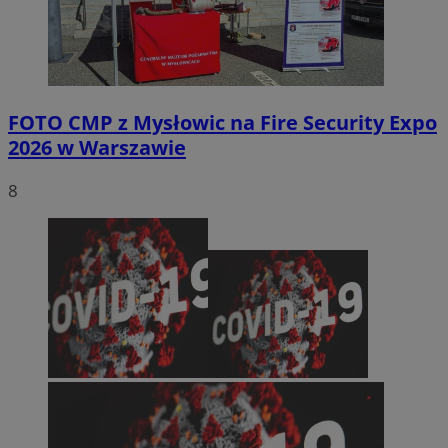
FOTO
CMP z Mysłowic na Fire Security Expo
2026 w Warszawie
8