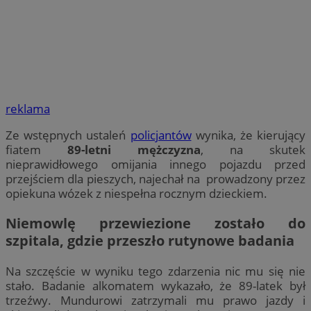
reklama
Ze wstępnych ustaleń
policjantów
wynika, że kierujący
fiatem
89-letni mężczyzna
, na skutek
nieprawidłowego omijania innego pojazdu przed
przejściem dla pieszych, najechał na prowadzony przez
opiekuna wózek z niespełna rocznym dzieckiem.
Niemowlę przewiezione zostało do
szpitala, gdzie przeszło rutynowe badania
Na szczęście w wyniku tego zdarzenia nic mu się nie
stało. Badanie alkomatem wykazało, że 89-latek był
trzeźwy. Mundurowi zatrzymali mu prawo jazdy i