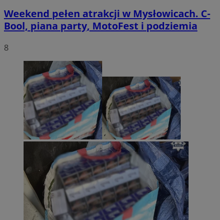
Weekend pełen atrakcji w Mysłowicach. C-
Bool, piana party, MotoFest i podziemia
8