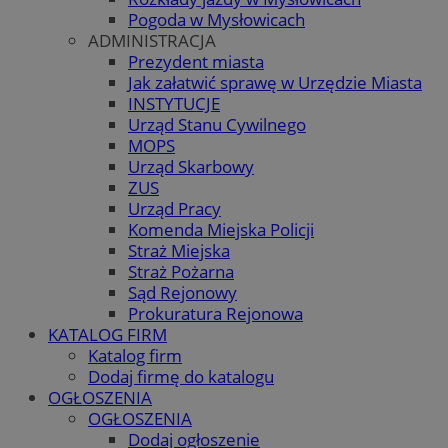
Pogoda w Mysłowicach
ADMINISTRACJA
Prezydent miasta
Jak załatwić sprawę w Urzędzie Miasta
INSTYTUCJE
Urząd Stanu Cywilnego
MOPS
Urząd Skarbowy
ZUS
Urząd Pracy
Komenda Miejska Policji
Straż Miejska
Straż Pożarna
Sąd Rejonowy
Prokuratura Rejonowa
KATALOG FIRM
Katalog firm
Dodaj firmę do katalogu
OGŁOSZENIA
OGŁOSZENIA
Dodaj ogłoszenie