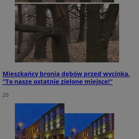
Mieszkańcy bronią dębów przed wycinką.
"To nasze ostatnie zielone miejsce!"
20