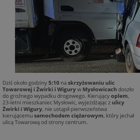
Dziś około godziny
5:10
na
skrzyżowaniu ulic
Towarowej i Żwirki i Wigury
w
Mysłowicach
doszło
do groźnego wypadku drogowego. Kierujący
oplem
,
23-letni mieszkaniec Mysłowic, wyjeżdżając z
ulicy
Żwirki i Wigury
, nie ustąpił pierwszeństwa
kierującemu
samochodem ciężarowym
, który jechał
ulicą Towarową od strony centrum.