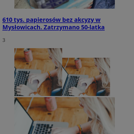
610 tys. papierosów bez akcyzy w
Mysłowicach. Zatrzymano 50-latka
3