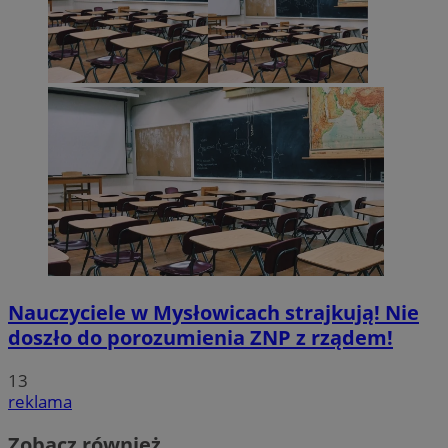
Nauczyciele w Mysłowicach strajkują! Nie
doszło do porozumienia ZNP z rządem!
13
reklama
Zobacz również