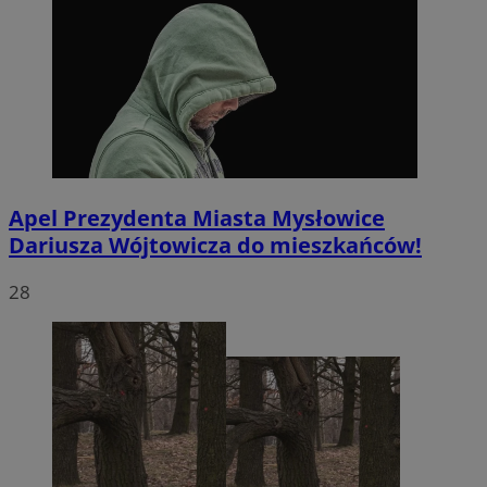
Apel Prezydenta Miasta Mysłowice
Dariusza Wójtowicza do mieszkańców!
28