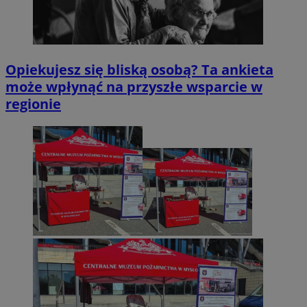
Opiekujesz się bliską osobą? Ta ankieta
może wpłynąć na przyszłe wsparcie w
regionie