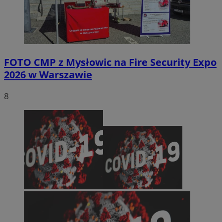
FOTO
CMP z Mysłowic na Fire Security Expo
2026 w Warszawie
8