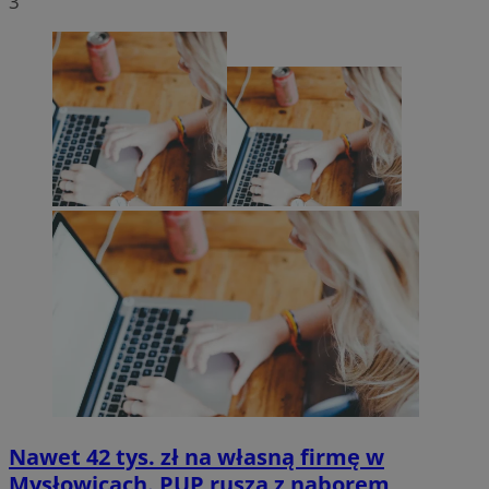
3
Nawet 42 tys. zł na własną firmę w
Mysłowicach. PUP rusza z naborem