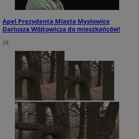
Apel Prezydenta Miasta Mysłowice
Dariusza Wójtowicza do mieszkańców!
28