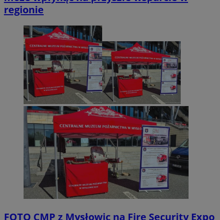
regionie
FOTO
CMP z Mysłowic na Fire Security Expo