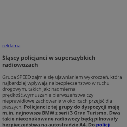
reklama
Śląscy policjanci w superszybkich
radiowozach
Grupa SPEED zajmie się ujawnianiem wykroczeń, która
najbardziej wpływają na bezpieczeństwo w ruchu
drogowym, takich jak: nadmierna
prędkość,wymuszanie pierwszeństwa czy
nieprawidłowe zachowania w okolicach przejść dla
pieszych.
Policjanci z tej grupy do dyspozycji mają
m.in. najnowsze BMW z serii 3 Gran Turismo. Dwa
takie nieoznakowane radiowozy będą pilnowały
bezpieczeństwa na autostradzie A4. Do
policji