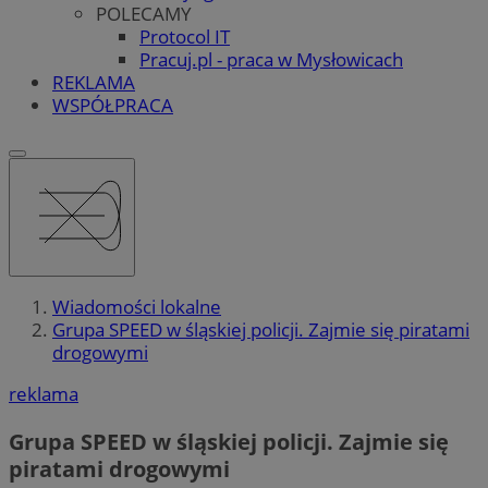
POLECAMY
Protocol IT
Pracuj.pl - praca w Mysłowicach
REKLAMA
WSPÓŁPRACA
Wiadomości lokalne
Grupa SPEED w śląskiej policji. Zajmie się piratami
drogowymi
reklama
Grupa SPEED w śląskiej policji. Zajmie się
piratami drogowymi