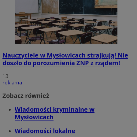
Nauczyciele w Mysłowicach strajkują! Nie
doszło do porozumienia ZNP z rządem!
13
reklama
Zobacz również
Wiadomości kryminalne w
Mysłowicach
Wiadomości lokalne