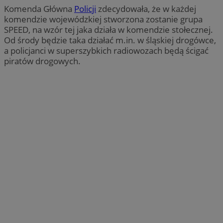
Komenda Główna
Policji
zdecydowała, że w każdej
komendzie wojewódzkiej stworzona zostanie grupa
SPEED, na wzór tej jaka działa w komendzie stołecznej.
Od środy będzie taka działać m.in. w śląskiej drogówce,
a policjanci w superszybkich radiowozach będą ścigać
piratów drogowych.