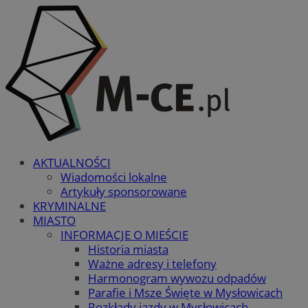
AKTUALNOŚCI
Wiadomości lokalne
Artykuły sponsorowane
KRYMINALNE
MIASTO
INFORMACJE O MIEŚCIE
Historia miasta
Ważne adresy i telefony
Harmonogram wywozu odpadów
Parafie i Msze Święte w Mysłowicach
Rozkłady jazdy w Mysłowicach