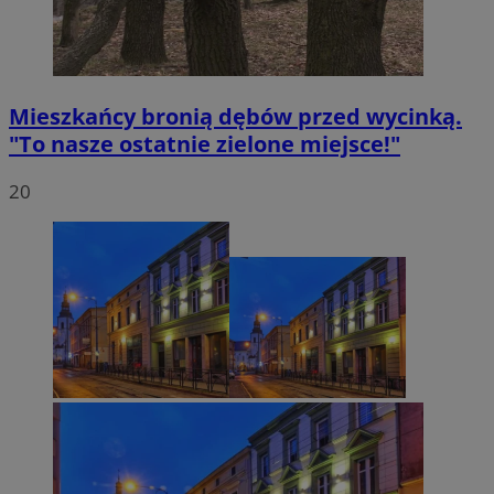
Mieszkańcy bronią dębów przed wycinką.
"To nasze ostatnie zielone miejsce!"
20