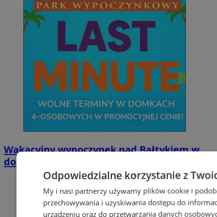
Wakacyjny wypoczynek nad Bałtykiem w
domkach Szmaragdowe Morze
Odpowiedzialne korzystanie z Twoi
My i nasi partnerzy używamy plików cookie i podob
przechowywania i uzyskiwania dostępu do informac
urządzeniu oraz do przetwarzania danych osobowych