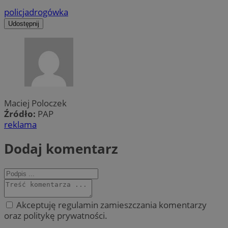
policja
drogówka
Udostępnij
Maciej Poloczek
Źródło:
PAP
reklama
Dodaj komentarz
Akceptuję regulamin zamieszczania komentarzy
oraz politykę prywatności.