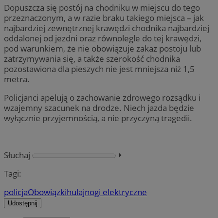
Dopuszcza się postój na chodniku w miejscu do tego
przeznaczonym, a w razie braku takiego miejsca – jak
najbardziej zewnętrznej krawędzi chodnika najbardziej
oddalonej od jezdni oraz równolegle do tej krawędzi,
pod warunkiem, że nie obowiązuje zakaz postoju lub
zatrzymywania się, a także szerokość chodnika
pozostawiona dla pieszych nie jest mniejsza niż 1,5
metra.
Policjanci apelują o zachowanie zdrowego rozsądku i
wzajemny szacunek na drodze. Niech jazda będzie
wyłącznie przyjemnością, a nie przyczyną tragedii.
Słuchaj
⏵︎
Tagi:
policja
Obowiązki
hulajnogi elektryczne
Udostępnij