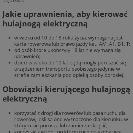
Jakie uprawnienia, aby kierować
hulajnogą elektryczną
w wieku od 10 do 18 roku życia, wymagana jest
karta rowerowa lub prawo jazdy kat. AM, A1, B1, T;
od osób które ukończyły 18 lat nie wymaga się
uprawnień;
dzieci w wieku do 10 lat będą mogły poruszać się
urządzeniem transportu osobistego jedynie w
strefie zamieszkania pod opieką osoby dorosłej.
Obowiązki kierującego hulajnogą
elektryczną
korzystać z drogi dla rowerów lub pasa ruchu dla
rowerów, jeśli są one wyznaczone dla kierunku, w
którym się porusza lub zamierza skręcić;
korzystać z jezdni, po której ruch pojazdów jest