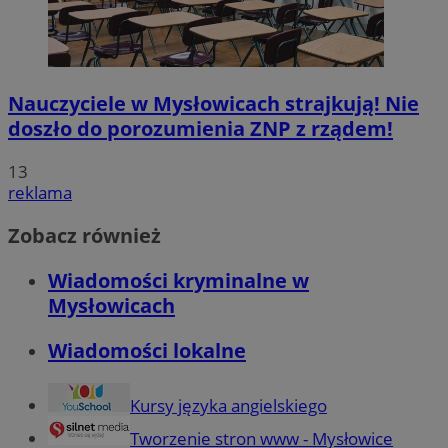
Nauczyciele w Mysłowicach strajkują! Nie
doszło do porozumienia ZNP z rządem!
13
reklama
Zobacz również
Wiadomości kryminalne w
Mysłowicach
Wiadomości lokalne
Kursy języka angielskiego
Tworzenie stron www - Mysłowice