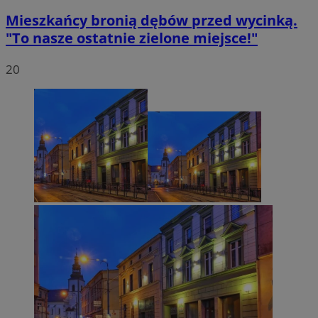
Mieszkańcy bronią dębów przed wycinką.
"To nasze ostatnie zielone miejsce!"
20