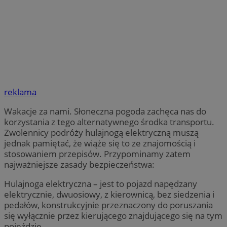
reklama
Wakacje za nami. Słoneczna pogoda zachęca nas do
korzystania z tego alternatywnego środka transportu.
Zwolennicy podróży hulajnogą elektryczną muszą
jednak pamiętać, że wiąże się to ze znajomością i
stosowaniem przepisów. Przypominamy zatem
najważniejsze zasady bezpieczeństwa:
Hulajnoga elektryczna – jest to pojazd napędzany
elektrycznie, dwuosiowy, z kierownicą, bez siedzenia i
pedałów, konstrukcyjnie przeznaczony do poruszania
się wyłącznie przez kierującego znajdującego się na tym
pojeździe.