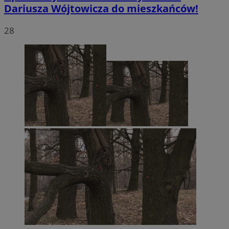
Dariusza Wójtowicza do mieszkańców!
28