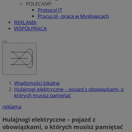
POLECAMY
Protocol IT
Pracuj.pl - praca w Mysłowicach
REKLAMA
WSPÓŁPRACA
Wiadomości lokalne
Hulajnogi elektryczne – pojazd z obowiązkami, o
których musisz pamiętać
reklama
Hulajnogi elektryczne – pojazd z
obowiązkami, o których musisz pamiętać