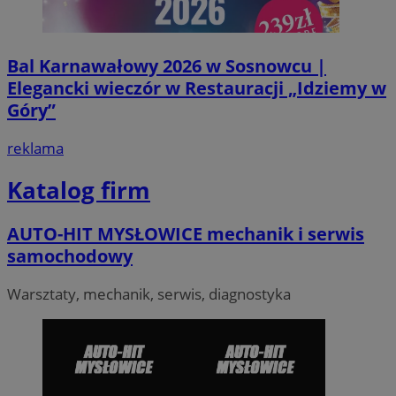
Bal Karnawałowy 2026 w Sosnowcu |
Elegancki wieczór w Restauracji „Idziemy w
Góry”
reklama
Katalog firm
AUTO-HIT MYSŁOWICE mechanik i serwis
samochodowy
Warsztaty, mechanik, serwis, diagnostyka
Provider
/
Okres