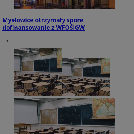
Mysłowice otrzymały spore
dofinansowanie z WFOŚiGW
15