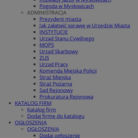
Pogoda w Mysłowicach
ADMINISTRACJA
Prezydent miasta
Jak załatwić sprawę w Urzędzie Miasta
INSTYTUCJE
Urząd Stanu Cywilnego
MOPS
Urząd Skarbowy
ZUS
Urząd Pracy
Komenda Miejska Policji
Straż Miejska
Straż Pożarna
Sąd Rejonowy
Prokuratura Rejonowa
KATALOG FIRM
Katalog firm
Dodaj firmę do katalogu
OGŁOSZENIA
OGŁOSZENIA
Dodaj ogłoszenie