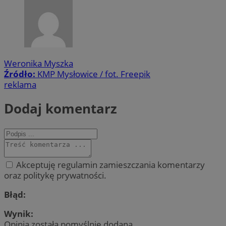
Weronika Myszka
Źródło:
KMP Mysłowice / fot. Freepik
reklama
Dodaj komentarz
Akceptuję regulamin zamieszczania komentarzy
oraz politykę prywatności.
Błąd:
Wynik:
Opinia została pomyślnie dodana.