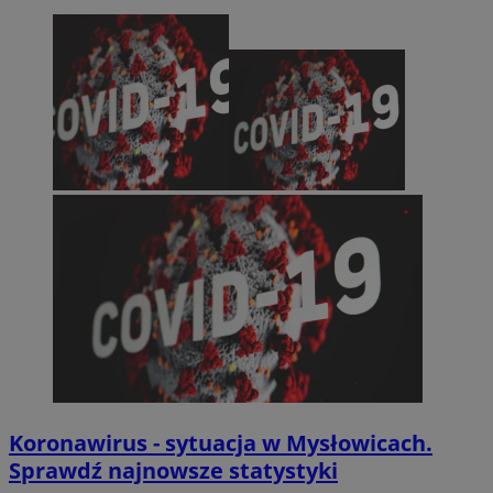
Koronawirus - sytuacja w Mysłowicach.
Sprawdź najnowsze statystyki