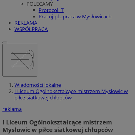
POLECAMY
Protocol IT
Pracuj.pl - praca w Mysłowicach
REKLAMA
WSPÓŁPRACA
Wiadomości lokalne
I Liceum Ogólnokształcące mistrzem Mysłowic w
piłce siatkowej chłopców
reklama
I Liceum Ogólnokształcące mistrzem
Mysłowic w piłce siatkowej chłopców