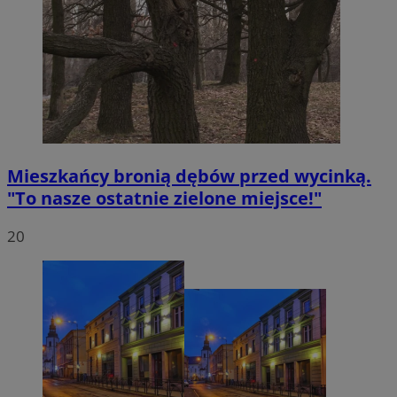
Mieszkańcy bronią dębów przed wycinką.
"To nasze ostatnie zielone miejsce!"
20