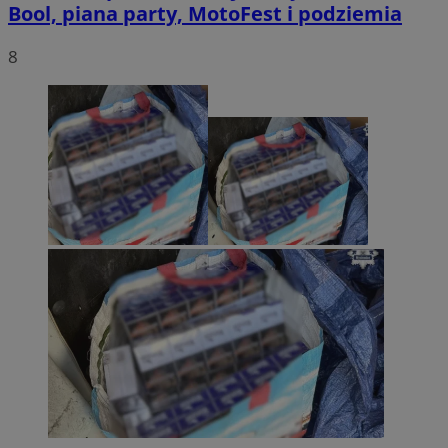
Bool, piana party, MotoFest i podziemia
8