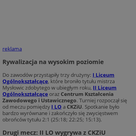
reklama
Rywalizacja na wysokim poziomie
Do zawodów przystąpiły trzy drużyny:
I Liceum
Ogólnokształcące
, które broniło tytułu mistrza
Mysłowic zdobytego w ubiegłym roku,
II Liceum
Ogólnokształcące
oraz
Centrum Kształcenia
Zawodowego i Ustawicznego
. Turniej rozpoczął się
od meczu pomiędzy
I LO
a
CKZiU
. Spotkanie było
bardzo wyrównane i zakończyło się zwycięstwem
obrońców tytułu 2:1 (25:18; 22:25; 15:13).
Drugi mecz: II LO wygrywa z CKZiU