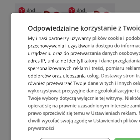
Odpowiedzialne korzystanie z Twoi
My i nasi partnerzy używamy plików cookie i podob
przechowywania i uzyskiwania dostępu do informac
urządzeniu oraz do przetwarzania danych osobowych
adres IP, unikalne identyfikatory i dane przeglądani
spersonalizowanych reklam i treści, pomiaru reklam i
odbiorców oraz ulepszania usług.
Dostawcy stron tr
również przetwarzać Twoje dane w tych i innych cel
wykorzystywać precyzyjne dane geolokalizacyjne i c
Twoje wybory dotyczą wyłącznie tej witryny. Niekt
opierać się na prawnie uzasadnionym interesie zami
prawo sprzeciwić się temu w
Ustawieniach reklam
.
chwili wycofać swoją zgodę w
Ustawieniach plików 
prywatności