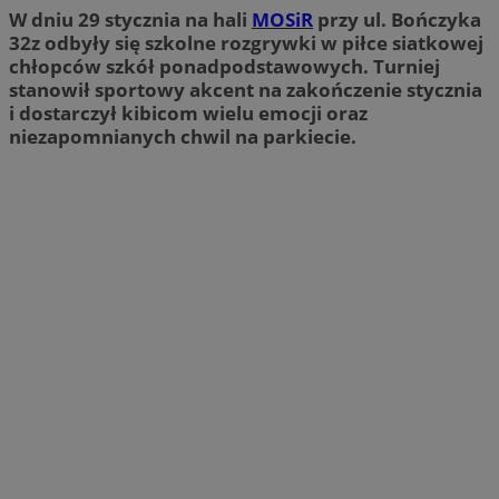
W dniu 29 stycznia na hali
MOSiR
przy ul. Bończyka
32z odbyły się szkolne rozgrywki w piłce siatkowej
chłopców szkół ponadpodstawowych. Turniej
stanowił sportowy akcent na zakończenie stycznia
i dostarczył kibicom wielu emocji oraz
niezapomnianych chwil na parkiecie.