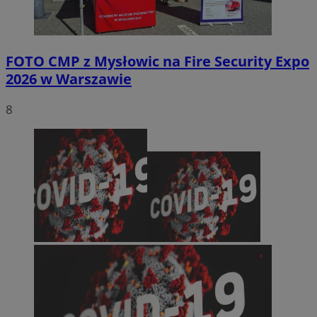
FOTO
CMP z Mysłowic na Fire Security Expo
2026 w Warszawie
8