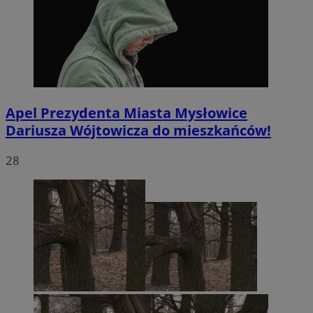
Apel Prezydenta Miasta Mysłowice
Dariusza Wójtowicza do mieszkańców!
28