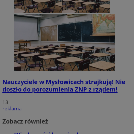
Nauczyciele w Mysłowicach strajkują! Nie
doszło do porozumienia ZNP z rządem!
13
reklama
Zobacz również