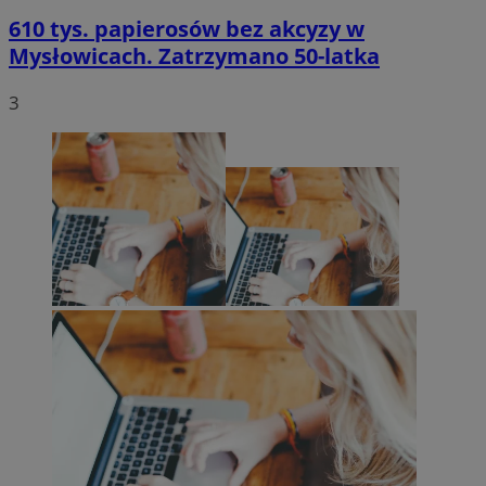
610 tys. papierosów bez akcyzy w
Mysłowicach. Zatrzymano 50-latka
3