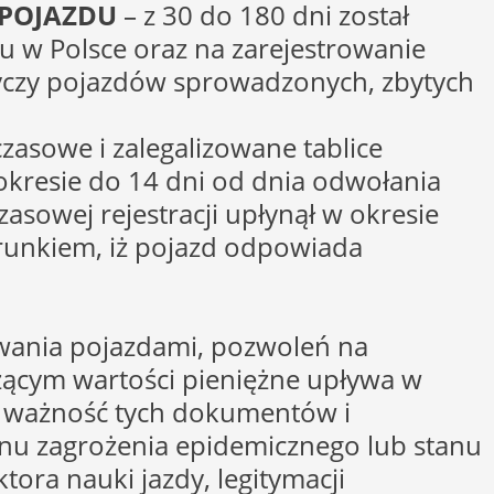
 POJAZDU
– z 30 do 180 dni został
u w Polsce oraz na zarejestrowanie
yczy pojazdów sprowadzonych, zbytych
zasowe i zalegalizowane tablice
 okresie do 14 dni od dnia odwołania
asowej rejestracji upłynął w okresie
runkiem, iż pojazd odpowiada
wania pojazdami, pozwoleń na
ącym wartości pieniężne upływa w
, ważność tych dokumentów i
anu zagrożenia epidemicznego lub stanu
tora nauki jazdy, legitymacji