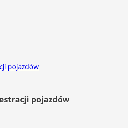
acji pojazdów
jestracji pojazdów