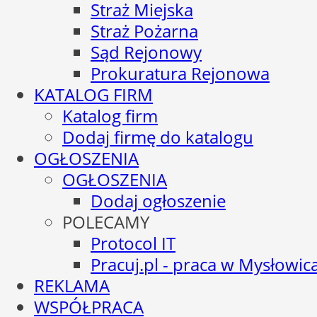
Straż Miejska
Straż Pożarna
Sąd Rejonowy
Prokuratura Rejonowa
KATALOG FIRM
Katalog firm
Dodaj firmę do katalogu
OGŁOSZENIA
OGŁOSZENIA
Dodaj ogłoszenie
POLECAMY
Protocol IT
Pracuj.pl - praca w Mysłowic
REKLAMA
WSPÓŁPRACA