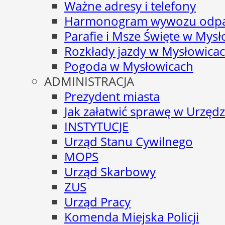
Ważne adresy i telefony
Harmonogram wywozu odp
Parafie i Msze Święte w Mys
Rozkłady jazdy w Mysłowica
Pogoda w Mysłowicach
ADMINISTRACJA
Prezydent miasta
Jak załatwić sprawę w Urzędz
INSTYTUCJE
Urząd Stanu Cywilnego
MOPS
Urząd Skarbowy
ZUS
Urząd Pracy
Komenda Miejska Policji