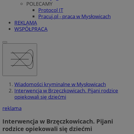
POLECAMY
Protocol IT
Pracuj.pl - praca w Mysłowicach
REKLAMA
WSPÓŁPRACA
Wiadomości kryminalne w Mysłowicach
Interwencja w Brzęczkowicach. Pijani rodzice
opiekowali się dziećmi
reklama
Interwencja w Brzęczkowicach. Pijani
rodzice opiekowali się dziećmi