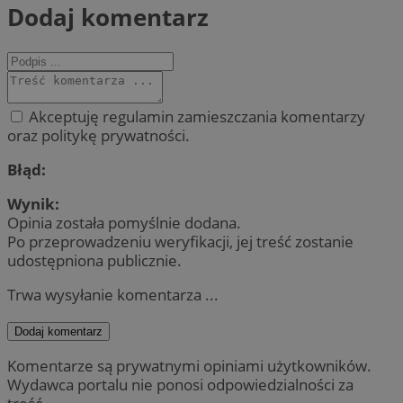
Dodaj komentarz
Akceptuję regulamin zamieszczania komentarzy
oraz politykę prywatności.
Błąd:
Wynik:
Opinia została pomyślnie dodana.
Po przeprowadzeniu weryfikacji, jej treść zostanie
udostępniona publicznie.
Trwa wysyłanie komentarza ...
Dodaj komentarz
Komentarze są prywatnymi opiniami użytkowników.
Wydawca portalu nie ponosi odpowiedzialności za