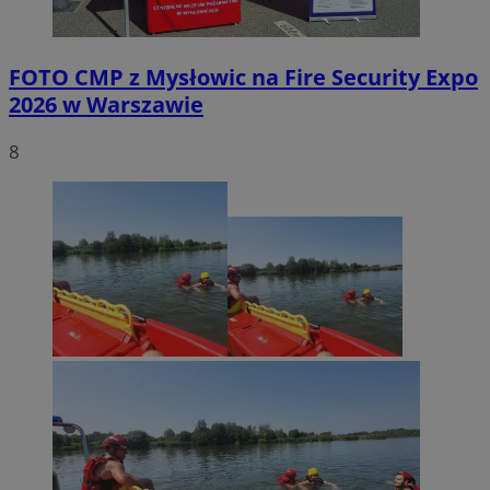
FOTO
CMP z Mysłowic na Fire Security Expo
2026 w Warszawie
8