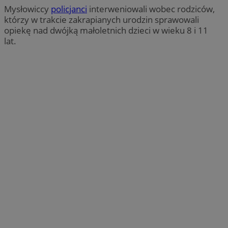
Mysłowiccy
policjanci
interweniowali wobec rodziców,
którzy w trakcie zakrapianych urodzin sprawowali
opiekę nad dwójką małoletnich dzieci w wieku 8 i 11
lat.