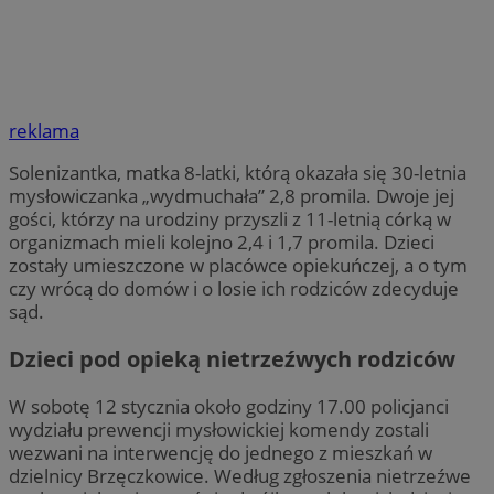
reklama
Solenizantka, matka 8-latki, którą okazała się 30-letnia
mysłowiczanka „wydmuchała” 2,8 promila. Dwoje jej
gości, którzy na urodziny przyszli z 11-letnią córką w
organizmach mieli kolejno 2,4 i 1,7 promila. Dzieci
zostały umieszczone w placówce opiekuńczej, a o tym
czy wrócą do domów i o losie ich rodziców zdecyduje
sąd.
Dzieci pod opieką nietrzeźwych rodziców
W sobotę 12 stycznia około godziny 17.00 policjanci
wydziału prewencji mysłowickiej komendy zostali
wezwani na interwencję do jednego z mieszkań w
dzielnicy Brzęczkowice. Według zgłoszenia nietrzeźwe