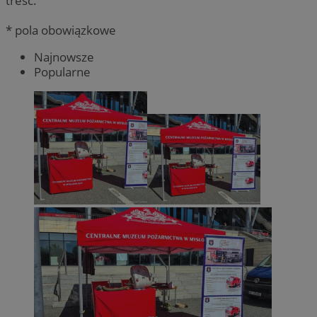
treść.
* pola obowiązkowe
Najnowsze
Popularne