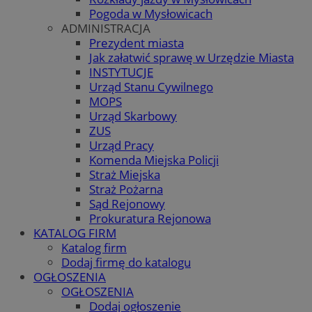
Pogoda w Mysłowicach
ADMINISTRACJA
Prezydent miasta
Jak załatwić sprawę w Urzędzie Miasta
INSTYTUCJE
Urząd Stanu Cywilnego
MOPS
Urząd Skarbowy
ZUS
Urząd Pracy
Komenda Miejska Policji
Straż Miejska
Straż Pożarna
Sąd Rejonowy
Prokuratura Rejonowa
KATALOG FIRM
Katalog firm
Dodaj firmę do katalogu
OGŁOSZENIA
OGŁOSZENIA
Dodaj ogłoszenie