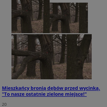
Mieszkańcy bronią dębów przed wycinką.
"To nasze ostatnie zielone miejsce!"
20