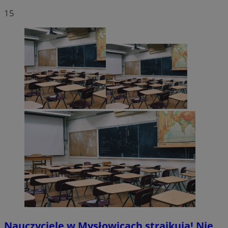
15
Nauczyciele w Mysłowicach strajkują! Nie