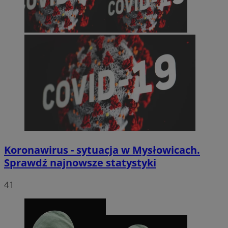
Koronawirus - sytuacja w Mysłowicach.
Sprawdź najnowsze statystyki
41