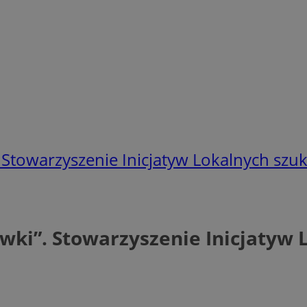
". Stowarzyszenie Inicjatyw Lokalnych sz
łówki”. Stowarzyszenie Inicjatyw