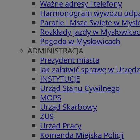
Ważne adresy i telefony
Harmonogram wywozu odp
Parafie i Msze Święte w Mys
Rozkłady jazdy w Mysłowica
Pogoda w Mysłowicach
ADMINISTRACJA
Prezydent miasta
Jak załatwić sprawę w Urzędz
INSTYTUCJE
Urząd Stanu Cywilnego
MOPS
Urząd Skarbowy
ZUS
Urząd Pracy
Komenda Miejska Policji