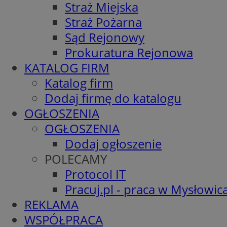
Straż Miejska
Straż Pożarna
Sąd Rejonowy
Prokuratura Rejonowa
KATALOG FIRM
Katalog firm
Dodaj firmę do katalogu
OGŁOSZENIA
OGŁOSZENIA
Dodaj ogłoszenie
POLECAMY
Protocol IT
Pracuj.pl - praca w Mysłowic
REKLAMA
WSPÓŁPRACA