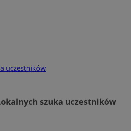
uka uczestników
 Lokalnych szuka uczestników