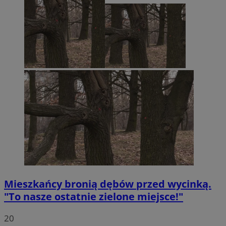
Mieszkańcy bronią dębów przed wycinką.
"To nasze ostatnie zielone miejsce!"
20