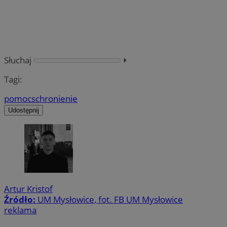
Słuchaj
⏵︎
Tagi:
pomoc
schronienie
Udostępnij
Artur Kristof
Źródło:
UM Mysłowice, fot. FB UM Mysłowice
reklama