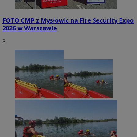
FOTO
CMP z Mysłowic na Fire Security Expo
2026 w Warszawie
8