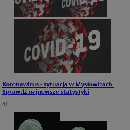
Koronawirus - sytuacja w Mysłowicach.
Sprawdź najnowsze statystyki
41