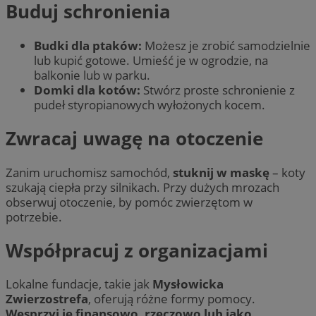
Buduj schronienia
Budki dla ptaków:
Możesz je zrobić samodzielnie
lub kupić gotowe. Umieść je w ogrodzie, na
balkonie lub w parku.
Domki dla kotów:
Stwórz proste schronienie z
pudeł styropianowych wyłożonych kocem.
Zwracaj uwagę na otoczenie
Zanim uruchomisz samochód,
stuknij w maskę
– koty
szukają ciepła przy silnikach. Przy dużych mrozach
obserwuj otoczenie, by pomóc zwierzętom w
potrzebie.
Współpracuj z organizacjami
Lokalne fundacje, takie jak
Mysłowicka
Zwierzostrefa
, oferują różne formy pomocy.
Wesprzyj je finansowo, rzeczowo lub jako