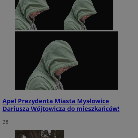
Apel Prezydenta Miasta Mysłowice
Dariusza Wójtowicza do mieszkańców!
28