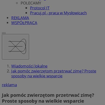
POLECAMY
Protocol IT
Pracuj.pl - praca w Mysłowicach
REKLAMA
WSPÓŁPRACA
Wiadomości lokalne
Jak pomóc zwierzętom przetrwać zimę? Proste
sposoby na wielkie wsparcie
reklama
Jak pomóc zwierzętom przetrwać zimę?
Proste sposoby na wielkie wsparcie