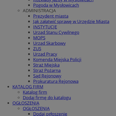
Pogoda w Mysłowicach
ADMINISTRACJA
Prezydent miasta
Jak załatwić sprawę w Urzędzie Miasta
INSTYTUCJE
Urząd Stanu Cywilnego
MOPS
Urząd Skarbowy
ZUS
Urząd Pracy
Komenda Miejska Policji
Straż Miejska
Straż Pożarna
Sąd Rejonowy
Prokuratura Rejonowa
KATALOG FIRM
Katalog firm
Dodaj firmę do katalogu
OGŁOSZENIA
OGŁOSZENIA
Dodaj ogłoszenie