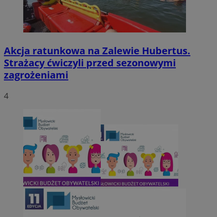
Akcja ratunkowa na Zalewie Hubertus.
Strażacy ćwiczyli przed sezonowymi
zagrożeniami
4