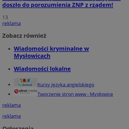
doszło do porozumienia ZNP z rządem!
13
reklama
Zobacz również
Wiadomości kryminalne w
Mysłowicach
Wiadomości lokalne
Kursy języka angielskiego
Tworzenie stron www - Mysłowice
reklama
reklama
Ogłoszenia