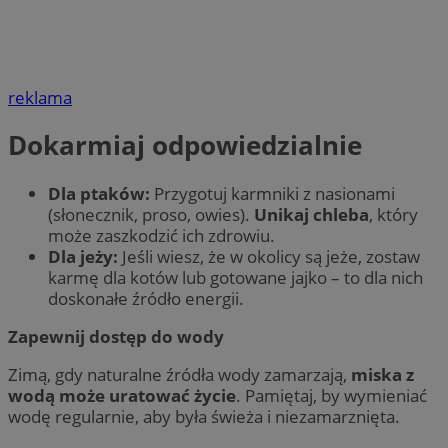
reklama
Dokarmiaj odpowiedzialnie
Dla ptaków:
Przygotuj karmniki z nasionami
(słonecznik, proso, owies).
Unikaj chleba
, który
może zaszkodzić ich zdrowiu.
Dla jeży:
Jeśli wiesz, że w okolicy są jeże, zostaw
karmę dla kotów lub gotowane jajko – to dla nich
doskonałe źródło energii.
Zapewnij dostęp do wody
Zimą, gdy naturalne źródła wody zamarzają,
miska z
wodą może uratować życie
. Pamiętaj, by wymieniać
wodę regularnie, aby była świeża i niezamarznięta.