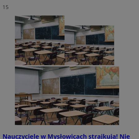
15
Nauczyciele w Mysłowicach strajkują! Nie