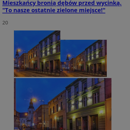
Mieszkańcy bronią dębów przed wycinką.
"To nasze ostatnie zielone miejsce!"
20