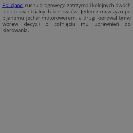
Policjanci
ruchu drogowego zatrzymali kolejnych dwóch
nieodpowiedzialnych kierowców. Jeden z mężczyzn po
pijanemu jechał motorowerem, a drugi kierował bmw
wbrew decyzji o cofnięciu mu uprawnień do
kierowania.