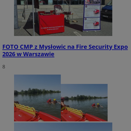
FOTO
CMP z Mysłowic na Fire Security Expo
2026 w Warszawie
8