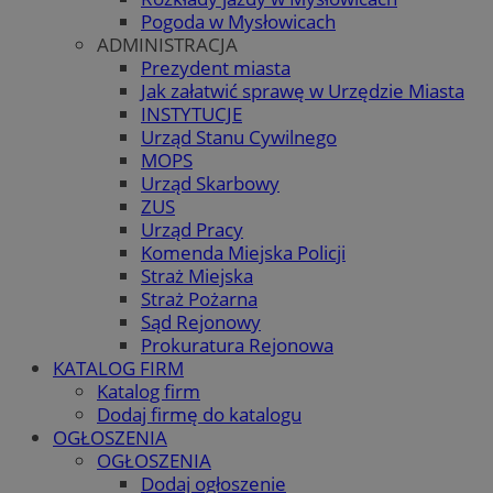
Pogoda w Mysłowicach
ADMINISTRACJA
Prezydent miasta
Jak załatwić sprawę w Urzędzie Miasta
INSTYTUCJE
Urząd Stanu Cywilnego
MOPS
Urząd Skarbowy
ZUS
Urząd Pracy
Komenda Miejska Policji
Straż Miejska
Straż Pożarna
Sąd Rejonowy
Prokuratura Rejonowa
KATALOG FIRM
Katalog firm
Dodaj firmę do katalogu
OGŁOSZENIA
OGŁOSZENIA
Dodaj ogłoszenie