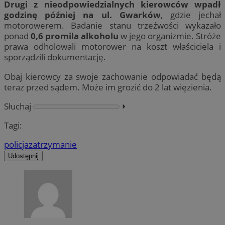
Drugi z nieodpowiedzialnych kierowców wpadł
godzinę później na ul. Gwarków
, gdzie jechał
motorowerem. Badanie stanu trzeźwości wykazało
ponad
0,6 promila alkoholu
w jego organizmie. Stróże
prawa odholowali motorower na koszt właściciela i
sporządzili dokumentację.
Obaj kierowcy za swoje zachowanie odpowiadać będą
teraz przed sądem. Może im grozić do 2 lat więzienia.
Słuchaj
⏵︎
Tagi:
policja
zatrzymanie
Udostępnij