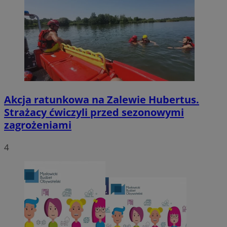
Akcja ratunkowa na Zalewie Hubertus.
Strażacy ćwiczyli przed sezonowymi
zagrożeniami
4