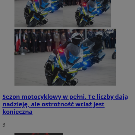
Sezon motocyklowy w pełni. Te liczby dają
nadzieję, ale ostrożność wciąż jest
konieczna
3