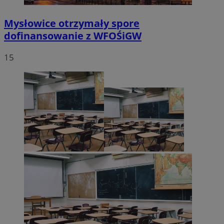
Mysłowice otrzymały spore
dofinansowanie z WFOŚiGW
15