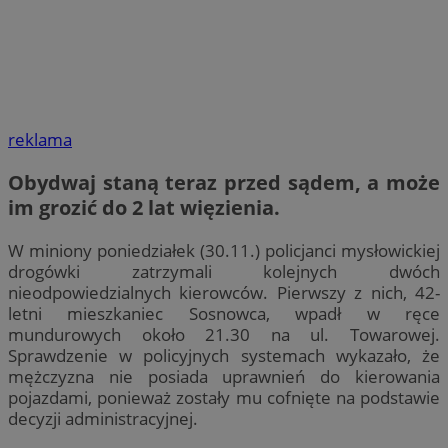
reklama
Obydwaj staną teraz przed sądem, a może
im grozić do 2 lat więzienia.
W miniony poniedziałek (30.11.) policjanci mysłowickiej
drogówki zatrzymali kolejnych dwóch
nieodpowiedzialnych kierowców. Pierwszy z nich, 42-
letni mieszkaniec Sosnowca, wpadł w ręce
mundurowych około 21.30 na ul. Towarowej.
Sprawdzenie w policyjnych systemach wykazało, że
mężczyzna nie posiada uprawnień do kierowania
pojazdami, ponieważ zostały mu cofnięte na podstawie
decyzji administracyjnej.