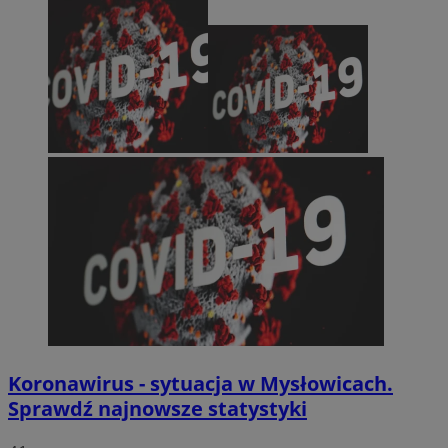
Koronawirus - sytuacja w Mysłowicach.
Sprawdź najnowsze statystyki