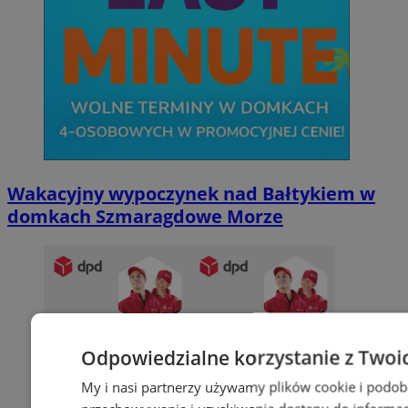
Wakacyjny wypoczynek nad Bałtykiem w
domkach Szmaragdowe Morze
Odpowiedzialne korzystanie z Twoi
My i nasi partnerzy używamy plików cookie i podob