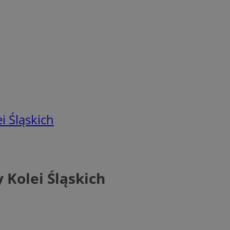
i Śląskich
 Kolei Śląskich