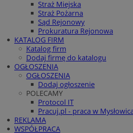
Straż Miejska
Straż Pożarna
Sąd Rejonowy
Prokuratura Rejonowa
KATALOG FIRM
Katalog firm
Dodaj firmę do katalogu
OGŁOSZENIA
OGŁOSZENIA
Dodaj ogłoszenie
POLECAMY
Protocol IT
Pracuj.pl - praca w Mysłowic
REKLAMA
WSPÓŁPRACA