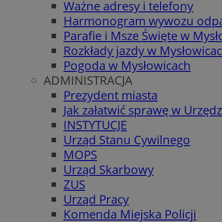
Ważne adresy i telefony
Harmonogram wywozu odp
Parafie i Msze Święte w Mys
Rozkłady jazdy w Mysłowica
Pogoda w Mysłowicach
ADMINISTRACJA
Prezydent miasta
Jak załatwić sprawę w Urzędz
INSTYTUCJE
Urząd Stanu Cywilnego
MOPS
Urząd Skarbowy
ZUS
Urząd Pracy
Komenda Miejska Policji