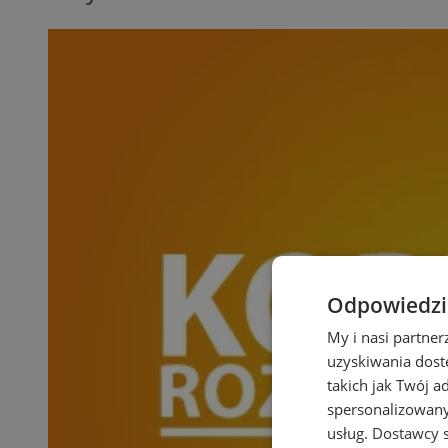
Odpowiedzia
My i nasi partne
uzyskiwania dost
takich jak Twój a
spersonalizowanyc
usług.
Dostawcy s