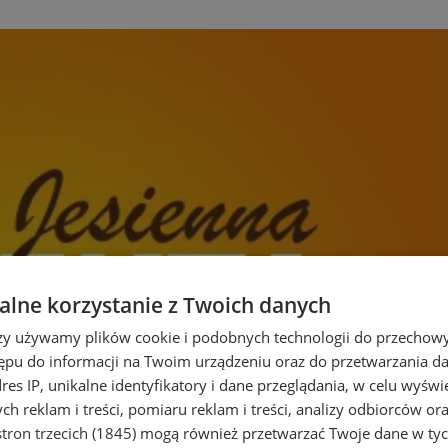
lne korzystanie z Twoich danych
rzy używamy plików cookie i podobnych technologii do przechow
ępu do informacji na Twoim urządzeniu oraz do przetwarzania 
dres IP, unikalne identyfikatory i dane przeglądania, w celu wyświ
h reklam i treści, pomiaru reklam i treści, analizy odbiorców or
tron trzecich (1845)
mogą również przetwarzać Twoje dane w tych