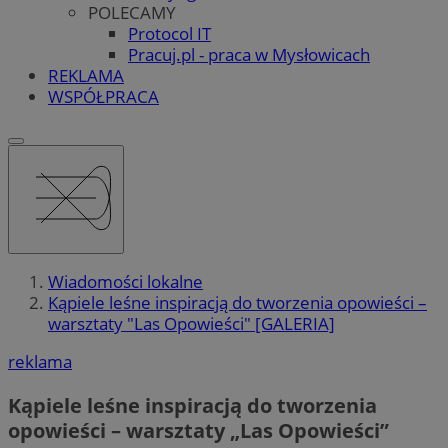
POLECAMY
Protocol IT
Pracuj.pl - praca w Mysłowicach
REKLAMA
WSPÓŁPRACA
Wiadomości lokalne
Kąpiele leśne inspiracją do tworzenia opowieści –
warsztaty "Las Opowieści" [GALERIA]
reklama
Kąpiele leśne inspiracją do tworzenia
opowieści – warsztaty „Las Opowieści”