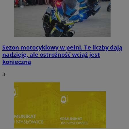
Sezon motocyklowy w pełni. Te liczby dają
nadzieję, ale ostrożność wciąż jest
konieczna
3