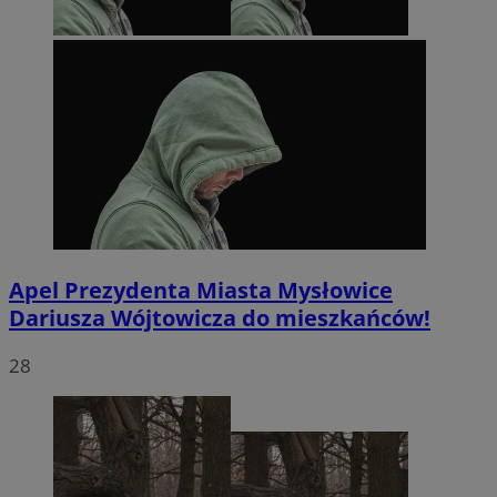
Apel Prezydenta Miasta Mysłowice
Dariusza Wójtowicza do mieszkańców!
28