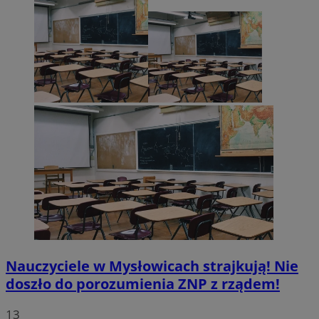
Nauczyciele w Mysłowicach strajkują! Nie
doszło do porozumienia ZNP z rządem!
13