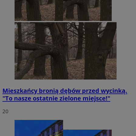
Mieszkańcy bronią dębów przed wycinką.
"To nasze ostatnie zielone miejsce!"
20