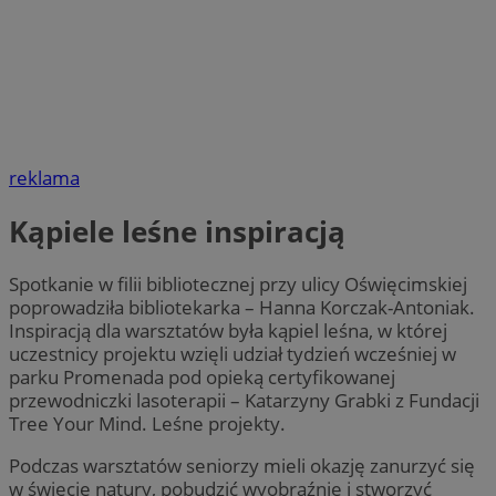
reklama
Kąpiele leśne inspiracją
Spotkanie w filii bibliotecznej przy ulicy Oświęcimskiej
poprowadziła bibliotekarka – Hanna Korczak-Antoniak.
Inspiracją dla warsztatów była kąpiel leśna, w której
uczestnicy projektu wzięli udział tydzień wcześniej w
parku Promenada pod opieką certyfikowanej
przewodniczki lasoterapii – Katarzyny Grabki z Fundacji
Tree Your Mind. Leśne projekty.
Podczas warsztatów seniorzy mieli okazję zanurzyć się
w świecie natury, pobudzić wyobraźnię i stworzyć