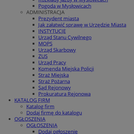
Pogoda w Mysłowicach
ADMINISTRACJA
Prezydent miasta
Jak załatwić sprawę w Urzędzie Miasta
INSTYTUCJE
Urząd Stanu Cywilnego
MOPS
Urząd Skarbowy
ZUS
Urząd Pracy
Komenda Miejska Policji
Straż Miejska
Straż Pożarna
Sąd Rejonowy
Prokuratura Rejonowa
KATALOG FIRM
Katalog firm
Dodaj firmę do katalogu
OGŁOSZENIA
OGŁOSZENIA
Dodaj ogłoszenie