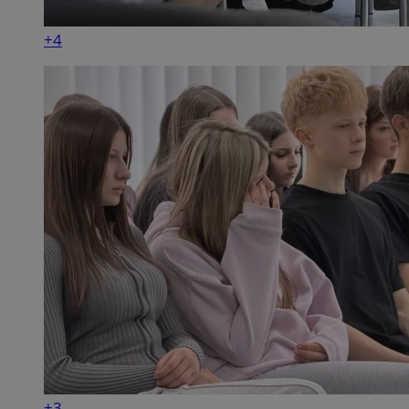
+4
+3