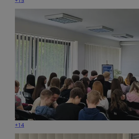
+15
+14