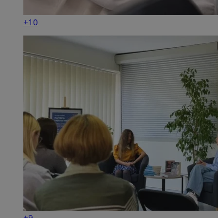
+10
+9