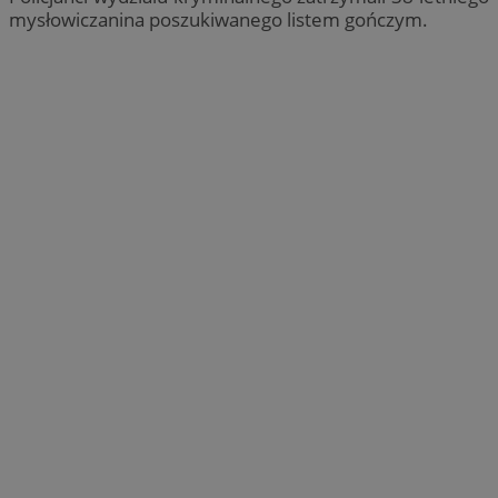
mysłowiczanina poszukiwanego listem gończym.