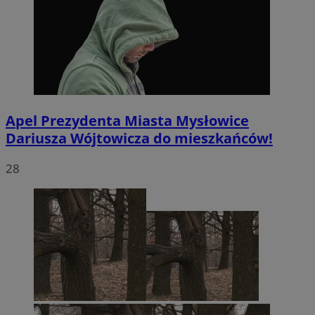
Apel Prezydenta Miasta Mysłowice
Dariusza Wójtowicza do mieszkańców!
28