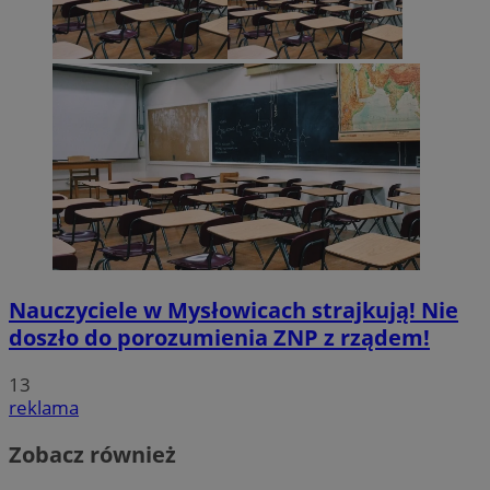
Nauczyciele w Mysłowicach strajkują! Nie
doszło do porozumienia ZNP z rządem!
13
reklama
Zobacz również