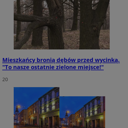
Mieszkańcy bronią dębów przed wycinką.
"To nasze ostatnie zielone miejsce!"
20