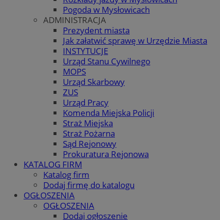
Pogoda w Mysłowicach
ADMINISTRACJA
Prezydent miasta
Jak załatwić sprawę w Urzędzie Miasta
INSTYTUCJE
Urząd Stanu Cywilnego
MOPS
Urząd Skarbowy
ZUS
Urząd Pracy
Komenda Miejska Policji
Straż Miejska
Straż Pożarna
Sąd Rejonowy
Prokuratura Rejonowa
KATALOG FIRM
Katalog firm
Dodaj firmę do katalogu
OGŁOSZENIA
OGŁOSZENIA
Dodaj ogłoszenie