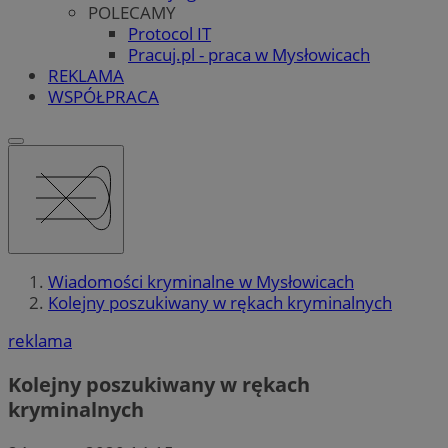
POLECAMY
Protocol IT
Pracuj.pl - praca w Mysłowicach
REKLAMA
WSPÓŁPRACA
Wiadomości kryminalne w Mysłowicach
Kolejny poszukiwany w rękach kryminalnych
reklama
Kolejny poszukiwany w rękach
kryminalnych