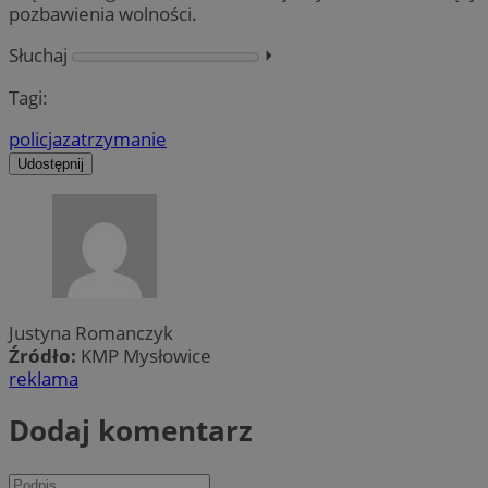
pozbawienia wolności.
Słuchaj
⏵︎
Tagi:
policja
zatrzymanie
Udostępnij
Justyna Romanczyk
Źródło:
KMP Mysłowice
reklama
Dodaj komentarz