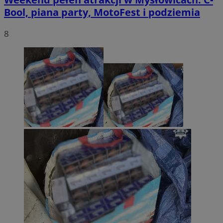
Bool, piana party, MotoFest i podziemia
8