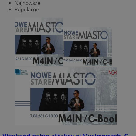
Najnowsze
Popularne
Weekend pełen atrakcji w Mysłowicach. C-