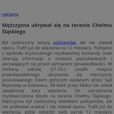
reklama
Mężczyzna ukrywał się na terenie Chełmu
Śląskiego
Był zaskoczony wizytą
policjantów
, ale nie stawiał
oporu. Trafił już do więzienia na 12 miesięcy. Policjanci
z wydziału kryminalnego mysłowickiej komendy stale
zbierają informacje o osobach poszukiwanych i
ukrywających się przed wymiarem sprawiedliwości. W
minioną sobotę (21.03.) ustalili miejsce
prawdopodobnego ukrywania się mężczyzny
poszukiwanego listem gończym wydanym przez Sąd
Rejonowy w Sosnowcu. 38-latek przez blisko rok unikał
zasądzonej kary więzienia. Do zatrzymania
mysłowiczanina doszło na terenie Chełmu Śląskiego.
Mężczyzna był zaskoczony widokiem policjantów, ale
nie próbował uciekać i nie stawiał oporu. Trafił już do
więzienia, gdzie odsiedzi swój wyrok 12 miesięcy