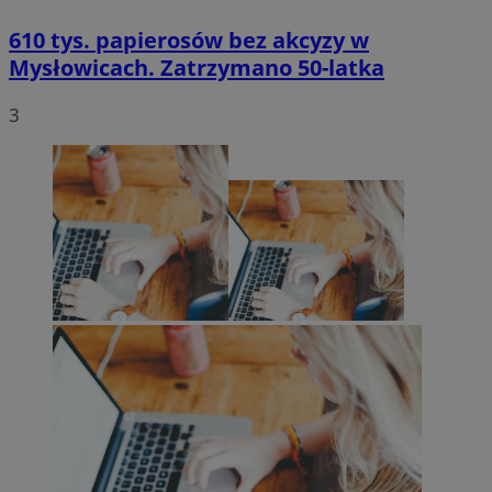
610 tys. papierosów bez akcyzy w
Mysłowicach. Zatrzymano 50-latka
3