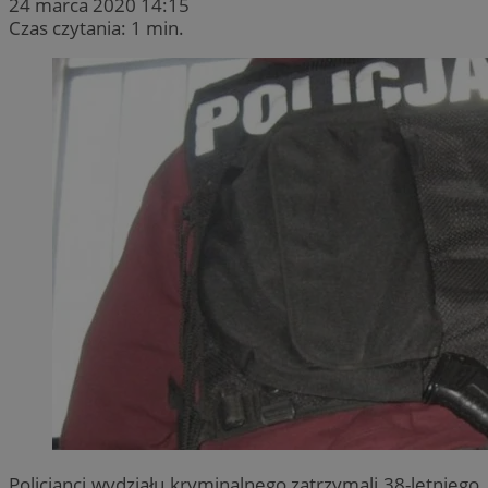
24 marca 2020 14:15
Czas czytania: 1 min.
Policjanci wydziału kryminalnego zatrzymali 38-letniego