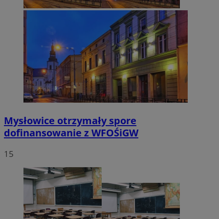
Mysłowice otrzymały spore
dofinansowanie z WFOŚiGW
15