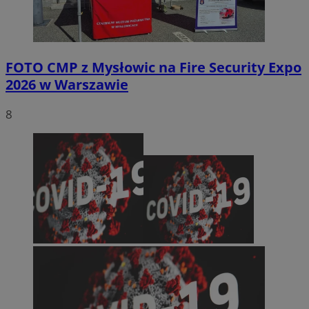
FOTO
CMP z Mysłowic na Fire Security Expo
2026 w Warszawie
8