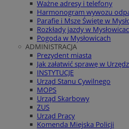
Ważne adresy i telefony
Harmonogram wywozu odp
Parafie i Msze Święte w Mys
Rozkłady jazdy w Mysłowica
Pogoda w Mysłowicach
ADMINISTRACJA
Prezydent miasta
Jak załatwić sprawę w Urzędz
INSTYTUCJE
Urząd Stanu Cywilnego
MOPS
Urząd Skarbowy
ZUS
Urząd Pracy
Komenda Miejska Policji