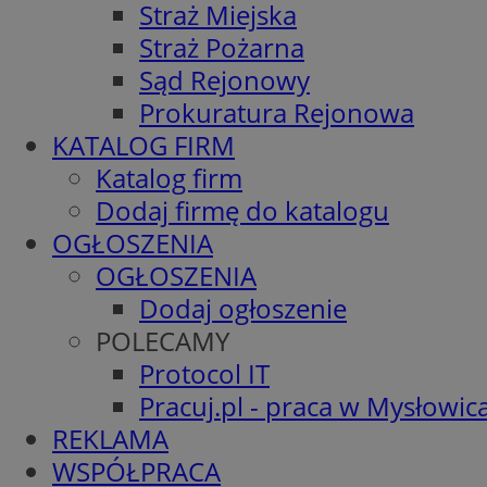
Straż Miejska
Straż Pożarna
Sąd Rejonowy
Prokuratura Rejonowa
KATALOG FIRM
Katalog firm
Dodaj firmę do katalogu
OGŁOSZENIA
OGŁOSZENIA
Dodaj ogłoszenie
POLECAMY
Protocol IT
Pracuj.pl - praca w Mysłowic
REKLAMA
WSPÓŁPRACA