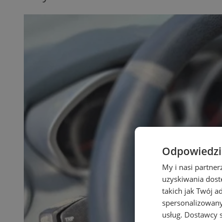
Odpowiedzia
My i nasi partne
uzyskiwania dost
takich jak Twój a
spersonalizowanyc
usług.
Dostawcy s