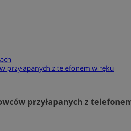
cach
ów przyłapanych z telefonem w ręku
erowców przyłapanych z telefone