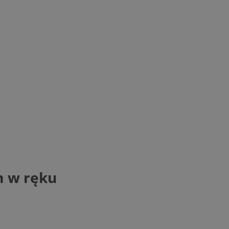
m w ręku