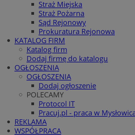
Straż Miejska
Straż Pożarna
Sąd Rejonowy
Prokuratura Rejonowa
KATALOG FIRM
Katalog firm
Dodaj firmę do katalogu
OGŁOSZENIA
OGŁOSZENIA
Dodaj ogłoszenie
POLECAMY
Protocol IT
Pracuj.pl - praca w Mysłowic
REKLAMA
WSPÓŁPRACA