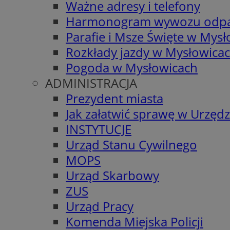
Ważne adresy i telefony
Harmonogram wywozu odp
Parafie i Msze Święte w Mys
Rozkłady jazdy w Mysłowica
Pogoda w Mysłowicach
ADMINISTRACJA
Prezydent miasta
Jak załatwić sprawę w Urzędz
INSTYTUCJE
Urząd Stanu Cywilnego
MOPS
Urząd Skarbowy
ZUS
Urząd Pracy
Komenda Miejska Policji