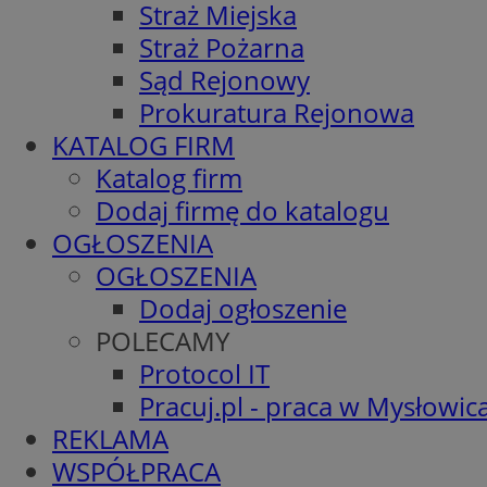
Straż Miejska
Straż Pożarna
Sąd Rejonowy
Prokuratura Rejonowa
KATALOG FIRM
Katalog firm
Dodaj firmę do katalogu
OGŁOSZENIA
OGŁOSZENIA
Dodaj ogłoszenie
POLECAMY
Protocol IT
Pracuj.pl - praca w Mysłowic
REKLAMA
WSPÓŁPRACA