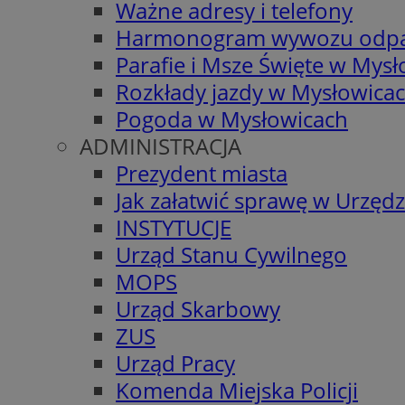
Ważne adresy i telefony
Harmonogram wywozu odp
Parafie i Msze Święte w Mys
Rozkłady jazdy w Mysłowica
Pogoda w Mysłowicach
ADMINISTRACJA
Prezydent miasta
Jak załatwić sprawę w Urzędz
INSTYTUCJE
Urząd Stanu Cywilnego
MOPS
Urząd Skarbowy
ZUS
Urząd Pracy
Komenda Miejska Policji