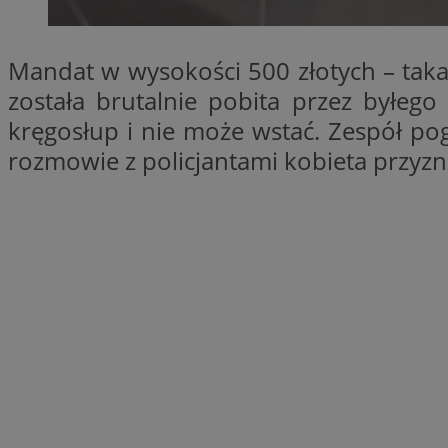
SessID
QeSessID
Mandat w wysokości 500 złotych – taka
MvSessID
została brutalnie pobita przez byłego
euds
kręgosłup i nie może wstać. Zespół pog
rozmowie z policjantami kobieta przyzn
li_gc
suid
INGRESSCOOKIE
CookieScriptConse