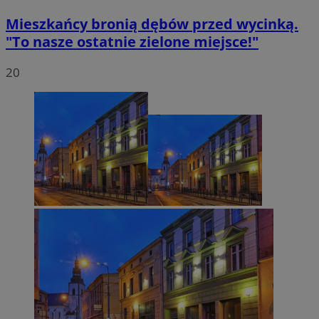
Mieszkańcy bronią dębów przed wycinką.
"To nasze ostatnie zielone miejsce!"
20