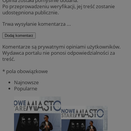
Opinia została pomyślnie dodana.
Po przeprowadzeniu weryfikacji, jej treść zostanie
udostępniona publicznie.
Trwa wysyłanie komentarza ...
Dodaj komentarz
Komentarze są prywatnymi opiniami użytkowników.
Wydawca portalu nie ponosi odpowiedzialności za
treść.
* pola obowiązkowe
Najnowsze
Popularne