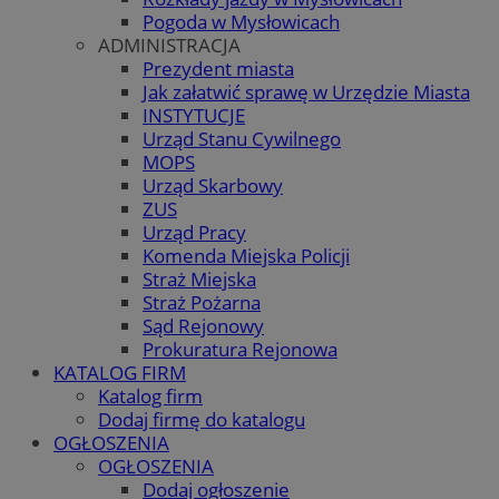
Pogoda w Mysłowicach
ADMINISTRACJA
Prezydent miasta
Jak załatwić sprawę w Urzędzie Miasta
INSTYTUCJE
Urząd Stanu Cywilnego
MOPS
Urząd Skarbowy
ZUS
Urząd Pracy
Komenda Miejska Policji
Straż Miejska
Straż Pożarna
Sąd Rejonowy
Prokuratura Rejonowa
KATALOG FIRM
Katalog firm
Dodaj firmę do katalogu
OGŁOSZENIA
OGŁOSZENIA
Dodaj ogłoszenie