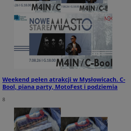
Weekend pełen atrakcji w Mysłowicach. C-
Bool, piana party, MotoFest i podziemia
8