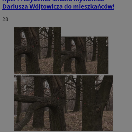
Dariusza Wójtowicza do mieszkańców!
28