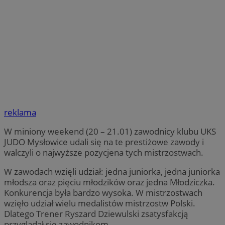
reklama
W miniony weekend (20 – 21.01) zawodnicy klubu UKS
JUDO Mysłowice udali się na te prestiżowe zawody i
walczyli o najwyższe pozycjena tych mistrzostwach.
W zawodach wzięli udział: jedna juniorka, jedna juniorka
młodsza oraz pięciu młodzików oraz jedna Młodziczka.
Konkurencja była bardzo wysoka. W mistrzostwach
wzięło udział wielu medalistów mistrzostw Polski.
Dlatego Trener Ryszard Dziewulski zsatysfakcją
przyglądał się zawodnikom.