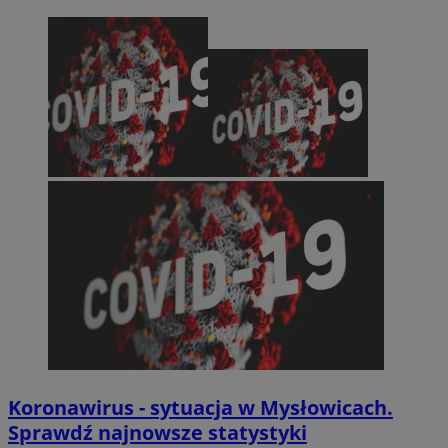
Koronawirus - sytuacja w Mysłowicach.
Sprawdź najnowsze statystyki