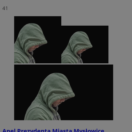
41
Apel Prezydenta Miasta Mysłowice