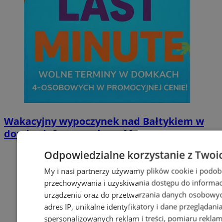
Wakacyjny wypoczynek nad Bałtykiem w
domkach Szmaragdowe Morze
Odpowiedzialne korzystanie z Twoi
My i nasi partnerzy używamy plików cookie i podob
przechowywania i uzyskiwania dostępu do informac
urządzeniu oraz do przetwarzania danych osobowych
adres IP, unikalne identyfikatory i dane przeglądani
spersonalizowanych reklam i treści, pomiaru reklam i