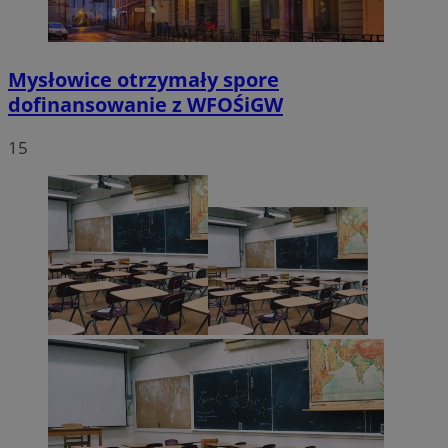
Mysłowice otrzymały spore
dofinansowanie z WFOŚiGW
15