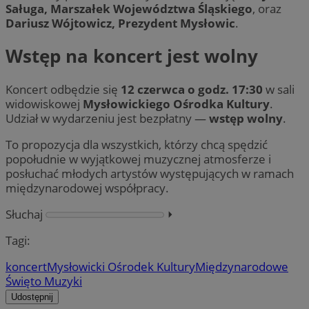
Saługa, Marszałek Województwa Śląskiego
, oraz
Dariusz Wójtowicz, Prezydent Mysłowic
.
Wstęp na koncert jest wolny
Koncert odbędzie się
12 czerwca o godz. 17:30
w sali
widowiskowej
Mysłowickiego Ośrodka Kultury
.
Udział w wydarzeniu jest bezpłatny —
wstęp wolny
.
To propozycja dla wszystkich, którzy chcą spędzić
popołudnie w wyjątkowej muzycznej atmosferze i
posłuchać młodych artystów występujących w ramach
międzynarodowej współpracy.
Słuchaj
⏵︎
Tagi:
koncert
Mysłowicki Ośrodek Kultury
Międzynarodowe
Święto Muzyki
Udostępnij