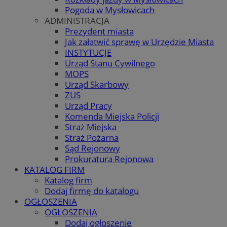
Pogoda w Mysłowicach
ADMINISTRACJA
Prezydent miasta
Jak załatwić sprawę w Urzędzie Miasta
INSTYTUCJE
Urząd Stanu Cywilnego
MOPS
Urząd Skarbowy
ZUS
Urząd Pracy
Komenda Miejska Policji
Straż Miejska
Straż Pożarna
Sąd Rejonowy
Prokuratura Rejonowa
KATALOG FIRM
Katalog firm
Dodaj firmę do katalogu
OGŁOSZENIA
OGŁOSZENIA
Dodaj ogłoszenie