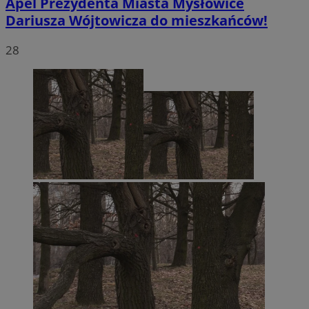
Apel Prezydenta Miasta Mysłowice
Dariusza Wójtowicza do mieszkańców!
28