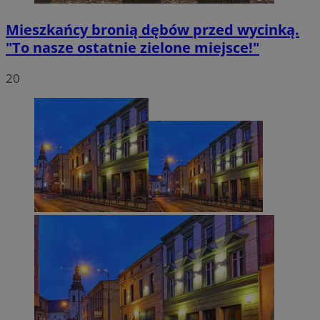
Mieszkańcy bronią dębów przed wycinką.
"To nasze ostatnie zielone miejsce!"
20