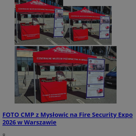
FOTO
CMP z Mysłowic na Fire Security Expo
2026 w Warszawie
8