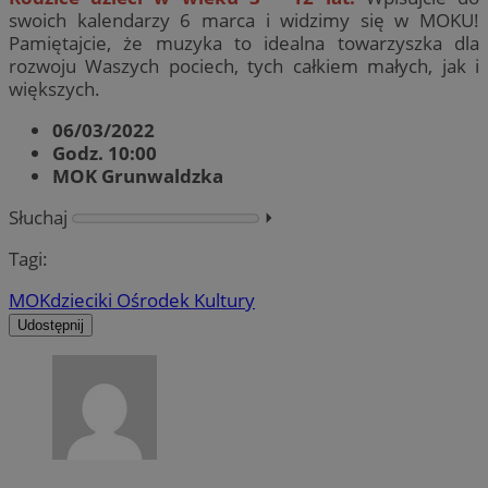
swoich kalendarzy 6 marca i widzimy się w MOKU!
Pamiętajcie, że muzyka to idealna towarzyszka dla
rozwoju Waszych pociech, tych całkiem małych, jak i
większych.
06/03/2022
Godz. 10:00
MOK Grunwaldzka
Słuchaj
⏵︎
Tagi:
MOK
dzieci
ki Ośrodek Kultury
Udostępnij