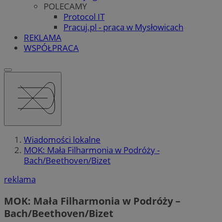
POLECAMY
Protocol IT
Pracuj.pl - praca w Mysłowicach
REKLAMA
WSPÓŁPRACA
Wiadomości lokalne
MOK: Mała Filharmonia w Podróży -
Bach/Beethoven/Bizet
reklama
MOK: Mała Filharmonia w Podróży –
Bach/Beethoven/Bizet