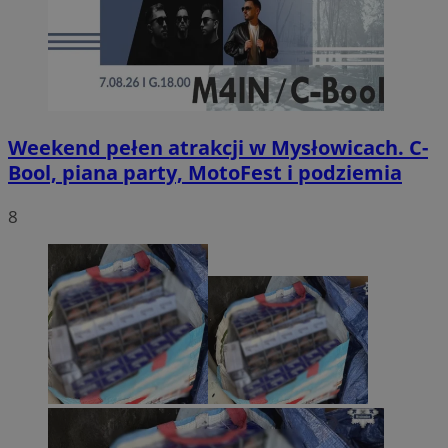
Weekend pełen atrakcji w Mysłowicach. C-
Bool, piana party, MotoFest i podziemia
8