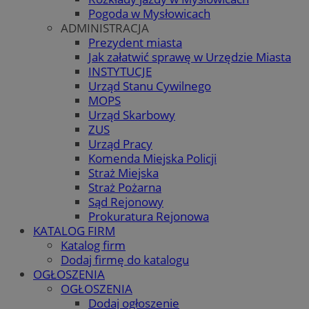
Pogoda w Mysłowicach
ADMINISTRACJA
Prezydent miasta
Jak załatwić sprawę w Urzędzie Miasta
INSTYTUCJE
Urząd Stanu Cywilnego
MOPS
Urząd Skarbowy
ZUS
Urząd Pracy
Komenda Miejska Policji
Straż Miejska
Straż Pożarna
Sąd Rejonowy
Prokuratura Rejonowa
KATALOG FIRM
Katalog firm
Dodaj firmę do katalogu
OGŁOSZENIA
OGŁOSZENIA
Dodaj ogłoszenie