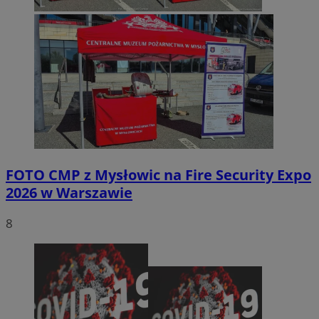
FOTO
CMP z Mysłowic na Fire Security Expo
2026 w Warszawie
8