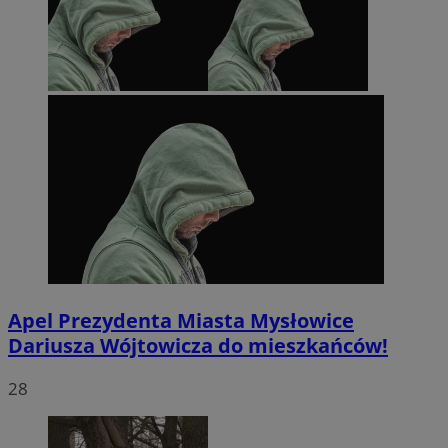
Apel Prezydenta Miasta Mysłowice
Dariusza Wójtowicza do mieszkańców!
28