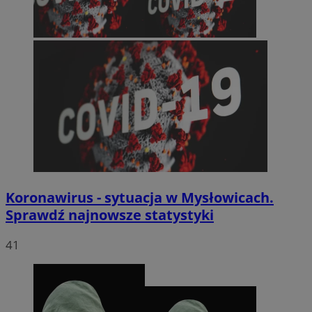
Koronawirus - sytuacja w Mysłowicach.
Sprawdź najnowsze statystyki
41