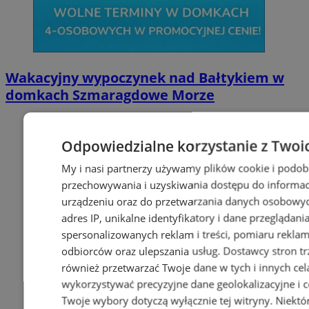
Wakacyjny wypoczynek nad Bałtykiem w
domkach Szmaragdowe Morze
Odpowiedzialne korzystanie z Twoi
My i nasi partnerzy używamy plików cookie i podob
przechowywania i uzyskiwania dostępu do informac
urządzeniu oraz do przetwarzania danych osobowych
adres IP, unikalne identyfikatory i dane przeglądani
spersonalizowanych reklam i treści, pomiaru reklam i
odbiorców oraz ulepszania usług.
Dostawcy stron tr
również przetwarzać Twoje dane w tych i innych cel
wykorzystywać precyzyjne dane geolokalizacyjne i c
Twoje wybory dotyczą wyłącznie tej witryny. Niekt