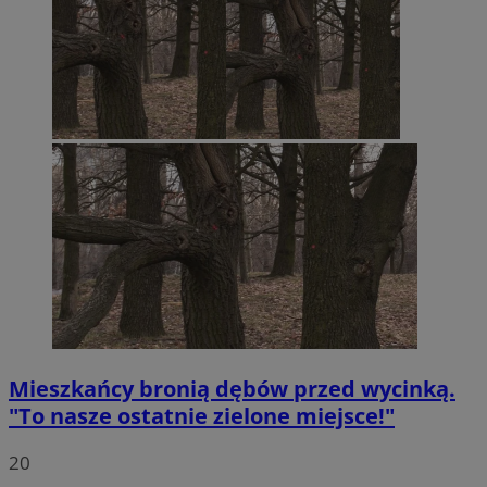
Mieszkańcy bronią dębów przed wycinką.
"To nasze ostatnie zielone miejsce!"
20