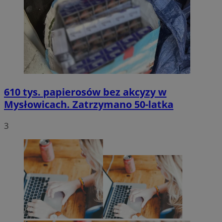
610 tys. papierosów bez akcyzy w
Mysłowicach. Zatrzymano 50-latka
3