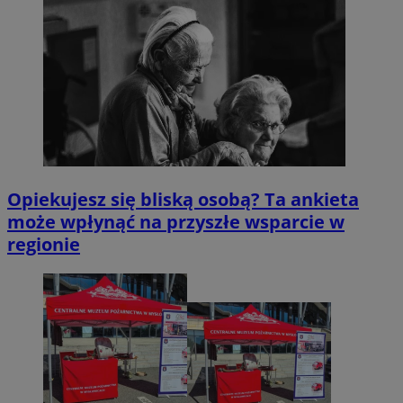
Opiekujesz się bliską osobą? Ta ankieta
może wpłynąć na przyszłe wsparcie w
regionie