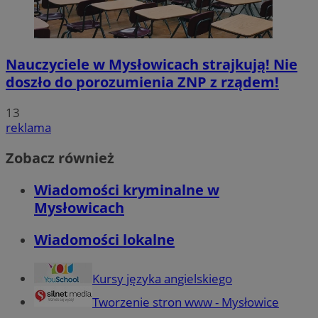
Nauczyciele w Mysłowicach strajkują! Nie
doszło do porozumienia ZNP z rządem!
13
reklama
Zobacz również
Wiadomości kryminalne w
Mysłowicach
Wiadomości lokalne
Kursy języka angielskiego
Tworzenie stron www - Mysłowice