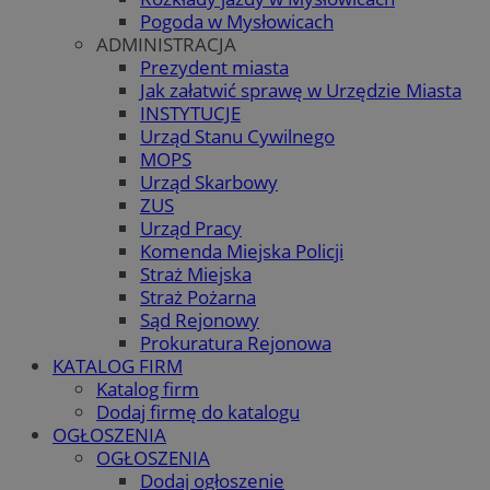
Pogoda w Mysłowicach
ADMINISTRACJA
Prezydent miasta
Jak załatwić sprawę w Urzędzie Miasta
INSTYTUCJE
Urząd Stanu Cywilnego
MOPS
Urząd Skarbowy
ZUS
Urząd Pracy
Komenda Miejska Policji
Straż Miejska
Straż Pożarna
Sąd Rejonowy
Prokuratura Rejonowa
KATALOG FIRM
Katalog firm
Dodaj firmę do katalogu
OGŁOSZENIA
OGŁOSZENIA
Dodaj ogłoszenie