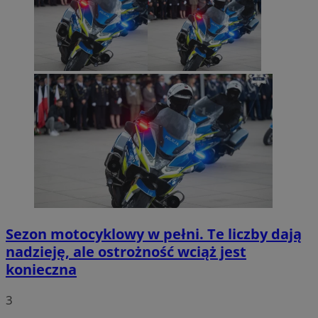
Sezon motocyklowy w pełni. Te liczby dają
nadzieję, ale ostrożność wciąż jest
konieczna
3