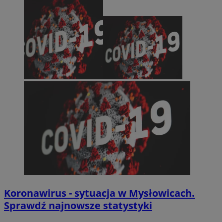
Koronawirus - sytuacja w Mysłowicach.
Sprawdź najnowsze statystyki