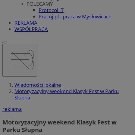
POLECAMY
Protocol IT
Pracuj.pl - praca w Mysłowicach
REKLAMA
WSPÓŁPRACA
Wiadomości lokalne
Motoryzacyjny weekend Klasyk Fest w Parku
Słupna
reklama
Motoryzacyjny weekend Klasyk Fest w
Parku Słupna