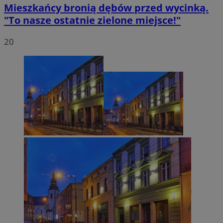
Mieszkańcy bronią dębów przed wycinką.
"To nasze ostatnie zielone miejsce!"
20