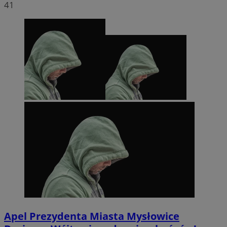
41
Apel Prezydenta Miasta Mysłowice