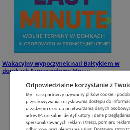
Wakacyjny wypoczynek nad Bałtykiem w
domkach Szmaragdowe Morze
Odpowiedzialne korzystanie z Twoi
My i nasi partnerzy używamy plików cookie i podob
przechowywania i uzyskiwania dostępu do informac
urządzeniu oraz do przetwarzania danych osobowych
adres IP, unikalne identyfikatory i dane przeglądani
spersonalizowanych reklam i treści, pomiaru reklam i
odbiorców oraz ulepszania usług.
Dostawcy stron tr