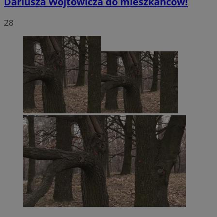
Dariusza Wójtowicza do mieszkańców!
28