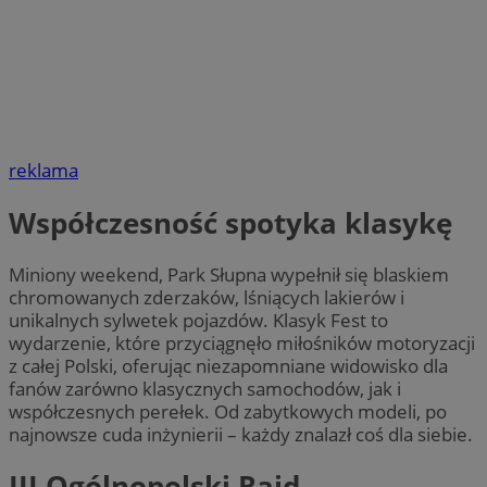
reklama
Współczesność spotyka klasykę
Miniony weekend, Park Słupna wypełnił się blaskiem
chromowanych zderzaków, lśniących lakierów i
unikalnych sylwetek pojazdów. Klasyk Fest to
wydarzenie, które przyciągnęło miłośników motoryzacji
z całej Polski, oferując niezapomniane widowisko dla
fanów zarówno klasycznych samochodów, jak i
współczesnych perełek. Od zabytkowych modeli, po
najnowsze cuda inżynierii – każdy znalazł coś dla siebie.
III Ogólnopolski Rajd