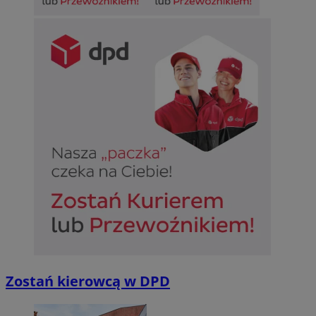
Zostań kierowcą w DPD