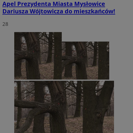
Apel Prezydenta Miasta Mysłowice
Dariusza Wójtowicza do mieszkańców!
28