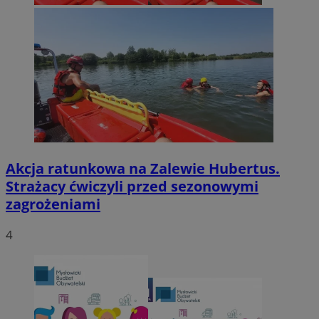
Akcja ratunkowa na Zalewie Hubertus.
Strażacy ćwiczyli przed sezonowymi
zagrożeniami
4