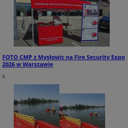
FOTO
CMP z Mysłowic na Fire Security Expo
2026 w Warszawie
8