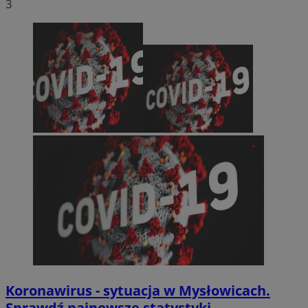
3
Koronawirus - sytuacja w Mysłowicach.
Sprawdź najnowsze statystyki