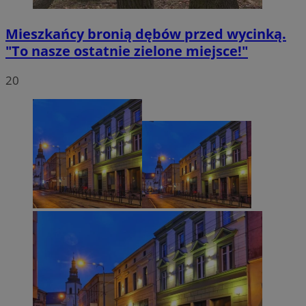
Mieszkańcy bronią dębów przed wycinką.
"To nasze ostatnie zielone miejsce!"
20