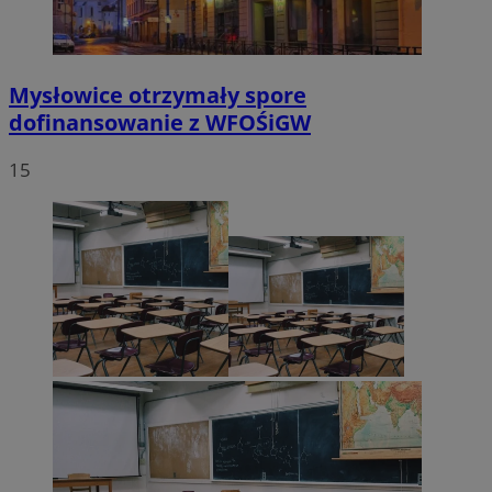
Mysłowice otrzymały spore
dofinansowanie z WFOŚiGW
15