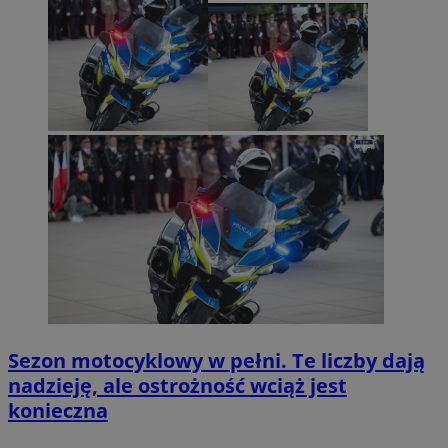
Sezon motocyklowy w pełni. Te liczby dają
nadzieję, ale ostrożność wciąż jest
konieczna