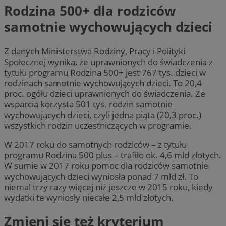
Rodzina 500+ dla rodziców
samotnie wychowujących dzieci
Z danych Ministerstwa Rodziny, Pracy i Polityki
Społecznej wynika, że uprawnionych do świadczenia z
tytułu programu Rodzina 500+ jest 767 tys. dzieci w
rodzinach samotnie wychowujących dzieci. To 20,4
proc. ogółu dzieci uprawnionych do świadczenia. Ze
wsparcia korzysta 501 tys. rodzin samotnie
wychowujących dzieci, czyli jedna piąta (20,3 proc.)
wszystkich rodzin uczestniczących w programie.
W 2017 roku do samotnych rodziców – z tytułu
programu Rodzina 500 plus – trafiło ok. 4,6 mld złotych.
W sumie w 2017 roku pomoc dla rodziców samotnie
wychowujących dzieci wyniosła ponad 7 mld zł. To
niemal trzy razy więcej niż jeszcze w 2015 roku, kiedy
wydatki te wyniosły niecałe 2,5 mld złotych.
Zmieni się też kryterium