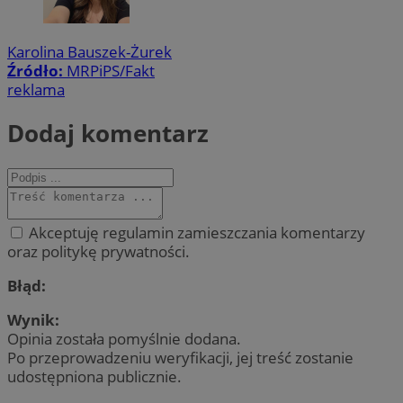
Karolina Bauszek-Żurek
Źródło:
MRPiPS/Fakt
reklama
Dodaj komentarz
Akceptuję regulamin zamieszczania komentarzy
oraz politykę prywatności.
Błąd:
Wynik:
Opinia została pomyślnie dodana.
Po przeprowadzeniu weryfikacji, jej treść zostanie
udostępniona publicznie.