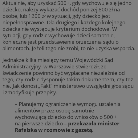
Aktualnie, aby uzyskać 500+, gdy wychowuje się jedno
dziecko, należy wykazać dochód poniżej 800 zł na
osobę, lub 1200 zł w sytuacji, gdy dziecko jest
niepełnosprawne. Dla drugiego i każdego kolejnego
dziecka nie występuje kryterium dochodowe. W
sytuacji, gdy rodzic wychowuje dzieci samotnie,
konieczne jest przedstawienie orzeczenia sądu o
alimentach. Jeżeli tego nie zrobi, to nie uzyska wsparcia.
Jednakże kilka miesięcy temu Wojewódzki Sąd
Administracyjny w Warszawie stwierdził, że
świadczenie powinno być wypłacane niezależnie od
tego, czy rodzic dysponuje takim dokumentem, czy też
nie. Jak donosi „Fakt” ministerstwo uwzględni głos sądu
i zmodyfikuje przepisy.
– Planujemy ograniczenie wymogu ustalenia
alimentów przez osobę samotnie
wychowującą dziecko do wniosków o 500 +
na pierwsze dziecko –
przekazała minister
Rafalska w rozmowie z gazetą.