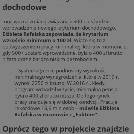
dochodowe
Inną ważną zmianą związaną z 500 plus będzie
wprowadzenie nowego kryterium dochodowego.
Elżbieta Rafalska zapowiada, że kryterium
wzrośnie minimum o 100 zł.
Wiąże się to z
podwyższeniem płacy minimalnej, która w momencie,
gdy 500+ zostało wprowadzone, była o 400 zł brutto
niższa oraz z bardzo niskim bezrobociem.
– Systematycznie podnosimy wysokość
minimalnego wynagrodzenia, które w 2019 r.
wynosi 2250 zł brutto. W 2016 r., kiedy
program wchodził w życie, minimalna pensja
była o 400 zł brutto niższa. Do tego rynek
pracy znajduje się w dobrej kondycji. Pracuje
rekordowe 16,6 mln osób –
mówiła Elżbieta
Rafalska w rozmowie z „Faktem”.
Oprócz tego w projekcie znajdzie