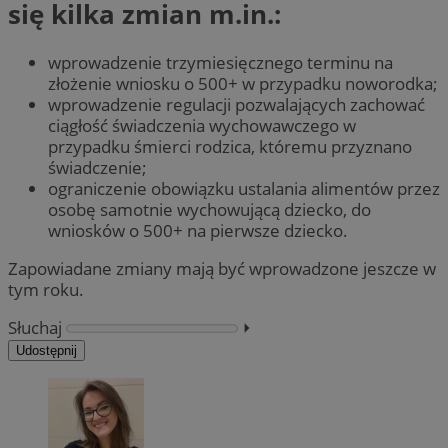
się kilka zmian m.in.:
wprowadzenie trzymiesięcznego terminu na
złożenie wniosku o 500+ w przypadku noworodka;
wprowadzenie regulacji pozwalających zachować
ciągłość świadczenia wychowawczego w
przypadku śmierci rodzica, któremu przyznano
świadczenie;
ograniczenie obowiązku ustalania alimentów przez
osobę samotnie wychowującą dziecko, do
wniosków o 500+ na pierwsze dziecko.
Zapowiadane zmiany mają być wprowadzone jeszcze w
tym roku.
Słuchaj
⏵︎
Udostępnij