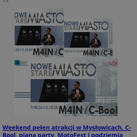
Weekend pełen atrakcji w Mysłowicach. C-
Bool, piana party, MotoFest i podziemia