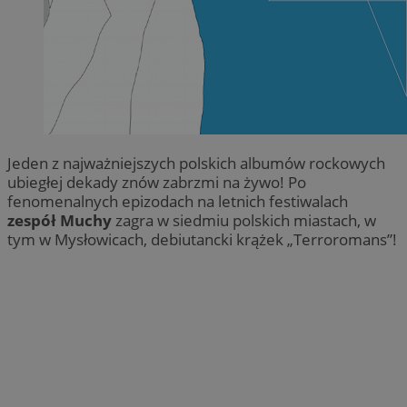
Jeden z najważniejszych polskich albumów rockowych
ubiegłej dekady znów zabrzmi na żywo! Po
fenomenalnych epizodach na letnich festiwalach
zespół Muchy
zagra w siedmiu polskich miastach, w
tym w Mysłowicach, debiutancki krążek „Terroromans”!