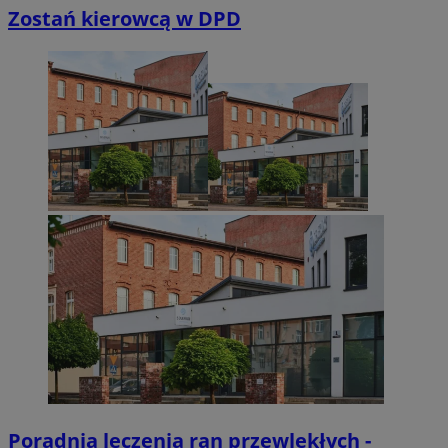
Zostań kierowcą w DPD
Poradnia leczenia ran przewlekłych -