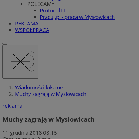
POLECAMY
Protocol IT
Pracuj.pl - praca w Mysłowicach
REKLAMA
WSPÓŁPRACA
Wiadomości lokalne
Muchy zagrają w Mysłowicach
reklama
Muchy zagrają w Mysłowicach
11 grudnia 2018 08:15