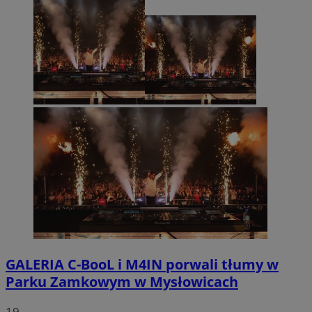
GALERIA
C-BooL i M4IN porwali tłumy w
Parku Zamkowym w Mysłowicach
19