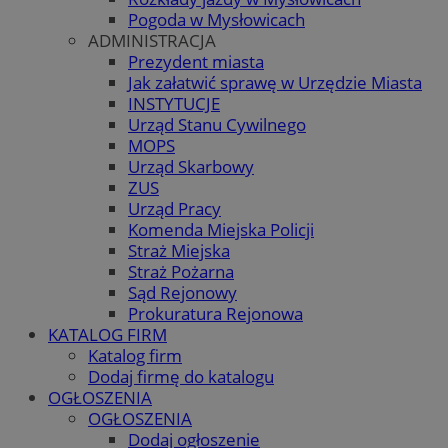
Pogoda w Mysłowicach
ADMINISTRACJA
Prezydent miasta
Jak załatwić sprawę w Urzędzie Miasta
INSTYTUCJE
Urząd Stanu Cywilnego
MOPS
Urząd Skarbowy
ZUS
Urząd Pracy
Komenda Miejska Policji
Straż Miejska
Straż Pożarna
Sąd Rejonowy
Prokuratura Rejonowa
KATALOG FIRM
Katalog firm
Dodaj firmę do katalogu
OGŁOSZENIA
OGŁOSZENIA
Dodaj ogłoszenie