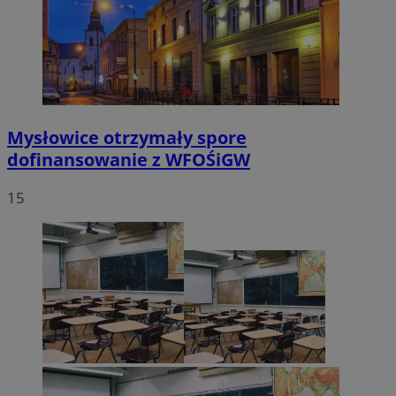
Mysłowice otrzymały spore
dofinansowanie z WFOŚiGW
15