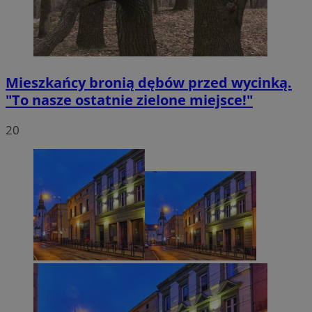
Mieszkańcy bronią dębów przed wycinką.
"To nasze ostatnie zielone miejsce!"
20