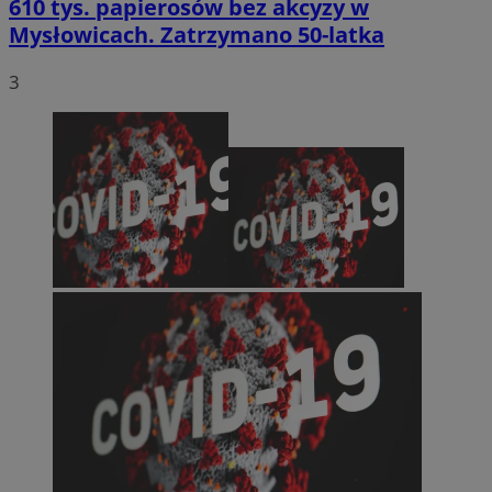
610 tys. papierosów bez akcyzy w
Mysłowicach. Zatrzymano 50-latka
3