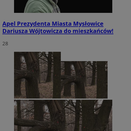
Apel Prezydenta Miasta Mysłowice
Dariusza Wójtowicza do mieszkańców!
28