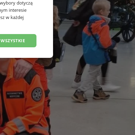
 wybory dotyczą
nym interesie
sz w każdej
 WSZYSTKIE
esklasyfikowane
ane
owanie użytkownika i
j.