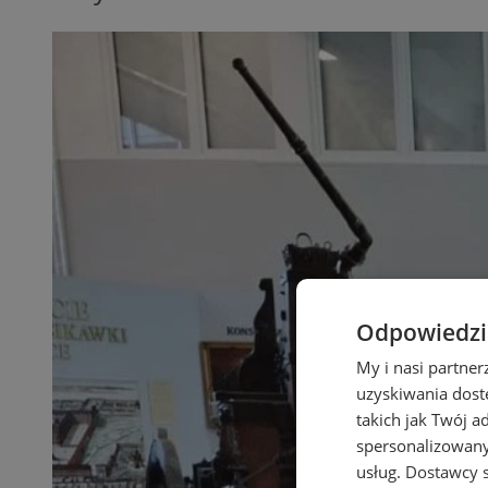
Odpowiedzia
My i nasi partne
uzyskiwania dost
takich jak Twój a
spersonalizowanyc
usług.
Dostawcy s