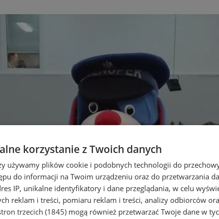
lne korzystanie z Twoich danych
rzy używamy plików cookie i podobnych technologii do przechow
ępu do informacji na Twoim urządzeniu oraz do przetwarzania 
dres IP, unikalne identyfikatory i dane przeglądania, w celu wyświ
h reklam i treści, pomiaru reklam i treści, analizy odbiorców or
tron trzecich (1845)
mogą również przetwarzać Twoje dane w tych