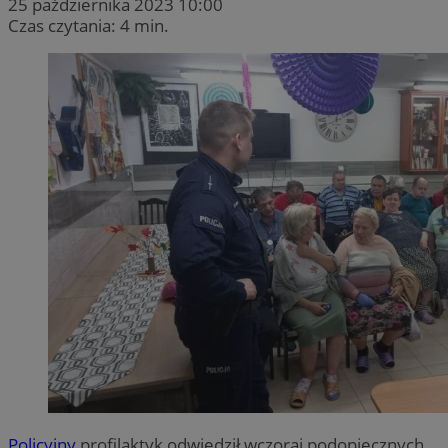
25 października 2023 10:00
Czas czytania: 4 min.
Policyjny
profilaktyk odwiedził wczoraj podopiecznych