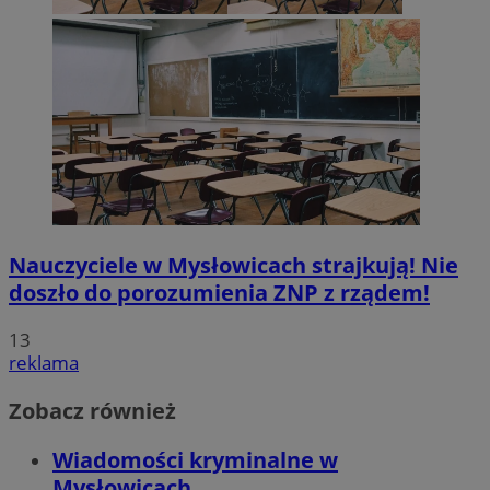
Nauczyciele w Mysłowicach strajkują! Nie
doszło do porozumienia ZNP z rządem!
13
reklama
Zobacz również
Wiadomości kryminalne w
Mysłowicach