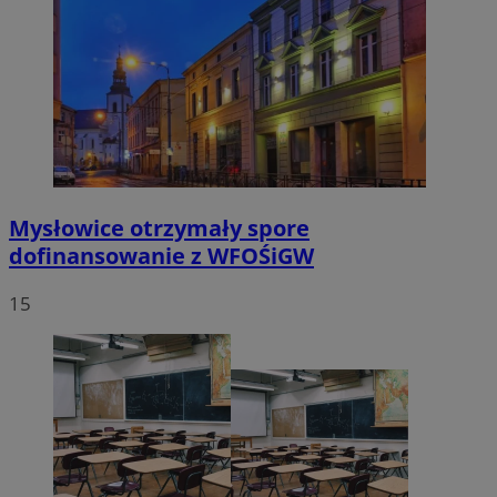
Mysłowice otrzymały spore
dofinansowanie z WFOŚiGW
15