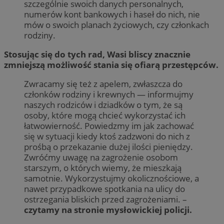
szczególnie swoich danych personalnych,
numerów kont bankowych i haseł do nich, nie
mów o swoich planach życiowych, czy członkach
rodziny.
Stosując się do tych rad, Wasi bliscy znacznie
zmniejszą możliwość stania się ofiarą przestępców.
Zwracamy się też z apelem, zwłaszcza do
członków rodziny i krewnych — informujmy
naszych rodziców i dziadków o tym, że są
osoby, które mogą chcieć wykorzystać ich
łatwowierność. Powiedzmy im jak zachować
się w sytuacji kiedy ktoś zadzwoni do nich z
prośbą o przekazanie dużej ilości pieniędzy.
Zwróćmy uwagę na zagrożenie osobom
starszym, o których wiemy, że mieszkają
samotnie. Wykorzystujmy okolicznościowe, a
nawet przypadkowe spotkania na ulicy do
ostrzegania bliskich przed zagrożeniami. –
czytamy na stronie mysłowickiej policji.