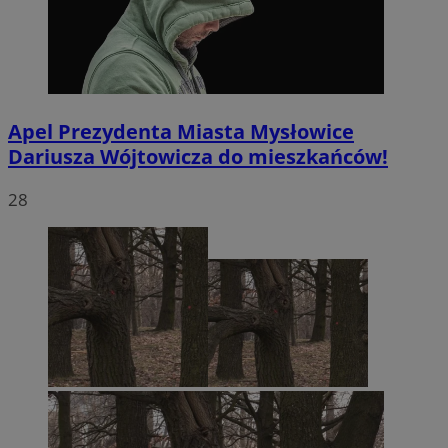
Apel Prezydenta Miasta Mysłowice
Dariusza Wójtowicza do mieszkańców!
28