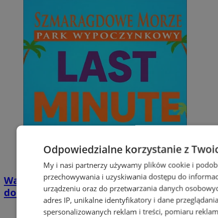
Odpowiedzialne korzystanie z Twoi
My i nasi partnerzy używamy plików cookie i podob
przechowywania i uzyskiwania dostępu do informac
Wakacyjny wypoczynek nad Bałtykiem w
urządzeniu oraz do przetwarzania danych osobowych
domkach Szmaragdowe Morze
adres IP, unikalne identyfikatory i dane przeglądani
spersonalizowanych reklam i treści, pomiaru reklam i