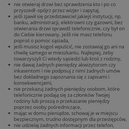
nie otwieraj drzwi bez sprawdzenia kto i po co
przyszedł -spójrz przez wizjer i zapytaj,
jeśli zjawił się przedstawiciel jakiejś instytucji, np.
banku, administracji, elektrowni czy gazowni, bez
otwierania drzwi sprawdź telefonicznie, czy był on
do Ciebie kierowany. Jeśli nie masz telefonu
poproś o pomoc sąsiada,
jeśli musisz kogoś wpuścić, nie zostawiaj go ani na
chwilę samego w mieszkaniu. Najlepiej, żeby
towarzyszyli Ci wtedy sąsiedzi lub ktoś z rodziny,
nie dawaj żadnych pieniędzy akwizytorom czy
inkasentom i nie podpisuj z nimi żadnych umów
bez dokładnego zapoznania się z zapisami i
konsekwencjami,
nie przekazuj żadnych pieniędzy osobom, które
telefonicznie podają się za członków Twojej
rodziny lub proszą o przekazanie pieniędzy
poprzez osoby pośredniczące,
mając w domu pieniądze, schowaj je w miejscu
bezpiecznym, trudno dostępnym dla przestępców,
nie udzielaj żadnych informacji przez telefon,