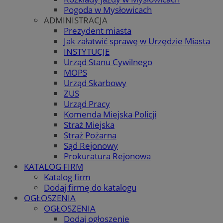
Pogoda w Mysłowicach
ADMINISTRACJA
Prezydent miasta
Jak załatwić sprawę w Urzędzie Miasta
INSTYTUCJE
Urząd Stanu Cywilnego
MOPS
Urząd Skarbowy
ZUS
Urząd Pracy
Komenda Miejska Policji
Straż Miejska
Straż Pożarna
Sąd Rejonowy
Prokuratura Rejonowa
KATALOG FIRM
Katalog firm
Dodaj firmę do katalogu
OGŁOSZENIA
OGŁOSZENIA
Dodaj ogłoszenie