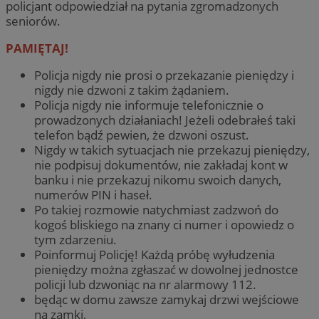
policjant odpowiedział na pytania zgromadzonych
seniorów.
PAMIĘTAJ!
Policja nigdy nie prosi o przekazanie pieniędzy i
nigdy nie dzwoni z takim żądaniem.
Policja nigdy nie informuje telefonicznie o
prowadzonych działaniach! Jeżeli odebrałeś taki
telefon bądź pewien, że dzwoni oszust.
Nigdy w takich sytuacjach nie przekazuj pieniędzy,
nie podpisuj dokumentów, nie zakładaj kont w
banku i nie przekazuj nikomu swoich danych,
numerów PIN i haseł.
Po takiej rozmowie natychmiast zadzwoń do
kogoś bliskiego na znany ci numer i opowiedz o
tym zdarzeniu.
Poinformuj Policję! Każdą próbę wyłudzenia
pieniędzy można zgłaszać w dowolnej jednostce
policji lub dzwoniąc na nr alarmowy 112.
będąc w domu zawsze zamykaj drzwi wejściowe
na zamki,