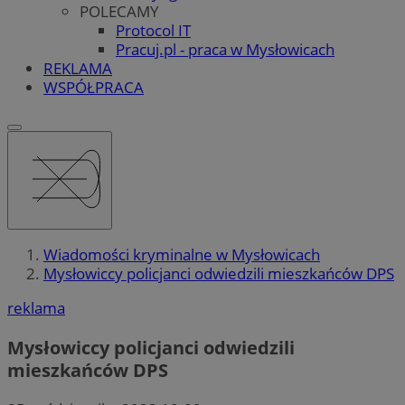
POLECAMY
Protocol IT
Pracuj.pl - praca w Mysłowicach
REKLAMA
WSPÓŁPRACA
Wiadomości kryminalne w Mysłowicach
Mysłowiccy policjanci odwiedzili mieszkańców DPS
reklama
Mysłowiccy policjanci odwiedzili
mieszkańców DPS