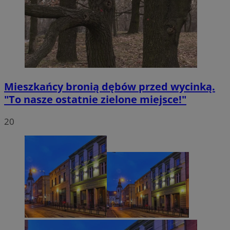
Mieszkańcy bronią dębów przed wycinką.
"To nasze ostatnie zielone miejsce!"
20