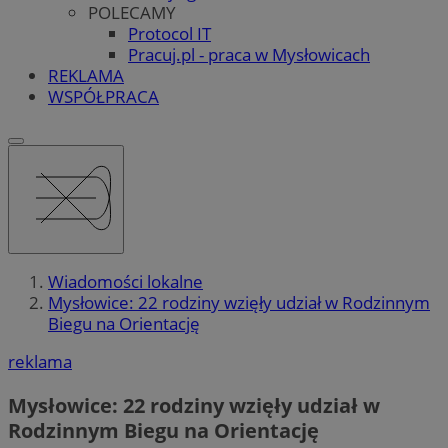
POLECAMY
Protocol IT
Pracuj.pl - praca w Mysłowicach
REKLAMA
WSPÓŁPRACA
Wiadomości lokalne
Mysłowice: 22 rodziny wzięły udział w Rodzinnym
Biegu na Orientację
reklama
Mysłowice: 22 rodziny wzięły udział w
Rodzinnym Biegu na Orientację