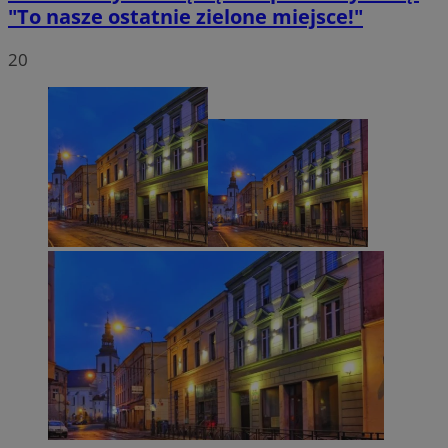
"To nasze ostatnie zielone miejsce!"
20