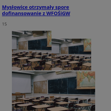
Mysłowice otrzymały spore
dofinansowanie z WFOŚiGW
15