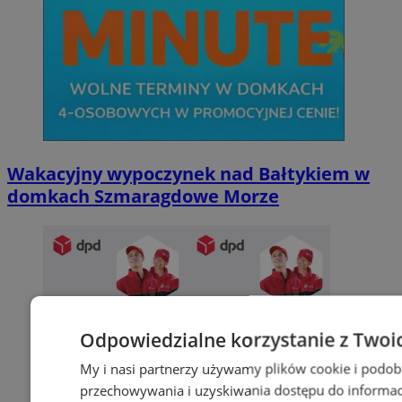
Wakacyjny wypoczynek nad Bałtykiem w
domkach Szmaragdowe Morze
Odpowiedzialne korzystanie z Twoi
My i nasi partnerzy używamy plików cookie i podob
przechowywania i uzyskiwania dostępu do informac