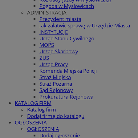
Pogoda w Mysłowicach
ADMINISTRACJA
Prezydent miasta
Jak załatwić sprawę w Urzędzie Miasta
INSTYTUCJE
Urząd Stanu Cywilnego
MOPS
Urząd Skarbowy
ZUS
Urząd Pracy
Komenda Miejska Policji
Straż Miejska
Straż Pożarna
Sąd Rejonowy
Prokuratura Rejonowa
KATALOG FIRM
Katalog firm
Dodaj firmę do katalogu
OGŁOSZENIA
OGŁOSZENIA
Dodaj ogłoszenie