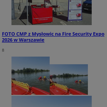
FOTO
CMP z Mysłowic na Fire Security Expo
2026 w Warszawie
8