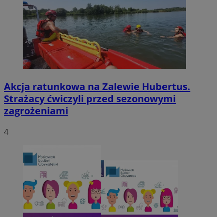
Akcja ratunkowa na Zalewie Hubertus.
Strażacy ćwiczyli przed sezonowymi
zagrożeniami
4