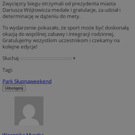
Zwycięzcy biegu otrzymali od prezydenta miasta
Dariusza Wójtowicza medale i gratulacje, za udział i
determinację w dążeniu do mety.
To wydarzenie pokazało, że sport może być doskonałą
okazją do wspólnej zabawy i integracji rodzinnej.
Gratulujemy wszystkim uczestnikom i czekamy na
kolejne edycje!
Słuchaj
⏵︎
Tagi:
Park Słupna
weekend
Udostępnij
Weronika Myszka