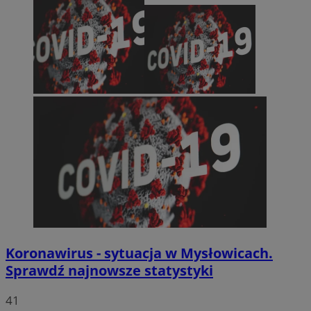
Koronawirus - sytuacja w Mysłowicach.
Sprawdź najnowsze statystyki
41