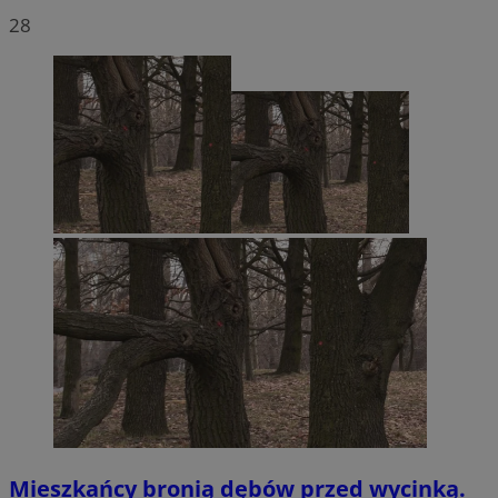
28
Mieszkańcy bronią dębów przed wycinką.