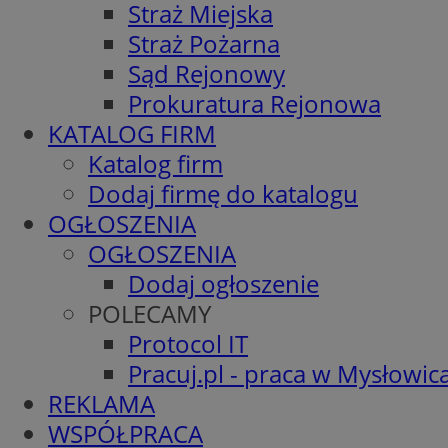
Straż Miejska
Straż Pożarna
Sąd Rejonowy
Prokuratura Rejonowa
KATALOG FIRM
Katalog firm
Dodaj firmę do katalogu
OGŁOSZENIA
OGŁOSZENIA
Dodaj ogłoszenie
POLECAMY
Protocol IT
Pracuj.pl - praca w Mysłowic
REKLAMA
WSPÓŁPRACA