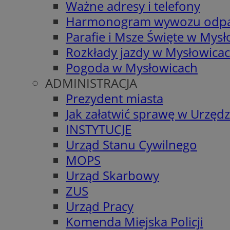
Ważne adresy i telefony
Harmonogram wywozu odp
Parafie i Msze Święte w Mys
Rozkłady jazdy w Mysłowica
Pogoda w Mysłowicach
ADMINISTRACJA
Prezydent miasta
Jak załatwić sprawę w Urzędz
INSTYTUCJE
Urząd Stanu Cywilnego
MOPS
Urząd Skarbowy
ZUS
Urząd Pracy
Komenda Miejska Policji