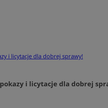
 i licytacje dla dobrej sprawy!
okazy i licytacje dla dobrej spr