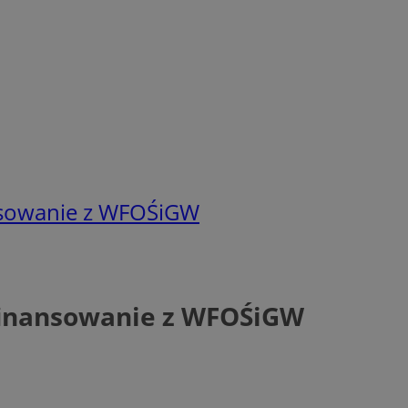
nsowanie z WFOŚiGW
finansowanie z WFOŚiGW