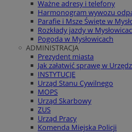
Ważne adresy i telefony
Harmonogram wywozu odp
Parafie i Msze Święte w Mys
Rozkłady jazdy w Mysłowica
Pogoda w Mysłowicach
ADMINISTRACJA
Prezydent miasta
Jak załatwić sprawę w Urzędz
INSTYTUCJE
Urząd Stanu Cywilnego
MOPS
Urząd Skarbowy
ZUS
Urząd Pracy
Komenda Miejska Policji