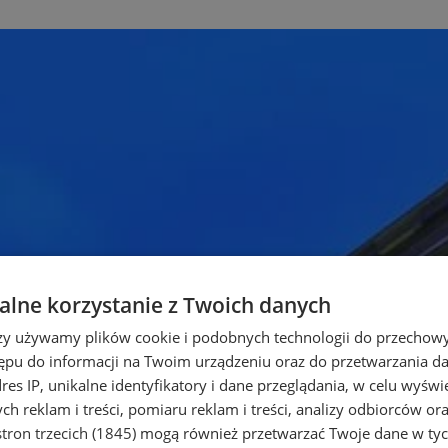
lne korzystanie z Twoich danych
rzy używamy plików cookie i podobnych technologii do przechow
ępu do informacji na Twoim urządzeniu oraz do przetwarzania 
dres IP, unikalne identyfikatory i dane przeglądania, w celu wyświ
h reklam i treści, pomiaru reklam i treści, analizy odbiorców or
tron trzecich (1845)
mogą również przetwarzać Twoje dane w tych