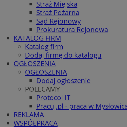
Straż Miejska
Straż Pożarna
Sąd Rejonowy
Prokuratura Rejonowa
KATALOG FIRM
Katalog firm
Dodaj firmę do katalogu
OGŁOSZENIA
OGŁOSZENIA
Dodaj ogłoszenie
POLECAMY
Protocol IT
Pracuj.pl - praca w Mysłowic
REKLAMA
WSPÓŁPRACA