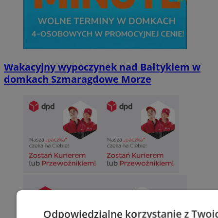
Wakacyjny wypoczynek nad Bałtykiem w
domkach Szmaragdowe Morze
Odpowiedzialne korzystanie z Twoi