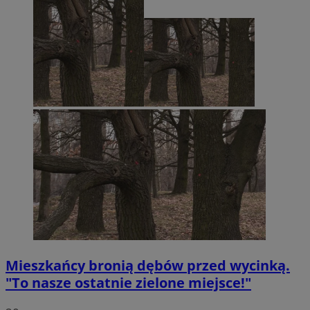
Mieszkańcy bronią dębów przed wycinką.
"To nasze ostatnie zielone miejsce!"