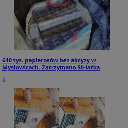
610 tys. papierosów bez akcyzy w
Mysłowicach. Zatrzymano 50-latka
3