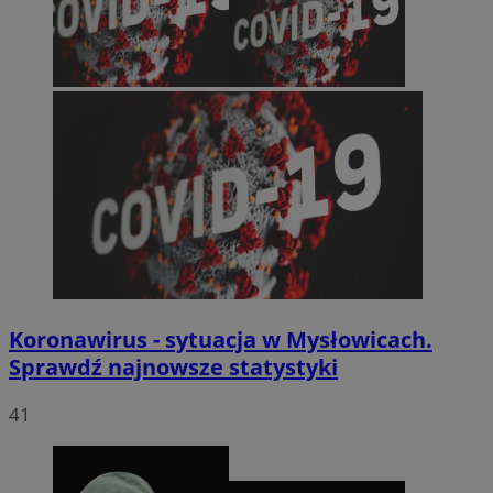
Koronawirus - sytuacja w Mysłowicach.
Sprawdź najnowsze statystyki
41