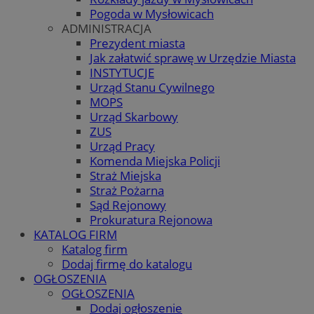
Pogoda w Mysłowicach
ADMINISTRACJA
Prezydent miasta
Jak załatwić sprawę w Urzędzie Miasta
INSTYTUCJE
Urząd Stanu Cywilnego
MOPS
Urząd Skarbowy
ZUS
Urząd Pracy
Komenda Miejska Policji
Straż Miejska
Straż Pożarna
Sąd Rejonowy
Prokuratura Rejonowa
KATALOG FIRM
Katalog firm
Dodaj firmę do katalogu
OGŁOSZENIA
OGŁOSZENIA
Dodaj ogłoszenie