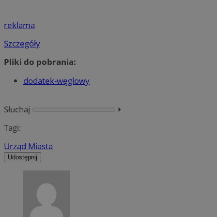
reklama
Szczegóły
Pliki do pobrania:
dodatek-węglowy
Słuchaj
⏵︎
Tagi:
Urząd Miasta
Udostępnij