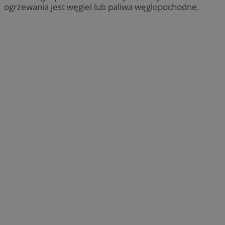
ogrzewania jest węgiel lub paliwa węglopochodne.