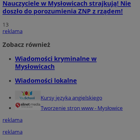
Nauczyciele w Mysłowicach strajkują! Nie
doszło do porozumienia ZNP z rządem!
13
reklama
Zobacz również
Wiadomości kryminalne w
Mysłowicach
Wiadomości lokalne
Kursy języka angielskiego
Tworzenie stron www - Mysłowice
reklama
reklama