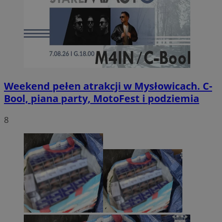
Weekend pełen atrakcji w Mysłowicach. C-
Bool, piana party, MotoFest i podziemia
8