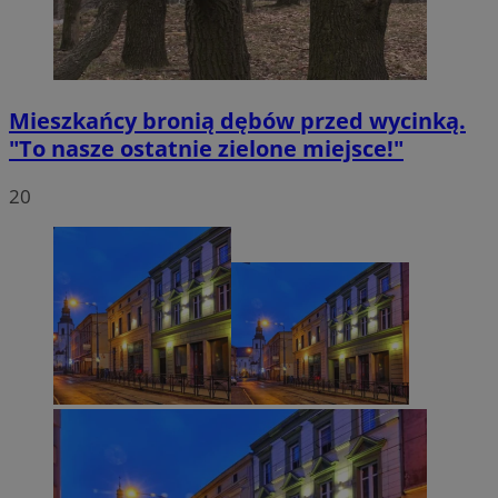
Mieszkańcy bronią dębów przed wycinką.
"To nasze ostatnie zielone miejsce!"
20