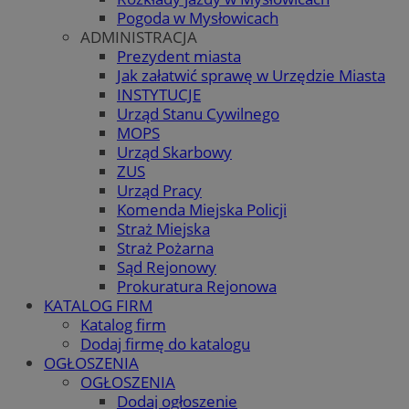
Pogoda w Mysłowicach
ADMINISTRACJA
Prezydent miasta
Jak załatwić sprawę w Urzędzie Miasta
INSTYTUCJE
Urząd Stanu Cywilnego
MOPS
Urząd Skarbowy
ZUS
Urząd Pracy
Komenda Miejska Policji
Straż Miejska
Straż Pożarna
Sąd Rejonowy
Prokuratura Rejonowa
KATALOG FIRM
Katalog firm
Dodaj firmę do katalogu
OGŁOSZENIA
OGŁOSZENIA
Dodaj ogłoszenie