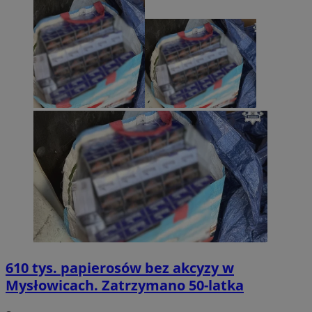
610 tys. papierosów bez akcyzy w
Mysłowicach. Zatrzymano 50-latka