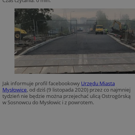
Czas czytania: 0 min.
Jak informuje profil facebookowy
Urzędu Miasta
Mysłowice
, od dziś (9 listopada 2020) przez co najmniej
tydzień nie będzie można przejechać ulicą Ostrogórską
w Sosnowcu do Mysłowic i z powrotem.