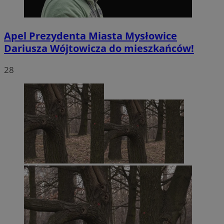
Apel Prezydenta Miasta Mysłowice
Dariusza Wójtowicza do mieszkańców!
28