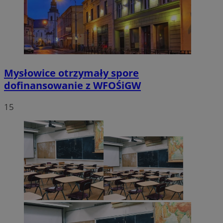
Mysłowice otrzymały spore
dofinansowanie z WFOŚiGW
15