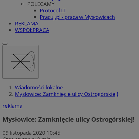
POLECAMY
Protocol IT
Pracuj.pl - praca w Mysłowicach
REKLAMA
WSPÓŁPRACA
Wiadomości lokalne
Mysłowice: Zamknięcie ulicy Ostrogórskiej!
reklama
Mysłowice: Zamknięcie ulicy Ostrogórskiej!
09 listopada 2020 10:45