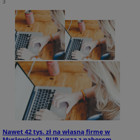
3
Nawet 42 tys. zł na własną firmę w
Mysłowicach. PUP rusza z naborem