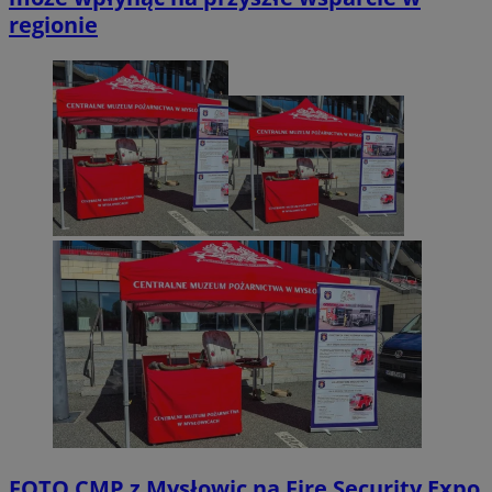
regionie
FOTO
CMP z Mysłowic na Fire Security Expo