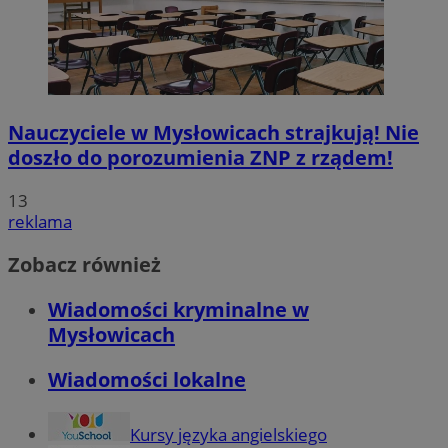
Nauczyciele w Mysłowicach strajkują! Nie
doszło do porozumienia ZNP z rządem!
13
reklama
Zobacz również
Wiadomości kryminalne w
Mysłowicach
Wiadomości lokalne
Kursy języka angielskiego