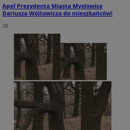
Apel Prezydenta Miasta Mysłowice
Dariusza Wójtowicza do mieszkańców!
28