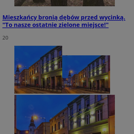
Mieszkańcy bronią dębów przed wycinką.
"To nasze ostatnie zielone miejsce!"
20