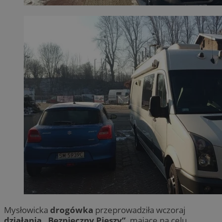
Mysłowicka
drogówka
przeprowadziła wczoraj
działania „Bezpieczny Pieszy”
, mające na celu