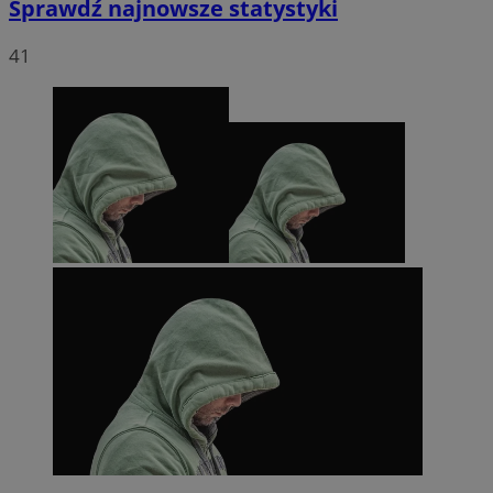
Sprawdź najnowsze statystyki
41