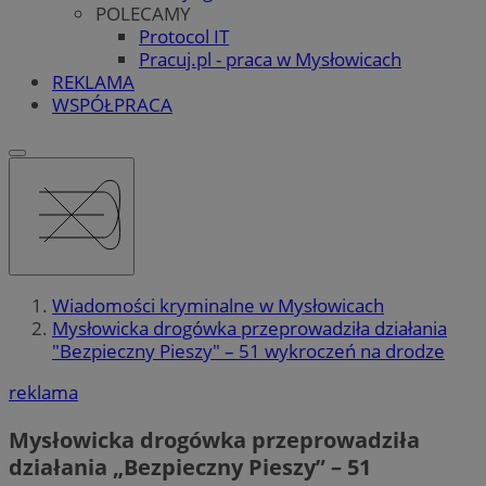
POLECAMY
Protocol IT
Pracuj.pl - praca w Mysłowicach
REKLAMA
WSPÓŁPRACA
Wiadomości kryminalne w Mysłowicach
Mysłowicka drogówka przeprowadziła działania
"Bezpieczny Pieszy" – 51 wykroczeń na drodze
reklama
Mysłowicka drogówka przeprowadziła
działania „Bezpieczny Pieszy” – 51