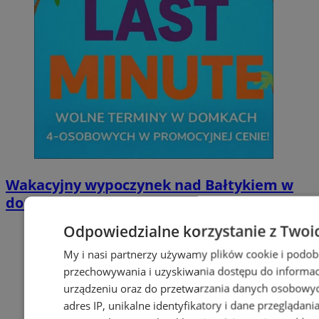
Wakacyjny wypoczynek nad Bałtykiem w
domkach Szmaragdowe Morze
Odpowiedzialne korzystanie z Twoi
My i nasi partnerzy używamy plików cookie i podob
przechowywania i uzyskiwania dostępu do informac
urządzeniu oraz do przetwarzania danych osobowych
adres IP, unikalne identyfikatory i dane przeglądani