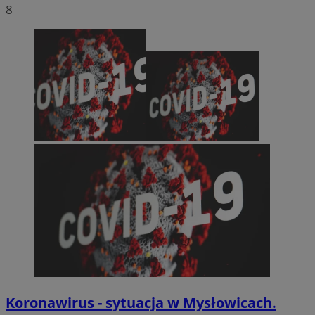
8
Koronawirus - sytuacja w Mysłowicach.