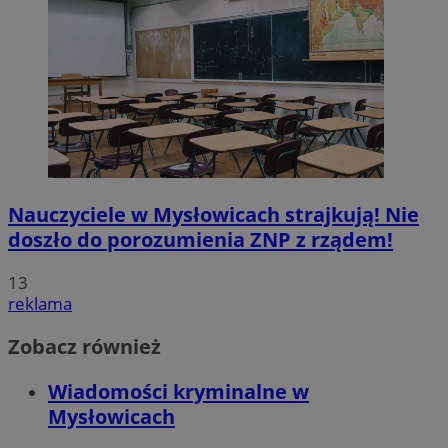
Nauczyciele w Mysłowicach strajkują! Nie
doszło do porozumienia ZNP z rządem!
13
reklama
Zobacz również
Wiadomości kryminalne w
Mysłowicach