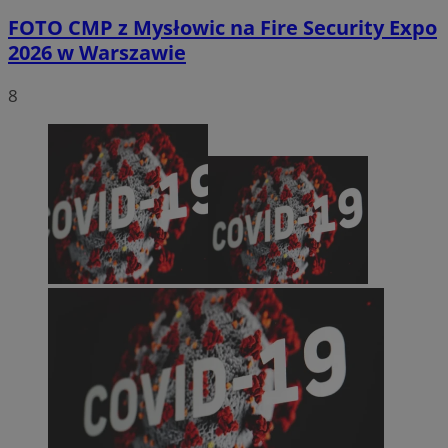
FOTO
CMP z Mysłowic na Fire Security Expo
2026 w Warszawie
8