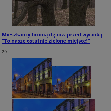
Mieszkańcy bronią dębów przed wycinką.
"To nasze ostatnie zielone miejsce!"
20