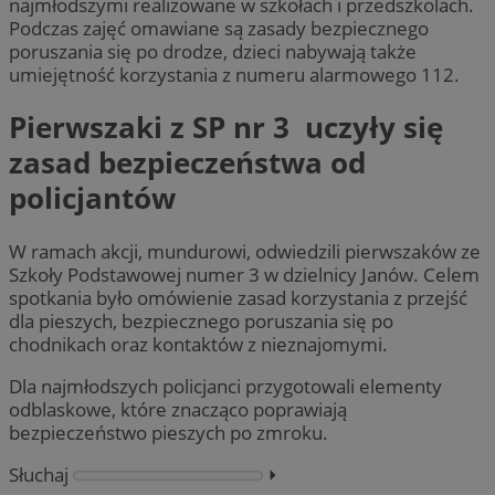
najmłodszymi realizowane w szkołach i przedszkolach.
Podczas zajęć omawiane są zasady bezpiecznego
poruszania się po drodze, dzieci nabywają także
umiejętność korzystania z numeru alarmowego 112.
Pierwszaki z SP nr 3 uczyły się
zasad bezpieczeństwa od
policjantów
W ramach akcji, mundurowi, odwiedzili pierwszaków ze
Szkoły Podstawowej numer 3 w dzielnicy Janów. Celem
spotkania było omówienie zasad korzystania z przejść
dla pieszych, bezpiecznego poruszania się po
chodnikach oraz kontaktów z nieznajomymi.
Dla najmłodszych policjanci przygotowali elementy
odblaskowe, które znacząco poprawiają
bezpieczeństwo pieszych po zmroku.
Słuchaj
⏵︎