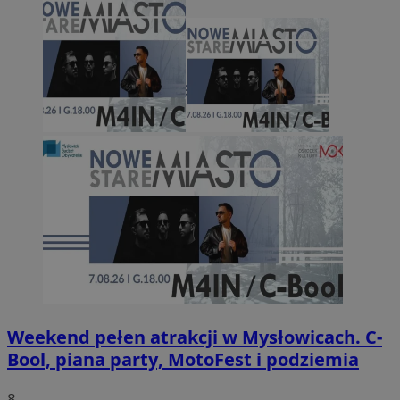
Weekend pełen atrakcji w Mysłowicach. C-
Bool, piana party, MotoFest i podziemia
8