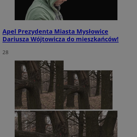
Apel Prezydenta Miasta Mysłowice
Dariusza Wójtowicza do mieszkańców!
28