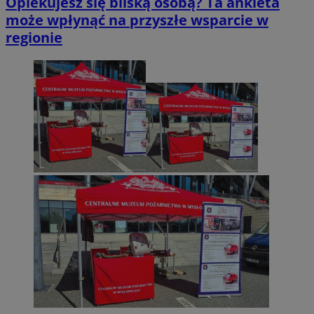
Opiekujesz się bliską osobą? Ta ankieta
może wpłynąć na przyszłe wsparcie w
regionie