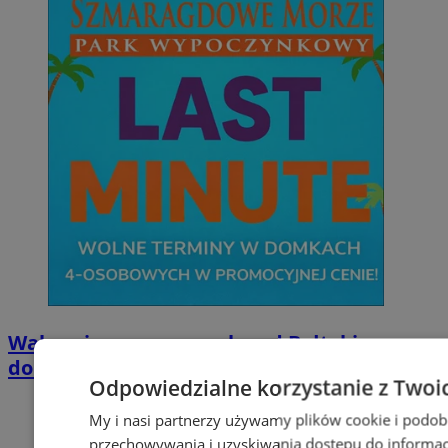
Wakacyjny wypoczynek nad Bałtykiem w
domkach Szmaragdowe Morze
Odpowiedzialne korzystanie z Twoi
My i nasi partnerzy używamy plików cookie i podob
przechowywania i uzyskiwania dostępu do informac