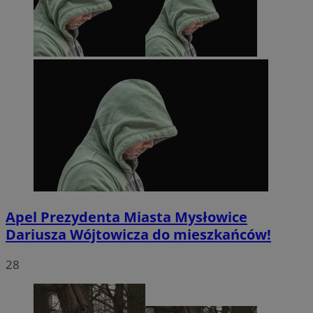
Apel Prezydenta Miasta Mysłowice
Dariusza Wójtowicza do mieszkańców!
28