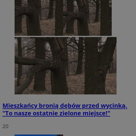
Mieszkańcy bronią dębów przed wycinką.
"To nasze ostatnie zielone miejsce!"
20