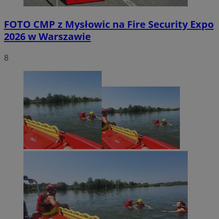
FOTO
CMP z Mysłowic na Fire Security Expo
2026 w Warszawie
8