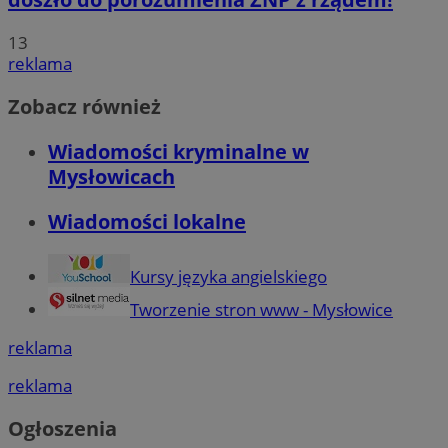
13
reklama
Zobacz również
Wiadomości kryminalne w
Mysłowicach
Wiadomości lokalne
Kursy języka angielskiego
Tworzenie stron www - Mysłowice
reklama
reklama
Ogłoszenia