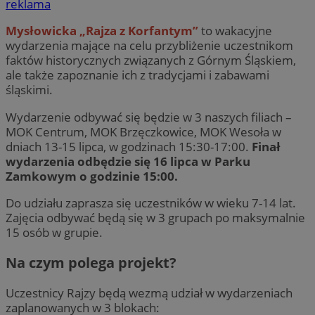
reklama
Mysłowicka „Rajza z Korfantym”
to wakacyjne
wydarzenia mające na celu przybliżenie uczestnikom
faktów historycznych związanych z Górnym Śląskiem,
ale także zapoznanie ich z tradycjami i zabawami
śląskimi.
Wydarzenie odbywać się będzie w 3 naszych filiach –
MOK Centrum, MOK Brzęczkowice, MOK Wesoła w
dniach 13-15 lipca, w godzinach 15:30-17:00.
Finał
wydarzenia odbędzie się 16 lipca w Parku
Zamkowym o godzinie 15:00.
Do udziału zaprasza się uczestników w wieku 7-14 lat.
Zajęcia odbywać będą się w 3 grupach po maksymalnie
15 osób w grupie.
Na czym polega projekt?
Uczestnicy Rajzy będą wezmą udział w wydarzeniach
zaplanowanych w 3 blokach: