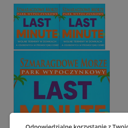
Odpowiedzialne korzystanie z Twoi