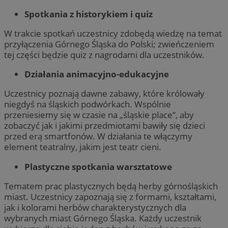
Spotkania z historykiem i quiz
W trakcie spotkań uczestnicy zdobędą wiedzę na temat
przyłączenia Górnego Śląska do Polski; zwieńczeniem
tej części będzie quiz z nagrodami dla uczestników.
Działania animacyjno-edukacyjne
Uczestnicy poznają dawne zabawy, które królowały
niegdyś na śląskich podwórkach. Wspólnie
przeniesiemy się w czasie na „śląskie place”, aby
zobaczyć jak i jakimi przedmiotami bawiły się dzieci
przed erą smartfonów. W działania te włączymy
element teatralny, jakim jest teatr cieni.
Plastyczne spotkania warsztatowe
Tematem prac plastycznych będą herby górnośląskich
miast. Uczestnicy zapoznają się z formami, kształtami,
jak i kolorami herbów charakterystycznych dla
wybranych miast Górnego Śląska. Każdy uczestnik