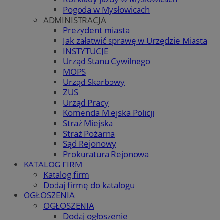
Pogoda w Mysłowicach
ADMINISTRACJA
Prezydent miasta
Jak załatwić sprawę w Urzędzie Miasta
INSTYTUCJE
Urząd Stanu Cywilnego
MOPS
Urząd Skarbowy
ZUS
Urząd Pracy
Komenda Miejska Policji
Straż Miejska
Straż Pożarna
Sąd Rejonowy
Prokuratura Rejonowa
KATALOG FIRM
Katalog firm
Dodaj firmę do katalogu
OGŁOSZENIA
OGŁOSZENIA
Dodaj ogłoszenie