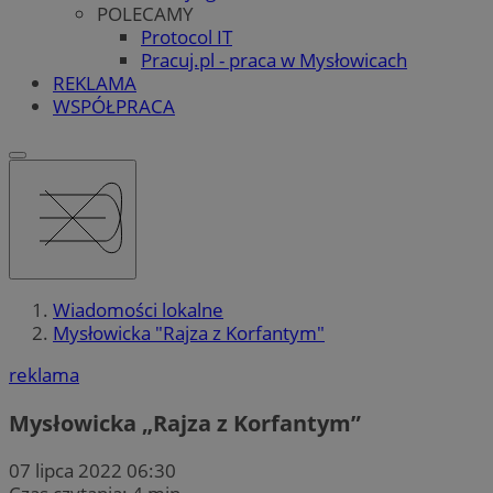
POLECAMY
Protocol IT
Pracuj.pl - praca w Mysłowicach
REKLAMA
WSPÓŁPRACA
Wiadomości lokalne
Mysłowicka "Rajza z Korfantym"
reklama
Mysłowicka „Rajza z Korfantym”
07 lipca 2022 06:30