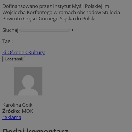
Dofinansowano przez Instytut Myśli Polskiej im.
Wojciecha Korfantego w ramach obchodów Stulecia
Powrotu Części Górnego Śląska do Polski.
Słuchaj
⏵︎
Tagi:
ki Ośrodek Kultury
Udostępnij
Karolina Goik
Źródło:
MOK
reklama
Dodaj komentarz