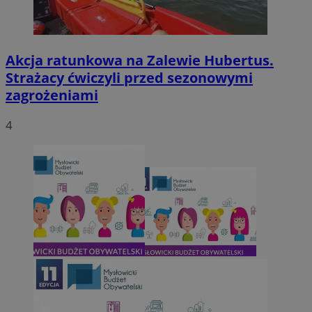
Akcja ratunkowa na Zalewie Hubertus.
Strażacy ćwiczyli przed sezonowymi
zagrożeniami
4