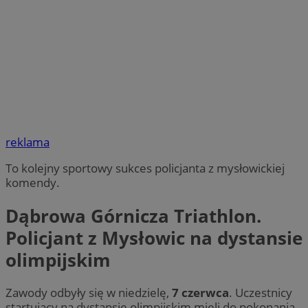
reklama
To kolejny sportowy sukces policjanta z mysłowickiej
komendy.
Dąbrowa Górnicza Triathlon.
Policjant z Mysłowic na dystansie
olimpijskim
Zawody odbyły się w niedzielę,
7 czerwca
. Uczestnicy
startujący na dystansie olimpijskim mieli do pokonania