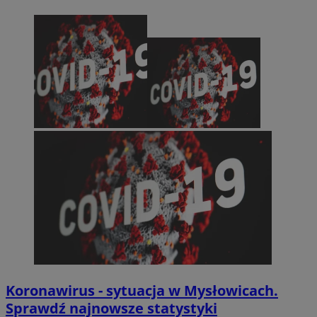
Koronawirus - sytuacja w Mysłowicach.
Sprawdź najnowsze statystyki