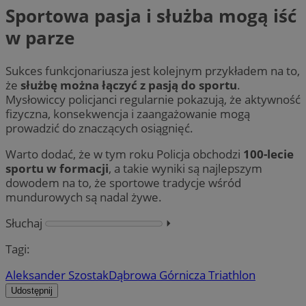
Sportowa pasja i służba mogą iść
w parze
Sukces funkcjonariusza jest kolejnym przykładem na to,
że
służbę można łączyć z pasją do sportu
.
Mysłowiccy policjanci regularnie pokazują, że aktywność
fizyczna, konsekwencja i zaangażowanie mogą
prowadzić do znaczących osiągnięć.
Warto dodać, że w tym roku Policja obchodzi
100-lecie
sportu w formacji
, a takie wyniki są najlepszym
dowodem na to, że sportowe tradycje wśród
mundurowych są nadal żywe.
Słuchaj
⏵︎
Tagi:
Aleksander Szostak
Dąbrowa Górnicza Triathlon
Udostępnij