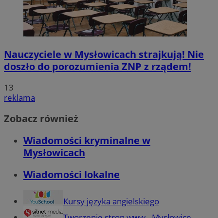
Nauczyciele w Mysłowicach strajkują! Nie
doszło do porozumienia ZNP z rządem!
13
reklama
Zobacz również
Wiadomości kryminalne w
Mysłowicach
Wiadomości lokalne
Kursy języka angielskiego
Tworzenie stron www - Mysłowice