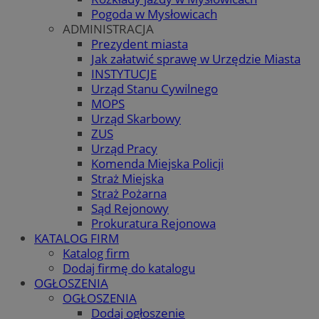
Pogoda w Mysłowicach
ADMINISTRACJA
Prezydent miasta
Jak załatwić sprawę w Urzędzie Miasta
INSTYTUCJE
Urząd Stanu Cywilnego
MOPS
Urząd Skarbowy
ZUS
Urząd Pracy
Komenda Miejska Policji
Straż Miejska
Straż Pożarna
Sąd Rejonowy
Prokuratura Rejonowa
KATALOG FIRM
Katalog firm
Dodaj firmę do katalogu
OGŁOSZENIA
OGŁOSZENIA
Dodaj ogłoszenie