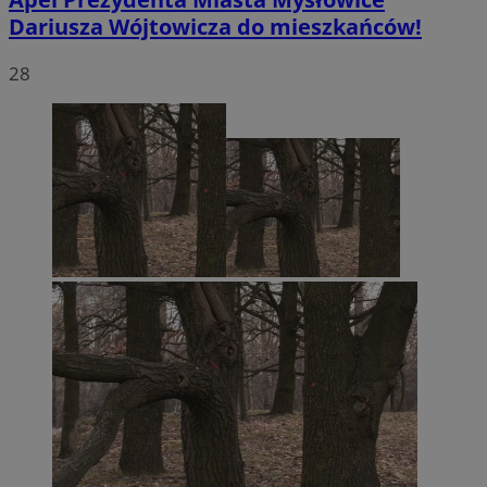
Dariusza Wójtowicza do mieszkańców!
28