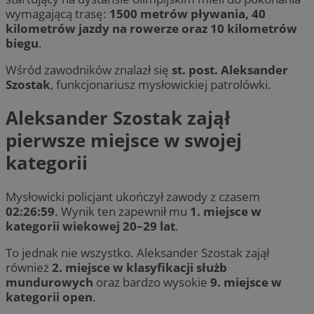
wymagającą trasę:
1500 metrów pływania, 40
kilometrów jazdy na rowerze oraz 10 kilometrów
biegu
.
Wśród zawodników znalazł się
st. post. Aleksander
Szostak
, funkcjonariusz mysłowickiej patrolówki.
Aleksander Szostak zajął
pierwsze miejsce w swojej
kategorii
Mysłowicki policjant ukończył zawody z czasem
02:26:59
. Wynik ten zapewnił mu
1. miejsce w
kategorii wiekowej 20–29 lat
.
To jednak nie wszystko. Aleksander Szostak zajął
również
2. miejsce w klasyfikacji służb
mundurowych
oraz bardzo wysokie
9. miejsce w
kategorii open
.