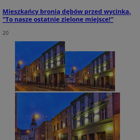
Mieszkańcy bronią dębów przed wycinką.
"To nasze ostatnie zielone miejsce!"
20