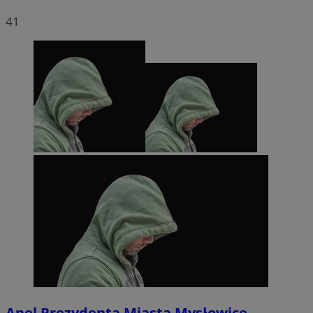
41
Apel Prezydenta Miasta Mysłowice