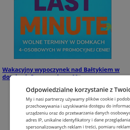
Wakacyjny wypoczynek nad Bałtykiem w
domkach Szmaragdowe Morze
Odpowiedzialne korzystanie z Twoi
My i nasi partnerzy używamy plików cookie i podob
przechowywania i uzyskiwania dostępu do informac
urządzeniu oraz do przetwarzania danych osobowych
adres IP, unikalne identyfikatory i dane przeglądani
spersonalizowanych reklam i treści, pomiaru reklam i