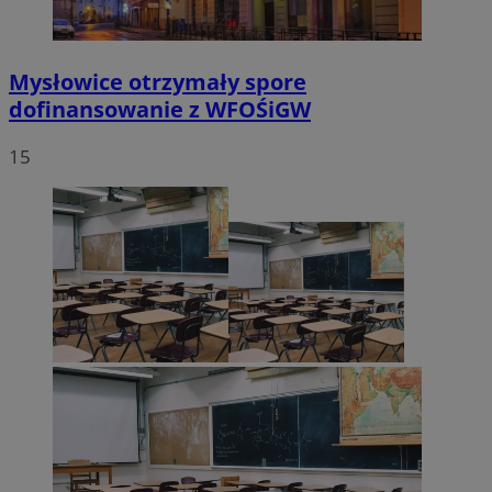
Mysłowice otrzymały spore
dofinansowanie z WFOŚiGW
15