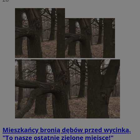
Mieszkańcy bronią dębów przed wycinką.
"To nasze ostatnie zielone miejsce!"