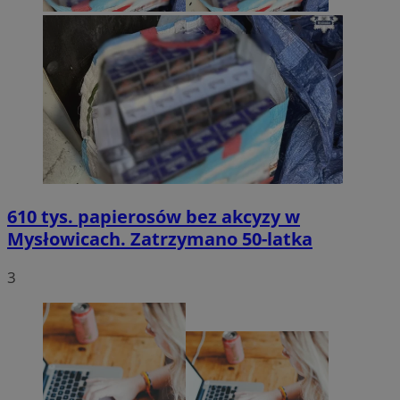
610 tys. papierosów bez akcyzy w
Mysłowicach. Zatrzymano 50-latka
3