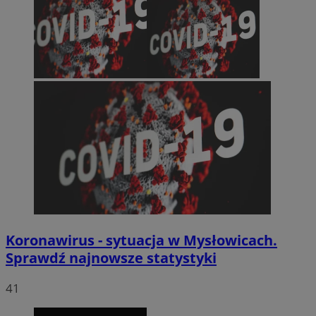
Koronawirus - sytuacja w Mysłowicach.
Sprawdź najnowsze statystyki
41