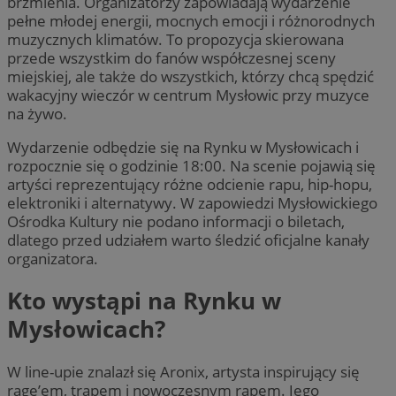
brzmienia. Organizatorzy zapowiadają wydarzenie
pełne młodej energii, mocnych emocji i różnorodnych
muzycznych klimatów. To propozycja skierowana
przede wszystkim do fanów współczesnej sceny
miejskiej, ale także do wszystkich, którzy chcą spędzić
wakacyjny wieczór w centrum Mysłowic przy muzyce
na żywo.
Wydarzenie odbędzie się na Rynku w Mysłowicach i
rozpocznie się o godzinie 18:00. Na scenie pojawią się
artyści reprezentujący różne odcienie rapu, hip-hopu,
elektroniki i alternatywy. W zapowiedzi Mysłowickiego
Ośrodka Kultury nie podano informacji o biletach,
dlatego przed udziałem warto śledzić oficjalne kanały
organizatora.
Kto wystąpi na Rynku w
Mysłowicach?
W line-upie znalazł się Aronix, artysta inspirujący się
rage’em, trapem i nowoczesnym rapem. Jego