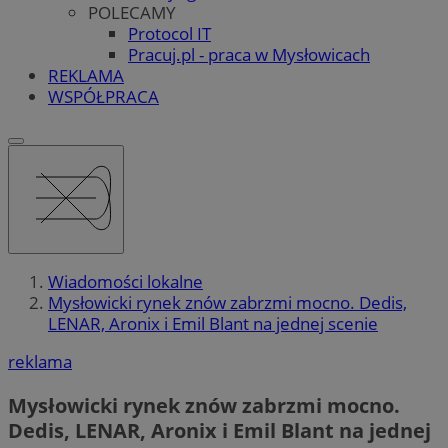
POLECAMY
Protocol IT
Pracuj.pl - praca w Mysłowicach
REKLAMA
WSPÓŁPRACA
Wiadomości lokalne
Mysłowicki rynek znów zabrzmi mocno. Dedis,
LENAR, Aronix i Emil Blant na jednej scenie
reklama
Mysłowicki rynek znów zabrzmi mocno.
Dedis, LENAR, Aronix i Emil Blant na jednej