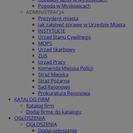
Pogoda w Mysłowicach
ADMINISTRACJA
Prezydent miasta
Jak załatwić sprawę w Urzędzie Miasta
INSTYTUCJE
Urząd Stanu Cywilnego
MOPS
Urząd Skarbowy
ZUS
Urząd Pracy
Komenda Miejska Policji
Straż Miejska
Straż Pożarna
Sąd Rejonowy
Prokuratura Rejonowa
KATALOG FIRM
Katalog firm
Dodaj firmę do katalogu
OGŁOSZENIA
OGŁOSZENIA
Dodaj ogłoszenie