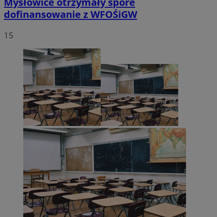
Mysłowice otrzymały spore
dofinansowanie z WFOŚiGW
15