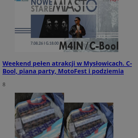
Weekend pełen atrakcji w Mysłowicach. C-
Bool, piana party, MotoFest i podziemia
8