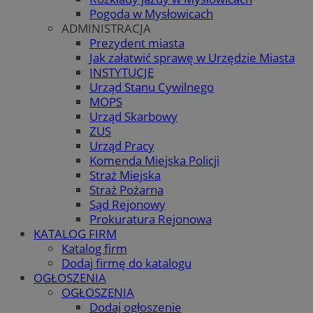
Pogoda w Mysłowicach
ADMINISTRACJA
Prezydent miasta
Jak załatwić sprawę w Urzędzie Miasta
INSTYTUCJE
Urząd Stanu Cywilnego
MOPS
Urząd Skarbowy
ZUS
Urząd Pracy
Komenda Miejska Policji
Straż Miejska
Straż Pożarna
Sąd Rejonowy
Prokuratura Rejonowa
KATALOG FIRM
Katalog firm
Dodaj firmę do katalogu
OGŁOSZENIA
OGŁOSZENIA
Dodaj ogłoszenie