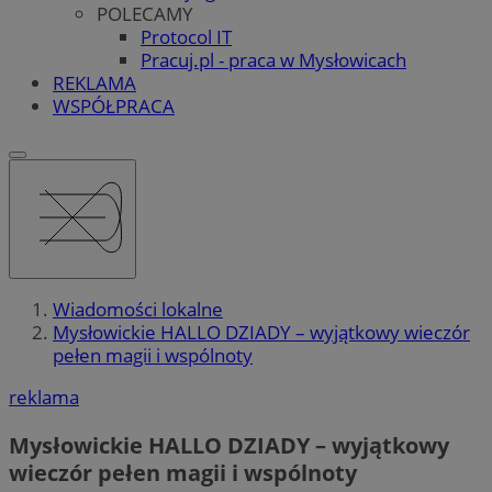
POLECAMY
Protocol IT
Pracuj.pl - praca w Mysłowicach
REKLAMA
WSPÓŁPRACA
Wiadomości lokalne
Mysłowickie HALLO DZIADY – wyjątkowy wieczór
pełen magii i wspólnoty
reklama
Mysłowickie HALLO DZIADY – wyjątkowy
wieczór pełen magii i wspólnoty