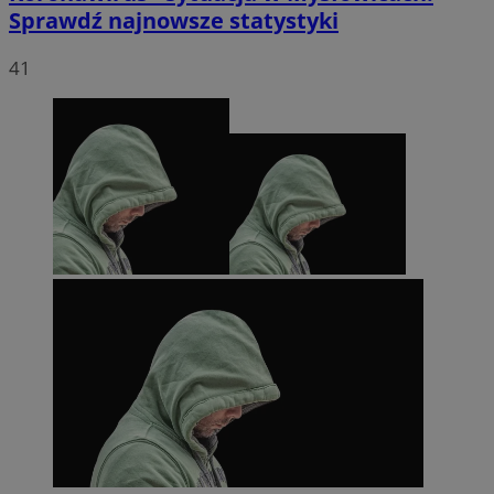
Sprawdź najnowsze statystyki
41