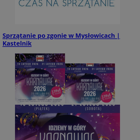
Sprzątanie po zgonie w Mysłowicach |
Kastelnik
Provider
/
Okres