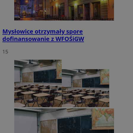
Mysłowice otrzymały spore
dofinansowanie z WFOŚiGW
15