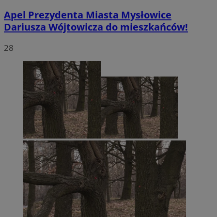
Apel Prezydenta Miasta Mysłowice
Dariusza Wójtowicza do mieszkańców!
28