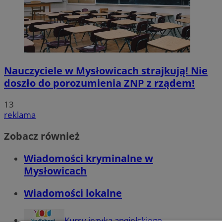
Nauczyciele w Mysłowicach strajkują! Nie
doszło do porozumienia ZNP z rządem!
13
reklama
Zobacz również
Wiadomości kryminalne w
Mysłowicach
Wiadomości lokalne
Kursy języka angielskiego