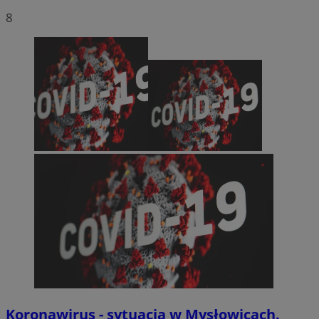
8
Koronawirus - sytuacja w Mysłowicach.