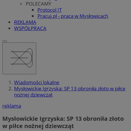
POLECAMY
Protocol IT
Pracuj.pl - praca w Mysłowicach
REKLAMA
WSPÓŁPRACA
Wiadomości lokalne
Mysłowickie Igrzyska: SP 13 obroniła złoto w piłce
nożnej dziewcząt
reklama
Mysłowickie Igrzyska: SP 13 obroniła złoto
w piłce nożnej dziewcząt