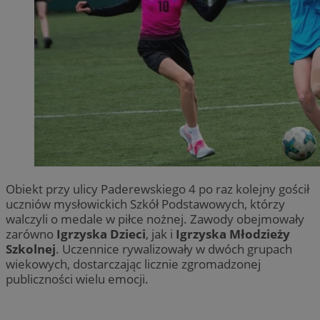
Obiekt przy ulicy Paderewskiego 4 po raz kolejny gościł
uczniów mysłowickich Szkół Podstawowych, którzy
walczyli o medale w piłce nożnej. Zawody obejmowały
zarówno
Igrzyska Dzieci
, jak i
Igrzyska Młodzieży
Szkolnej
. Uczennice rywalizowały w dwóch grupach
wiekowych, dostarczając licznie zgromadzonej
publiczności wielu emocji.