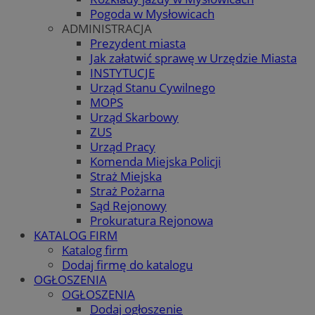
Pogoda w Mysłowicach
ADMINISTRACJA
Prezydent miasta
Jak załatwić sprawę w Urzędzie Miasta
INSTYTUCJE
Urząd Stanu Cywilnego
MOPS
Urząd Skarbowy
ZUS
Urząd Pracy
Komenda Miejska Policji
Straż Miejska
Straż Pożarna
Sąd Rejonowy
Prokuratura Rejonowa
KATALOG FIRM
Katalog firm
Dodaj firmę do katalogu
OGŁOSZENIA
OGŁOSZENIA
Dodaj ogłoszenie