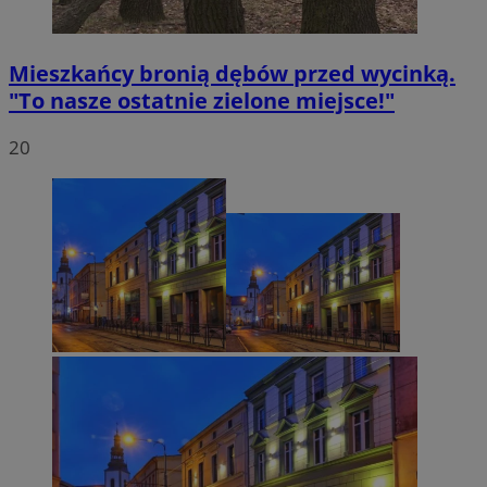
Mieszkańcy bronią dębów przed wycinką.
"To nasze ostatnie zielone miejsce!"
20