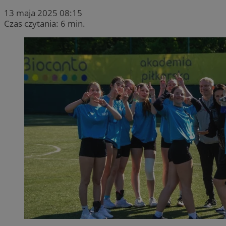
13 maja 2025 08:15
Czas czytania: 6 min.