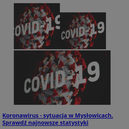
Koronawirus - sytuacja w Mysłowicach.
Sprawdź najnowsze statystyki