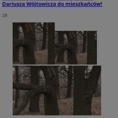
Dariusza Wójtowicza do mieszkańców!
28