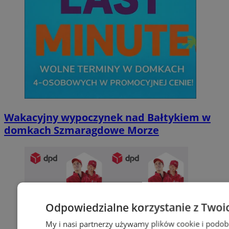
Wakacyjny wypoczynek nad Bałtykiem w
domkach Szmaragdowe Morze
Odpowiedzialne korzystanie z Twoi
My i nasi partnerzy używamy plików cookie i podob