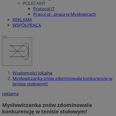
POLECAMY
Protocol IT
Pracuj.pl - praca w Mysłowicach
REKLAMA
WSPÓŁPRACA
Wiadomości lokalne
Mysłowiczanka znów zdominowała konkurencję w
tenisie stołowym!
reklama
Mysłowiczanka znów zdominowała
konkurencję w tenisie stołowym!