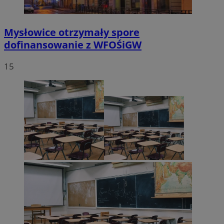
Mysłowice otrzymały spore
dofinansowanie z WFOŚiGW
15