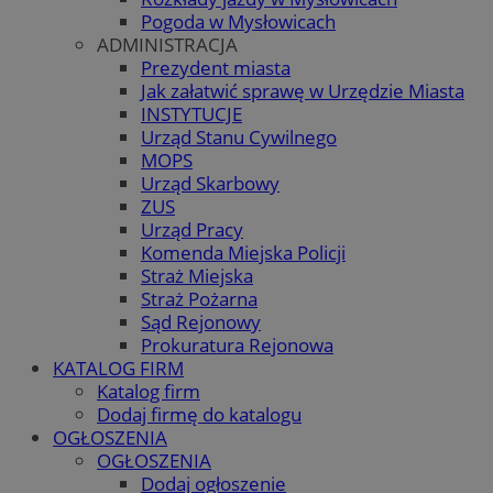
Pogoda w Mysłowicach
ADMINISTRACJA
Prezydent miasta
Jak załatwić sprawę w Urzędzie Miasta
INSTYTUCJE
Urząd Stanu Cywilnego
MOPS
Urząd Skarbowy
ZUS
Urząd Pracy
Komenda Miejska Policji
Straż Miejska
Straż Pożarna
Sąd Rejonowy
Prokuratura Rejonowa
KATALOG FIRM
Katalog firm
Dodaj firmę do katalogu
OGŁOSZENIA
OGŁOSZENIA
Dodaj ogłoszenie