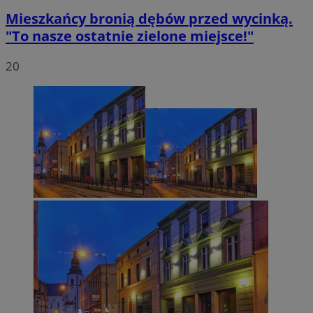
Mieszkańcy bronią dębów przed wycinką.
"To nasze ostatnie zielone miejsce!"
20