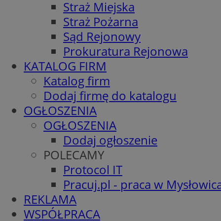
Straż Miejska
Straż Pożarna
Sąd Rejonowy
Prokuratura Rejonowa
KATALOG FIRM
Katalog firm
Dodaj firmę do katalogu
OGŁOSZENIA
OGŁOSZENIA
Dodaj ogłoszenie
POLECAMY
Protocol IT
Pracuj.pl - praca w Mysłowic
REKLAMA
WSPÓŁPRACA