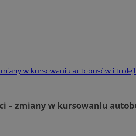
zmiany w kursowaniu autobusów i trole
i – zmiany w kursowaniu autob