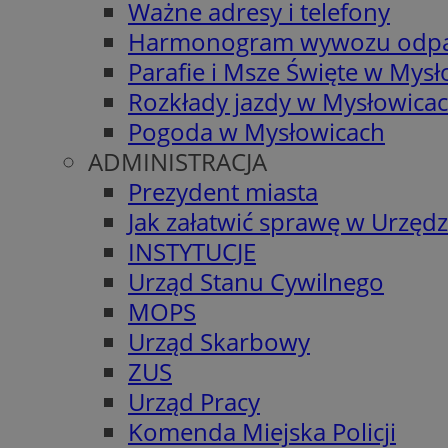
Ważne adresy i telefony
Harmonogram wywozu odp
Parafie i Msze Święte w Mys
Rozkłady jazdy w Mysłowica
Pogoda w Mysłowicach
ADMINISTRACJA
Prezydent miasta
Jak załatwić sprawę w Urzędz
INSTYTUCJE
Urząd Stanu Cywilnego
MOPS
Urząd Skarbowy
ZUS
Urząd Pracy
Komenda Miejska Policji