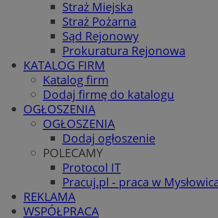
Straż Miejska
Straż Pożarna
Sąd Rejonowy
Prokuratura Rejonowa
KATALOG FIRM
Katalog firm
Dodaj firmę do katalogu
OGŁOSZENIA
OGŁOSZENIA
Dodaj ogłoszenie
POLECAMY
Protocol IT
Pracuj.pl - praca w Mysłowic
REKLAMA
WSPÓŁPRACA