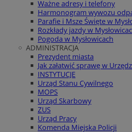
Ważne adresy i telefony
Harmonogram wywozu odp
Parafie i Msze Święte w Mys
Rozkłady jazdy w Mysłowica
Pogoda w Mysłowicach
ADMINISTRACJA
Prezydent miasta
Jak załatwić sprawę w Urzędz
INSTYTUCJE
Urząd Stanu Cywilnego
MOPS
Urząd Skarbowy
ZUS
Urząd Pracy
Komenda Miejska Policji