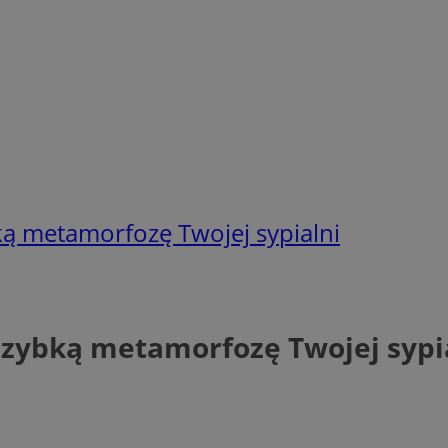
ką metamorfozę Twojej sypialni
szybką metamorfozę Twojej sypi