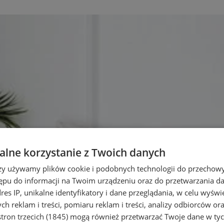
lne korzystanie z Twoich danych
rzy używamy plików cookie i podobnych technologii do przechow
ępu do informacji na Twoim urządzeniu oraz do przetwarzania 
dres IP, unikalne identyfikatory i dane przeglądania, w celu wyświ
h reklam i treści, pomiaru reklam i treści, analizy odbiorców or
tron trzecich (1845)
mogą również przetwarzać Twoje dane w tych