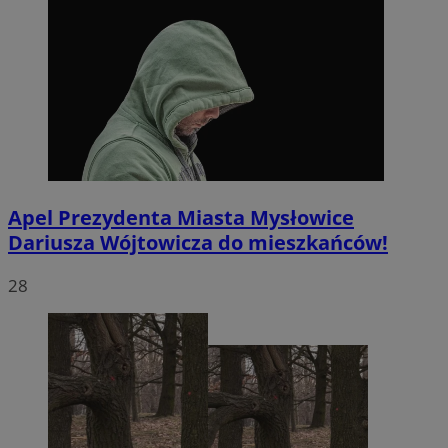
Apel Prezydenta Miasta Mysłowice
Dariusza Wójtowicza do mieszkańców!
28