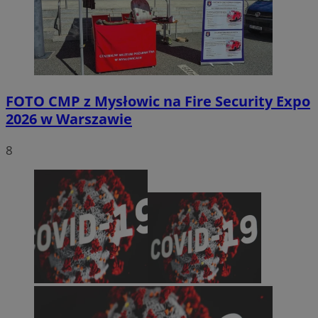
FOTO
CMP z Mysłowic na Fire Security Expo
2026 w Warszawie
8