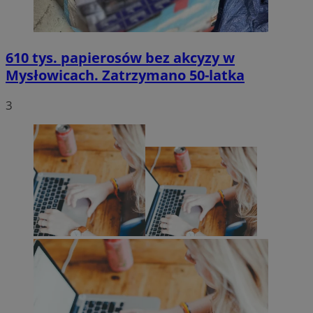
610 tys. papierosów bez akcyzy w
Mysłowicach. Zatrzymano 50-latka
3