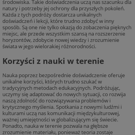
środowiska. Takie doświadczenia uczą nas szacunku dla
natury i potrzeby jej ochrony dla przyszłych pokoleń.
Każda z tych podróży dostarcza unikalnych
doświadczeń i lekcji, które trudno zdobyć w inny
sposób. Są one nie tylko okazją do zobaczenia pięknych
miejsc, ale przede wszystkim szansą na rozszerzenie
horyzontów, zdobycie nowej wiedzy i zrozumienie
świata w jego wielorakiej różnorodności.
Korzyści z nauki w terenie
Nauka poprzez bezpośrednie doświadczenie oferuje
unikalne korzyści, których trudno szukać w
tradycyjnych metodach edukacyjnych. Podróżując,
uczymy się adaptować do nowych sytuacji, co rozwija
naszą zdolność do rozwiązywania problemów i
krytycznego myślenia. Spotkania z nowymi ludźmi i
kulturami uczą nas komunikacji międzykulturowej,
ważnej umiejętności w globalizującym się świecie.
Ponadto, nauka w terenie pozwala na głębsze
zrozumienie materiału, ponieważ teoria zostaje