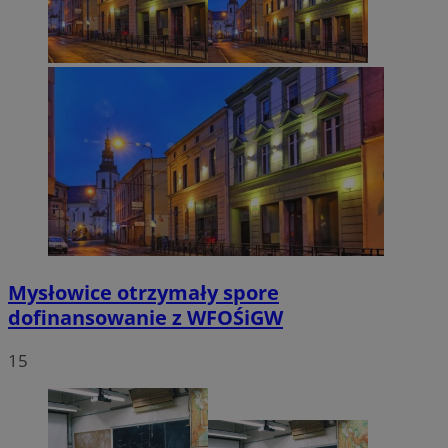
Mysłowice otrzymały spore
dofinansowanie z WFOŚiGW
15