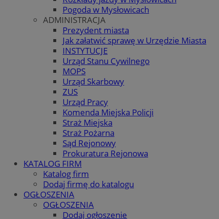
Pogoda w Mysłowicach
ADMINISTRACJA
Prezydent miasta
Jak załatwić sprawę w Urzędzie Miasta
INSTYTUCJE
Urząd Stanu Cywilnego
MOPS
Urząd Skarbowy
ZUS
Urząd Pracy
Komenda Miejska Policji
Straż Miejska
Straż Pożarna
Sąd Rejonowy
Prokuratura Rejonowa
KATALOG FIRM
Katalog firm
Dodaj firmę do katalogu
OGŁOSZENIA
OGŁOSZENIA
Dodaj ogłoszenie