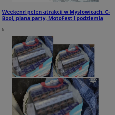
Weekend pełen atrakcji w Mysłowicach. C-
Bool, piana party, MotoFest i podziemia
8