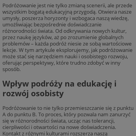
Podróżowanie jest nie tylko zmianą scenerii, ale przede
wszystkim bogatą edukacyjną przygodą. Otwiera nasze
umysły, poszerza horyzonty i wzbogaca naszą wiedzę,
umożliwiając bezpośrednie doświadczanie
różnorodności świata. Od odkrywania nowych kultur,
przez naukę języków, aż po zrozumienie globalnych
problemów – każda podróż niesie ze sobą wartościowe
lekcje. W tym artykule eksplorujemy, jak podróżowanie
może stać się narzędziem nauki i osobistego rozwoju,
oferując perspektywy, które trudno zdobyć w inny
sposób.
Wpływ podróży na edukację i
rozwój osobisty
Podróżowanie to nie tylko przemieszczanie się z punktu
A do punktu B. To proces, który pozwala nam zanurzyć
się w różnorodności świata, ucząc nas tolerancji,
cierpliwości i otwartości na nowe doświadczenia.
Kontakt z różnymi kulturami rozszerza naszą