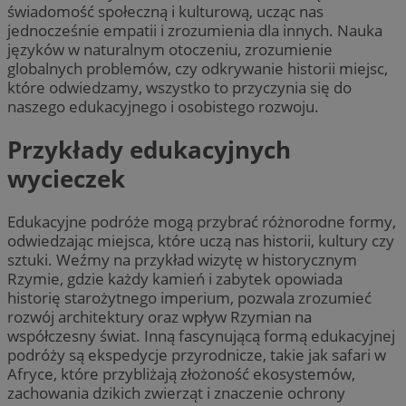
świadomość społeczną i kulturową, ucząc nas
jednocześnie empatii i zrozumienia dla innych. Nauka
języków w naturalnym otoczeniu, zrozumienie
globalnych problemów, czy odkrywanie historii miejsc,
które odwiedzamy, wszystko to przyczynia się do
naszego edukacyjnego i osobistego rozwoju.
Przykłady edukacyjnych
wycieczek
Edukacyjne podróże mogą przybrać różnorodne formy,
odwiedzając miejsca, które uczą nas historii, kultury czy
sztuki. Weźmy na przykład wizytę w historycznym
Rzymie, gdzie każdy kamień i zabytek opowiada
historię starożytnego imperium, pozwala zrozumieć
rozwój architektury oraz wpływ Rzymian na
współczesny świat. Inną fascynującą formą edukacyjnej
podróży są ekspedycje przyrodnicze, takie jak safari w
Afryce, które przybliżają złożoność ekosystemów,
zachowania dzikich zwierząt i znaczenie ochrony