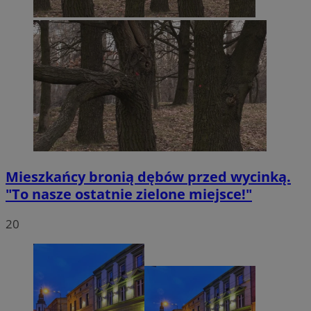
Mieszkańcy bronią dębów przed wycinką.
"To nasze ostatnie zielone miejsce!"
20