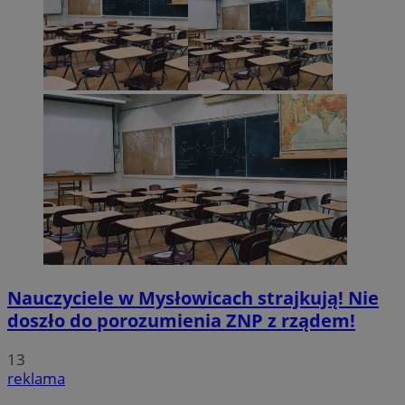
Nauczyciele w Mysłowicach strajkują! Nie
doszło do porozumienia ZNP z rządem!
13
reklama