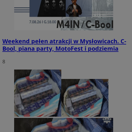
Weekend pełen atrakcji w Mysłowicach. C-
Bool, piana party, MotoFest i podziemia
8