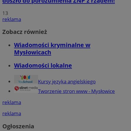
doszło do porozumienia ZNP z rządem!
13
reklama
Zobacz również
Wiadomości kryminalne w
Mysłowicach
Wiadomości lokalne
Kursy języka angielskiego
Tworzenie stron www - Mysłowice
reklama
reklama
Ogłoszenia