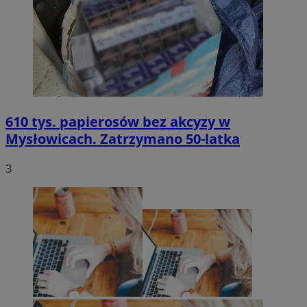
610 tys. papierosów bez akcyzy w
Mysłowicach. Zatrzymano 50-latka
3