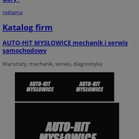
reklama
Katalog firm
AUTO-HIT MYSŁOWICE mechanik i serwis
samochodowy
Warsztaty, mechanik, serwis, diagnostyka