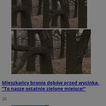
Mieszkańcy bronią dębów przed wycinką.
"To nasze ostatnie zielone miejsce!"
20