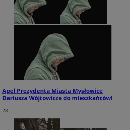
Apel Prezydenta Miasta Mysłowice
Dariusza Wójtowicza do mieszkańców!
28