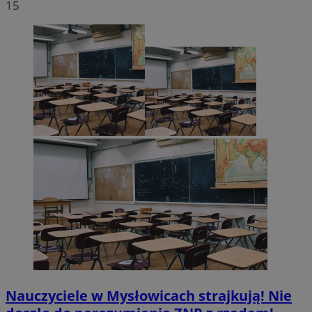
15
Nauczyciele w Mysłowicach strajkują! Nie