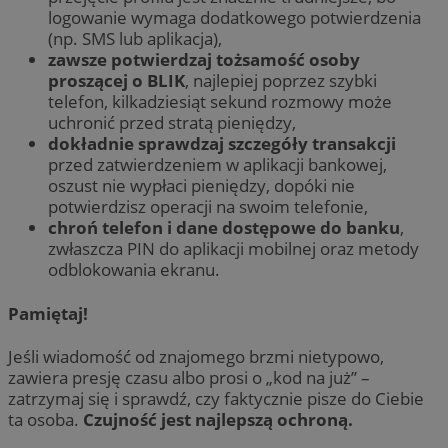
logowanie wymaga dodatkowego potwierdzenia
(np. SMS lub aplikacja),
zawsze potwierdzaj tożsamość osoby
proszącej o BLIK
, najlepiej poprzez szybki
telefon, kilkadziesiąt sekund rozmowy może
uchronić przed stratą pieniędzy,
dokładnie sprawdzaj szczegóły transakcji
przed zatwierdzeniem w aplikacji bankowej,
oszust nie wypłaci pieniędzy, dopóki nie
potwierdzisz operacji na swoim telefonie,
chroń telefon i dane dostępowe do banku
,
zwłaszcza PIN do aplikacji mobilnej oraz metody
odblokowania ekranu.
Pamiętaj!
Jeśli wiadomość od znajomego brzmi nietypowo,
zawiera presję czasu albo prosi o „kod na już” –
zatrzymaj się i sprawdź, czy faktycznie pisze do Ciebie
ta osoba.
Czujność jest najlepszą ochroną.