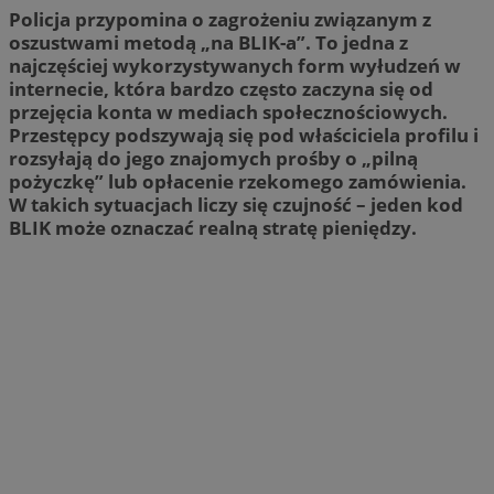
Policja przypomina o zagrożeniu związanym z
oszustwami metodą „na BLIK-a”. To jedna z
najczęściej wykorzystywanych form wyłudzeń w
internecie, która bardzo często zaczyna się od
przejęcia konta w mediach społecznościowych.
Przestępcy podszywają się pod właściciela profilu i
rozsyłają do jego znajomych prośby o „pilną
pożyczkę” lub opłacenie rzekomego zamówienia.
W takich sytuacjach liczy się czujność – jeden kod
BLIK może oznaczać realną stratę pieniędzy.