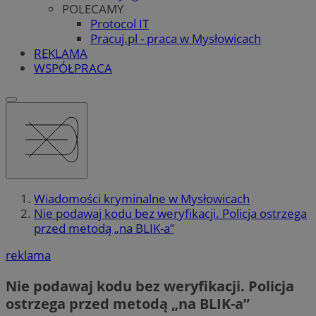
POLECAMY
Protocol IT
Pracuj.pl - praca w Mysłowicach
REKLAMA
WSPÓŁPRACA
Wiadomości kryminalne w Mysłowicach
Nie podawaj kodu bez weryfikacji. Policja ostrzega
przed metodą „na BLIK-a”
reklama
Nie podawaj kodu bez weryfikacji. Policja
ostrzega przed metodą „na BLIK-a”