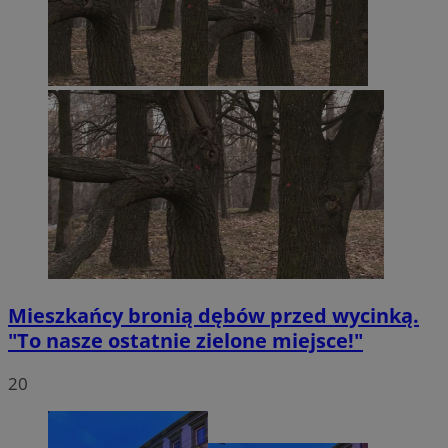
Mieszkańcy bronią dębów przed wycinką.
"To nasze ostatnie zielone miejsce!"
20