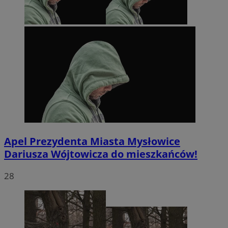
Apel Prezydenta Miasta Mysłowice
Dariusza Wójtowicza do mieszkańców!
28