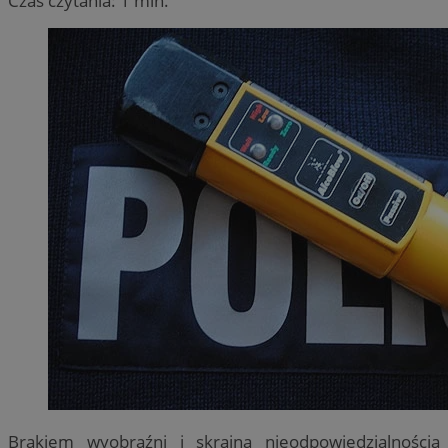
Czas czytania: 1 min.
Brakiem wyobraźni i skrajną nieodpowiedzialnością