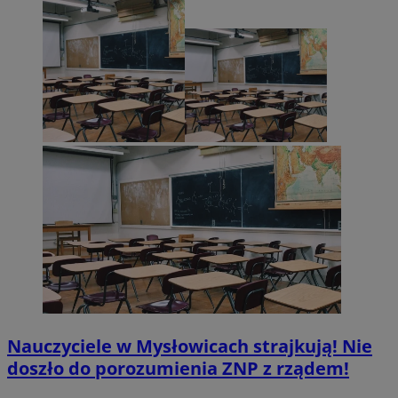
Nauczyciele w Mysłowicach strajkują! Nie
doszło do porozumienia ZNP z rządem!