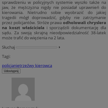
sprawdzeniu w policyjnych systemie wyszło także na
jaw, że mężczyzna nigdy nie posiadał uprawnień do
kierowania. Nietrudno sobie wyobrazić do jakiej
tragedii mógł doprowadzić, gdyby nie zatrzymanie
przez policjantów. Stróże prawa
odholowali chryslera
na koszt właściciela
i sporządzili dokumentację dla
sądu. Za swoją skrajną nieodpowiedzialność 38-latek
może trafić do więzienia na 2 lata.
Słuchaj
⏵︎
Tagi:
policja
nietrzeźwy kierowca
Udostępnij