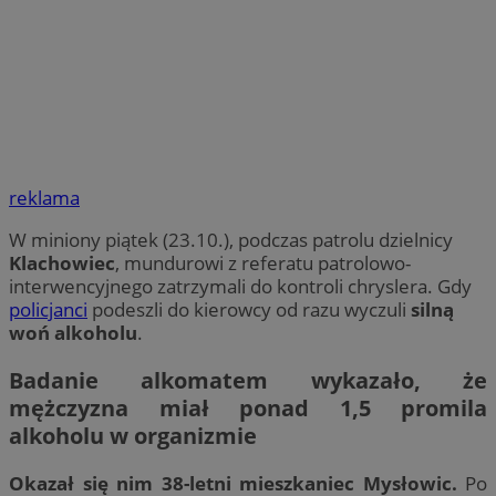
reklama
W miniony piątek (23.10.), podczas patrolu dzielnicy
Klachowiec
, mundurowi z referatu patrolowo-
interwencyjnego zatrzymali do kontroli chryslera. Gdy
policjanci
podeszli do kierowcy od razu wyczuli
silną
woń alkoholu
.
Badanie alkomatem wykazało, że
mężczyzna miał ponad 1,5 promila
alkoholu w organizmie
Okazał się nim 38-letni mieszkaniec Mysłowic.
Po